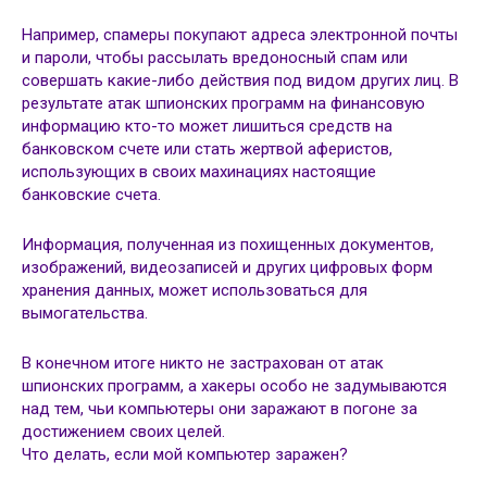
Например, спамеры покупают адреса электронной почты
и пароли, чтобы рассылать вредоносный спам или
совершать какие-либо действия под видом других лиц. В
результате атак шпионских программ на финансовую
информацию кто-то может лишиться средств на
банковском счете или стать жертвой аферистов,
использующих в своих махинациях настоящие
банковские счета.
Информация, полученная из похищенных документов,
изображений, видеозаписей и других цифровых форм
хранения данных, может использоваться для
вымогательства.
В конечном итоге никто не застрахован от атак
шпионских программ, а хакеры особо не задумываются
над тем, чьи компьютеры они заражают в погоне за
достижением своих целей.
Что делать, если мой компьютер заражен?