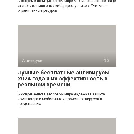
В современном цифровом мире малый бизнес все чаще
становится мишенью киберпреступников. Учитывая
ограниченные ресурсы
Антивирусы
0
Лучшие бесплатные антивирусы
2024 года и их эффективность в
реальном времени
В современном цифровом мире надежная защита
компьютера и мобильных устройств от вирусов и
вредоносных