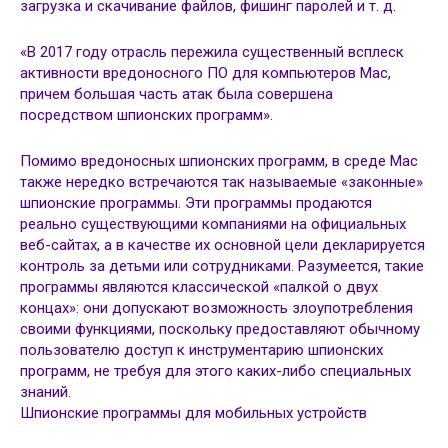
загрузка и скачивание файлов, фишинг паролей и т. д.
«В 2017 году отрасль пережила существенный всплеск
активности вредоносного ПО для компьютеров Mac,
причем большая часть атак была совершена
посредством шпионских программ».
Помимо вредоносных шпионских программ, в среде Mac
также нередко встречаются так называемые «законные»
шпионские программы. Эти программы продаются
реально существующими компаниями на официальных
веб-сайтах, а в качестве их основной цели декларируется
контроль за детьми или сотрудниками. Разумеется, такие
программы являются классической «палкой о двух
концах»: они допускают возможность злоупотребления
своими функциями, поскольку предоставляют обычному
пользователю доступ к инструментарию шпионских
программ, не требуя для этого каких-либо специальных
знаний.
Шпионские программы для мобильных устройств