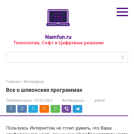
Перейти
к
контенту
Namfun.ru
Технологии, Софт и Цифровые решения
Поиск:
Главная
»
Антивирусы
Все о шпионских программах
Опубликовано:
13.02.2025
Антивирусы
admin
Пользуясь Интернетом, не стоит думать, что Ваша