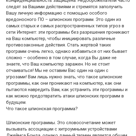
конфиденциальность защищена. Недоброжелатели часто
следят за Вашими действиями и стремятся заполучить
Вашу личную информацию с помощью особого
вредоносного ПО – шпионских программ. Это один из
самых старых и самых распространенных типов угроз в
сети Интернет: эти программы без разрешения проникают
на Ваш компьютер, чтобы инициировать различные
противозаконные действия. Стать жертвой таких
программ очень легко, однако избавиться от них бывает
сложно – особенно в том случае, когда Вы даже не
знаете, что Ваш компьютер заражен. Но не стоит
отчаиваться! Мы не оставим Вас один на один с
угрозами! Вам лишь нужно знать, что такое шпионские
программы, как они проникают на компьютер, как они
пытаются навредить Вам, как устранить эти программы и
как можно предотвратить атаки шпионских программ в
будущем.
Что такое шпионская программа?
Шпионские программы. Это словосочетание может
вызывать ассоциации с хитроумными устройствами
Джеймса Бонда, однако данный термин является общим