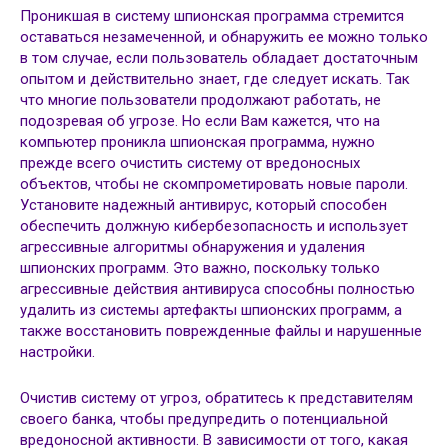
Проникшая в систему шпионская программа стремится
оставаться незамеченной, и обнаружить ее можно только
в том случае, если пользователь обладает достаточным
опытом и действительно знает, где следует искать. Так
что многие пользователи продолжают работать, не
подозревая об угрозе. Но если Вам кажется, что на
компьютер проникла шпионская программа, нужно
прежде всего очистить систему от вредоносных
объектов, чтобы не скомпрометировать новые пароли.
Установите надежный антивирус, который способен
обеспечить должную кибербезопасность и использует
агрессивные алгоритмы обнаружения и удаления
шпионских программ. Это важно, поскольку только
агрессивные действия антивируса способны полностью
удалить из системы артефакты шпионских программ, а
также восстановить поврежденные файлы и нарушенные
настройки.
Очистив систему от угроз, обратитесь к представителям
своего банка, чтобы предупредить о потенциальной
вредоносной активности. В зависимости от того, какая