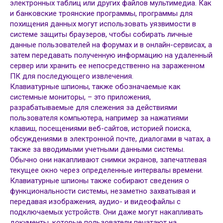
электронных таблиц или других файлов мультимедиа. Как
и банковские троянские программы, программы для
похищения данных могут использовать уязвимости в
системе защиты браузеров, чтобы собирать личные
данные пользователей на форумах и в онлайн-сервисах, а
затем передавать полученную информацию на удаленный
сервер или хранить ее непосредственно на зараженном
ПК для последующего извлечения.
Клавиатурные шпионы, также обозначаемые как
системные мониторы, – это приложения,
разрабатываемые для слежения за действиями
пользователя компьютера, например за нажатиями
клавиш, посещениями веб-сайтов, историей поиска,
обсуждениями в электронной почте, диалогами в чатах, а
также за вводимыми учетными данными системы.
Обычно они накапливают снимки экранов, запечатлевая
текущее окно через определенные интервалы времени.
Клавиатурные шпионы также собирают сведения о
функциональности системы, незаметно захватывая и
передавая изображения, аудио- и видеофайлы с
подключаемых устройств. Они даже могут накапливать
документы, которые пользователи печатают на