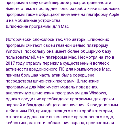
программ в силу своей широкой распространенности.
Вместе с тем, в последние годы разработчики шпионских
программ также обращают внимание на платформу Apple
и на мобильные устройства.
Шпионские программы для Mac
Исторически сложилось так, что авторы шпионских
программ считают своей главной целью платформу
Windows, поскольку она имеет более обширную базу
пользователей, чем платформа Mac. Несмотря на это в
2017 году отрасль пережила существенный всплеск
активности вредоносного ПО для компьютеров Mac,
причем большая часть атак была совершена
посредством шпионских программ. Шпионские
программы для Mac имеют модель поведения,
аналогичную шпионским программам для Windows,
однако среди них преобладают программы для кражи
паролей и бэкдоры общего назначения. К вредоносным
действиям ПО, принадлежащего ко второй категории,
относится удаленное выполнение вредоносного кода,
кейлоггинг, захват изображения экрана, произвольная