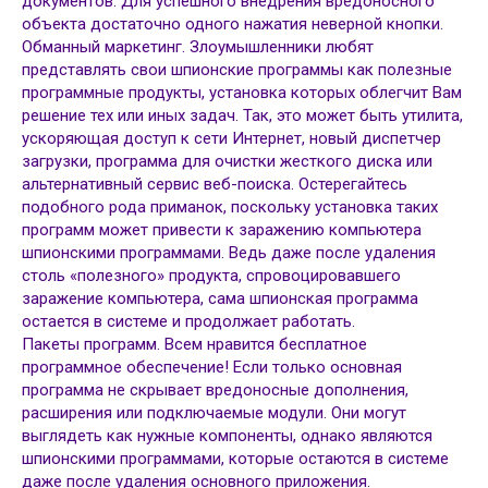
документов. Для успешного внедрения вредоносного
объекта достаточно одного нажатия неверной кнопки.
Обманный маркетинг. Злоумышленники любят
представлять свои шпионские программы как полезные
программные продукты, установка которых облегчит Вам
решение тех или иных задач. Так, это может быть утилита,
ускоряющая доступ к сети Интернет, новый диспетчер
загрузки, программа для очистки жесткого диска или
альтернативный сервис веб-поиска. Остерегайтесь
подобного рода приманок, поскольку установка таких
программ может привести к заражению компьютера
шпионскими программами. Ведь даже после удаления
столь «полезного» продукта, спровоцировавшего
заражение компьютера, сама шпионская программа
остается в системе и продолжает работать.
Пакеты программ. Всем нравится бесплатное
программное обеспечение! Если только основная
программа не скрывает вредоносные дополнения,
расширения или подключаемые модули. Они могут
выглядеть как нужные компоненты, однако являются
шпионскими программами, которые остаются в системе
даже после удаления основного приложения.