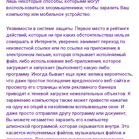
лишь некоторые способы, которыми могут
воспользоваться злоумышленники, чтобы заразить Ваш
компьютер или мобильное устройство:
Уязвимости в системе защиты. Первое место в рейтинге
действий, которые ни при каких обстоятельствах нельзя
совершать в Интернете, уверенно занимает переход по
неизвестной ссылке или по ссылке на приложение в
электронном письме, которая открывает исполняемый
файл, либо использование веб-приложения, которое
загружает и запускает (выполняет) какую-либо
программу. Иногда бывает еще хуже: велика вероятность,
что даже простое посещение вредоносного веб-сайта и
просмотр его страницы и/или рекламного баннера
приводят к теневой загрузке нежелательных объектов. К
заражению компьютера также может привести нажатие
на одну из опций в назойливом всплывающем окне. И
даже просто отправляя другу программу или документ,
Вы можете незаметно заразить его компьютер
шпионской программой, которая скрывается внутри. Это
касается исполняемых файлов, музыкальных файлов и