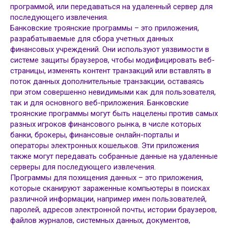
программой, или передаваться на удаленный сервер для
последующего извлечения.
Банковские троянские программы – это приложения,
разрабатываемые для сбора учетных данных
финансовых учреждений. Они используют уязвимости в
системе защиты браузеров, чтобы модифицировать веб-
страницы, изменять контент транзакций или вставлять в
поток данных дополнительные транзакции, оставаясь
при этом совершенно невидимыми как для пользователя,
так и для основного веб-приложения. Банковские
троянские программы могут быть нацелены против самых
разных игроков финансового рынка, в числе которых
банки, брокеры, финансовые онлайн-порталы и
операторы электронных кошельков. Эти приложения
также могут передавать собранные данные на удаленные
серверы для последующего извлечения.
Программы для похищения данных – это приложения,
которые сканируют зараженные компьютеры в поисках
различной информации, например имен пользователей,
паролей, адресов электронной почты, истории браузеров,
файлов журналов, системных данных, документов,