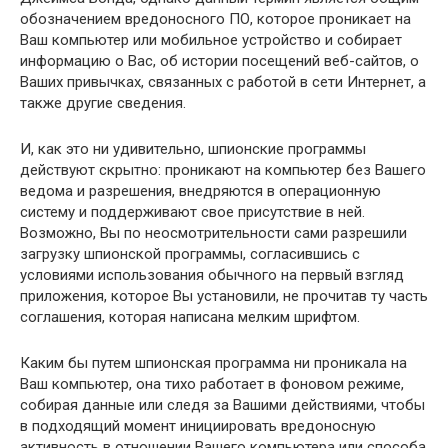
обозначением вредоносного ПО, которое проникает на
Ваш компьютер или мобильное устройство и собирает
информацию о Вас, об истории посещений веб-сайтов, о
Ваших привычках, связанных с работой в сети Интернет, а
также другие сведения.
И, как это ни удивительно, шпионские программы
действуют скрытно: проникают на компьютер без Вашего
ведома и разрешения, внедряются в операционную
систему и поддерживают свое присутствие в ней.
Возможно, Вы по неосмотрительности сами разрешили
загрузку шпионской программы, согласившись с
условиями использования обычного на первый взгляд
приложения, которое Вы установили, не прочитав ту часть
соглашения, которая написана мелким шрифтом.
Каким бы путем шпионская программа ни проникала на
Ваш компьютер, она тихо работает в фоновом режиме,
собирая данные или следя за Вашими действиями, чтобы
в подходящий момент инициировать вредоносную
активность в отношении Вашего компьютера или способа