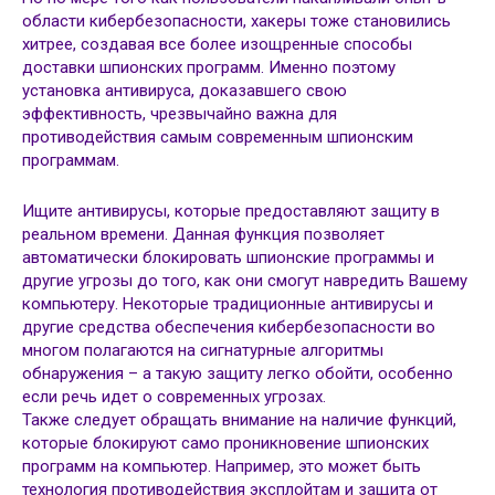
области кибербезопасности, хакеры тоже становились
хитрее, создавая все более изощренные способы
доставки шпионских программ. Именно поэтому
установка антивируса, доказавшего свою
эффективность, чрезвычайно важна для
противодействия самым современным шпионским
программам.
Ищите антивирусы, которые предоставляют защиту в
реальном времени. Данная функция позволяет
автоматически блокировать шпионские программы и
другие угрозы до того, как они смогут навредить Вашему
компьютеру. Некоторые традиционные антивирусы и
другие средства обеспечения кибербезопасности во
многом полагаются на сигнатурные алгоритмы
обнаружения – а такую защиту легко обойти, особенно
если речь идет о современных угрозах.
Также следует обращать внимание на наличие функций,
которые блокируют само проникновение шпионских
программ на компьютер. Например, это может быть
технология противодействия эксплойтам и защита от