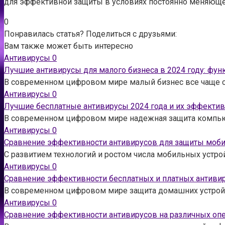
для эффективной защиты в условиях постоянно меняюще
0
Понравилась статья? Поделиться с друзьями:
Вам также может быть интересно
Антивирусы
0
Лучшие антивирусы для малого бизнеса в 2024 году: фу
В современном цифровом мире малый бизнес все чаще 
Антивирусы
0
Лучшие бесплатные антивирусы 2024 года и их эффекти
В современном цифровом мире надежная защита компьют
Антивирусы
0
Сравнение эффективности антивирусов для защиты мобил
С развитием технологий и ростом числа мобильных устро
Антивирусы
0
Сравнение эффективности бесплатных и платных антиви
В современном цифровом мире защита домашних устройс
Антивирусы
0
Сравнение эффективности антивирусов на различных опе