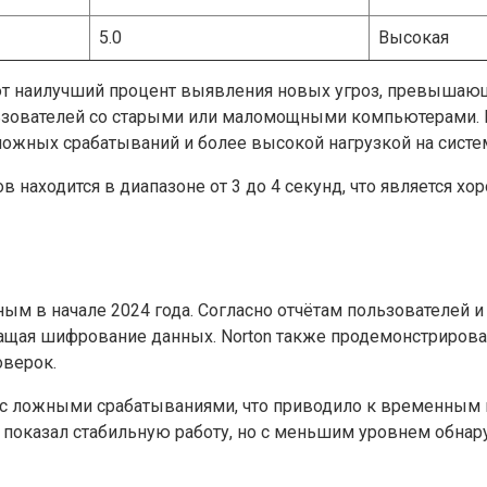
5.0
Высокая
ают наилучший процент выявления новых угроз, превышающ
ользователей со старыми или маломощными компьютерами. 
ложных срабатываний и более высокой нагрузкой на систе
ров находится в диапазоне от 3 до 4 секунд, что является
м в начале 2024 года. Согласно отчётам пользователей и 
ращая шифрование данных. Norton также продемонстрирова
оверок.
я с ложными срабатываниями, что приводило к временным 
 показал стабильную работу, но с меньшим уровнем обнар