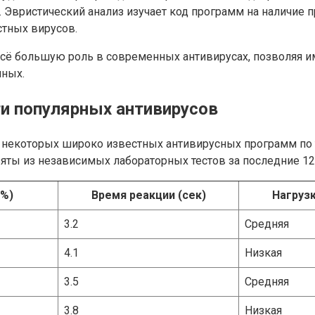
 Эвристический анализ изучает код программ на наличие 
тных вирусов.
сё большую роль в современных антивирусах, позволяя и
нных.
и популярных антивирусов
я некоторых широко известных антивирусных программ по
взяты из независимых лабораторных тестов за последние 1
(%)
Время реакции (сек)
Нагрузк
3.2
Средняя
4.1
Низкая
3.5
Средняя
3.8
Низкая