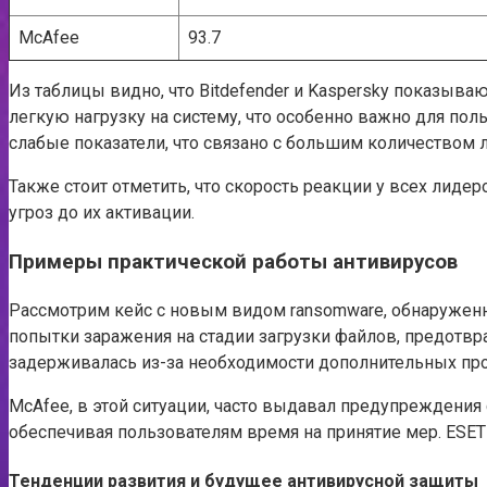
McAfee
93.7
Из таблицы видно, что Bitdefender и Kaspersky показыв
легкую нагрузку на систему, что особенно важно для п
слабые показатели, что связано с большим количеством 
Также стоит отметить, что скорость реакции у всех лиде
угроз до их активации.
Примеры практической работы антивирусов
Рассмотрим кейс с новым видом ransomware, обнаруженны
попытки заражения на стадии загрузки файлов, предотв
задерживалась из-за необходимости дополнительных пр
McAfee, в этой ситуации, часто выдавал предупреждени
обеспечивая пользователям время на принятие мер. ESET
Тенденции развития и будущее антивирусной защиты