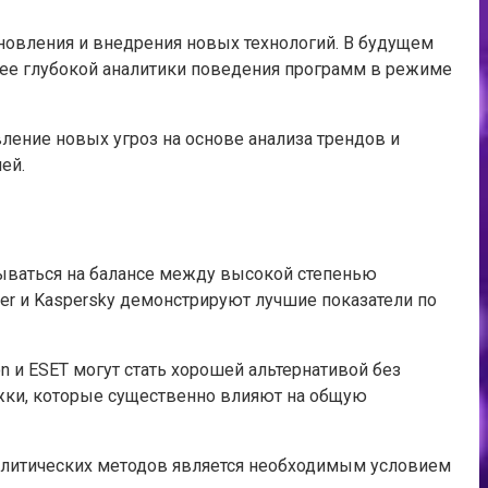
новления и внедрения новых технологий. В будущем
лее глубокой аналитики поведения программ в режиме
ление новых угроз на основе анализа трендов и
ей.
вываться на балансе между высокой степенью
der и Kaspersky демонстрируют лучшие показатели по
 и ESET могут стать хорошей альтернативой без
ржки, которые существенно влияют на общую
алитических методов является необходимым условием