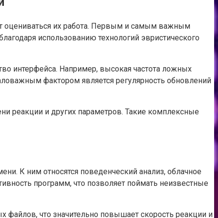
и
т оцениваться их работа. Первым и самым важным
я благодаря использованию технологий эвристического
ство интерфейса. Например, высокая частота ложных
маловажным фактором является регулярность обновлений
мени реакции и других параметров. Такие комплексные
ни. К ним относятся поведенческий анализ, облачное
тивность программ, что позволяет поймать неизвестные
х файлов, что значительно повышает скорость реакции и