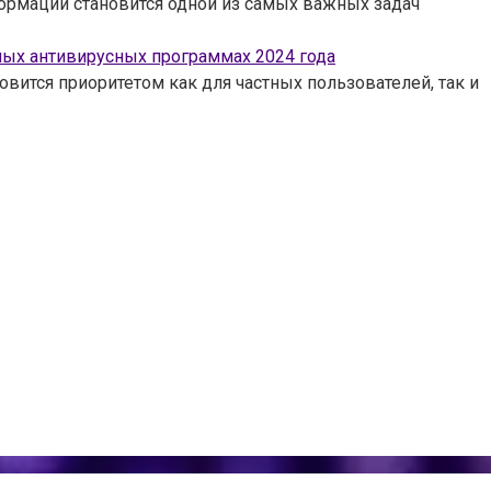
ормации становится одной из самых важных задач
ных антивирусных программах 2024 года
ится приоритетом как для частных пользователей, так и