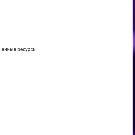
иченные ресурсы