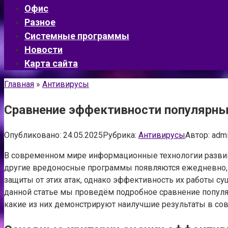
Офис
Разное
Системные программы
Новости
Карта сайта
Главная
»
Антивирусы
Сравнение эффективности популярны
Опубликовано:
24.05.2025
Рубрика:
Антивирусы
Автор:
adm
В современном мире информационные технологии развива
другие вредоносные программы появляются ежедневно, 
защиты от этих атак, однако эффективность их работы су
данной статье мы проведём подробное сравнение популя
какие из них демонстрируют наилучшие результаты в со