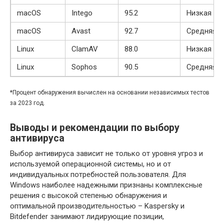
macOS
Intego
95.2
Низкая
macOS
Avast
92.7
Средняя
Linux
ClamAV
88.0
Низкая
Linux
Sophos
90.5
Средняя
*Процент обнаружения вычислен на основании независимых тестов
за 2023 год.
Выводы и рекомендации по выбору
антивируса
Выбор антивируса зависит не только от уровня угроз и
используемой операционной системы, но и от
индивидуальных потребностей пользователя. Для
Windows наиболее надежными признаны комплексные
решения с высокой степенью обнаружения и
оптимальной производительностью – Kaspersky и
Bitdefender занимают лидирующие позиции,