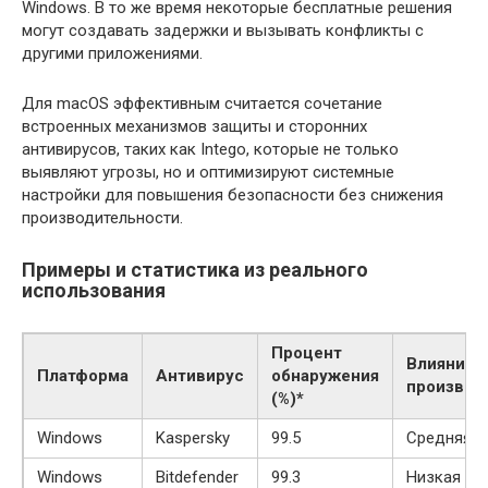
Windows. В то же время некоторые бесплатные решения
могут создавать задержки и вызывать конфликты с
другими приложениями.
Для macOS эффективным считается сочетание
встроенных механизмов защиты и сторонних
антивирусов, таких как Intego, которые не только
выявляют угрозы, но и оптимизируют системные
настройки для повышения безопасности без снижения
производительности.
Примеры и статистика из реального
использования
Процент
Влияние 
Платформа
Антивирус
обнаружения
производ
(%)*
Windows
Kaspersky
99.5
Средняя
Windows
Bitdefender
99.3
Низкая