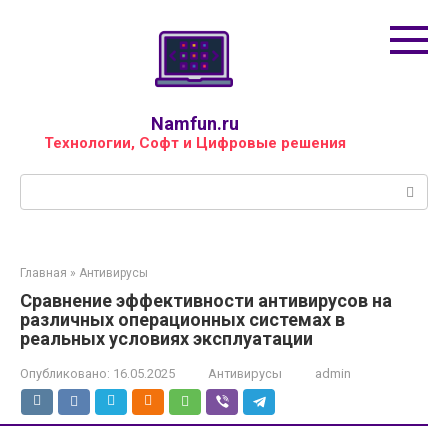
Перейти
к
контенту
Namfun.ru
Технологии, Софт и Цифровые решения
Поиск:
Главная
»
Антивирусы
Сравнение эффективности антивирусов на
различных операционных системах в
реальных условиях эксплуатации
Опубликовано:
16.05.2025
Антивирусы
admin