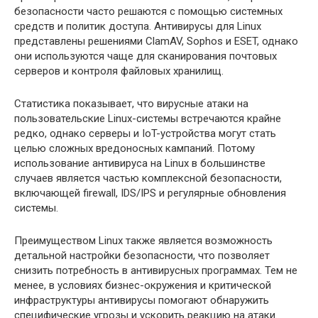
безопасности часто решаются с помощью системных
средств и политик доступа. Антивирусы для Linux
представлены решениями ClamAV, Sophos и ESET, однако
они используются чаще для сканирования почтовых
серверов и контроля файловых хранилищ.
Статистика показывает, что вирусные атаки на
пользовательские Linux-системы встречаются крайне
редко, однако серверы и IoT-устройства могут стать
целью сложных вредоносных кампаний. Потому
использование антивируса на Linux в большинстве
случаев является частью комплексной безопасности,
включающей firewall, IDS/IPS и регулярные обновления
системы.
Преимуществом Linux также является возможность
детальной настройки безопасности, что позволяет
снизить потребность в антивирусных программах. Тем не
менее, в условиях бизнес-окружения и критической
инфраструктуры антивирусы помогают обнаружить
специфические угрозы и ускорить реакцию на атаки.