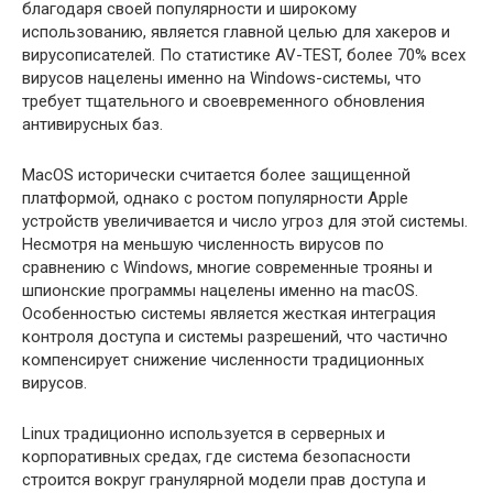
благодаря своей популярности и широкому
использованию, является главной целью для хакеров и
вирусописателей. По статистике AV-TEST, более 70% всех
вирусов нацелены именно на Windows-системы, что
требует тщательного и своевременного обновления
антивирусных баз.
MacOS исторически считается более защищенной
платформой, однако с ростом популярности Apple
устройств увеличивается и число угроз для этой системы.
Несмотря на меньшую численность вирусов по
сравнению с Windows, многие современные трояны и
шпионские программы нацелены именно на macOS.
Особенностью системы является жесткая интеграция
контроля доступа и системы разрешений, что частично
компенсирует снижение численности традиционных
вирусов.
Linux традиционно используется в серверных и
корпоративных средах, где система безопасности
строится вокруг гранулярной модели прав доступа и