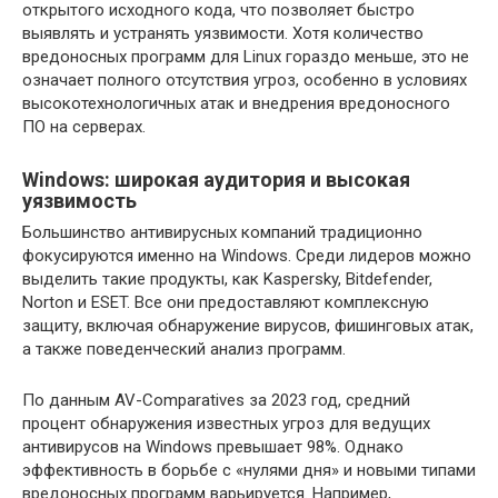
открытого исходного кода, что позволяет быстро
выявлять и устранять уязвимости. Хотя количество
вредоносных программ для Linux гораздо меньше, это не
означает полного отсутствия угроз, особенно в условиях
высокотехнологичных атак и внедрения вредоносного
ПО на серверах.
Windows: широкая аудитория и высокая
уязвимость
Большинство антивирусных компаний традиционно
фокусируются именно на Windows. Среди лидеров можно
выделить такие продукты, как Kaspersky, Bitdefender,
Norton и ESET. Все они предоставляют комплексную
защиту, включая обнаружение вирусов, фишинговых атак,
а также поведенческий анализ программ.
По данным AV-Comparatives за 2023 год, средний
процент обнаружения известных угроз для ведущих
антивирусов на Windows превышает 98%. Однако
эффективность в борьбе с «нулями дня» и новыми типами
вредоносных программ варьируется. Например,