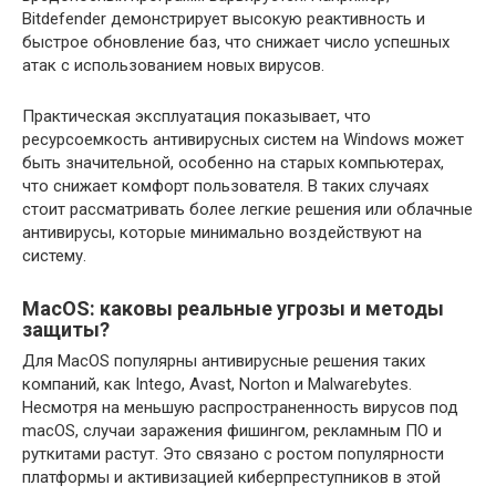
Bitdefender демонстрирует высокую реактивность и
быстрое обновление баз, что снижает число успешных
атак с использованием новых вирусов.
Практическая эксплуатация показывает, что
ресурсоемкость антивирусных систем на Windows может
быть значительной, особенно на старых компьютерах,
что снижает комфорт пользователя. В таких случаях
стоит рассматривать более легкие решения или облачные
антивирусы, которые минимально воздействуют на
систему.
MacOS: каковы реальные угрозы и методы
защиты?
Для MacOS популярны антивирусные решения таких
компаний, как Intego, Avast, Norton и Malwarebytes.
Несмотря на меньшую распространенность вирусов под
macOS, случаи заражения фишингом, рекламным ПО и
руткитами растут. Это связано с ростом популярности
платформы и активизацией киберпреступников в этой