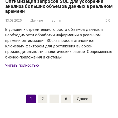
Оптимизация запросов SQL для ускорения
анализа больших объемов данных в реальном
времени
13.03.2025
Данные
admin
0
В условиях стремительного роста объемов данных и
необходимости обработки информации в реальном
времени оптимизация SQL-запросов становится
ключевым фактором для достижения высокой
производительности аналитических систем. Современные
бизнес-приложения и системы
Читать полностью
Пагинация
1
2
…
6
Далее
записей