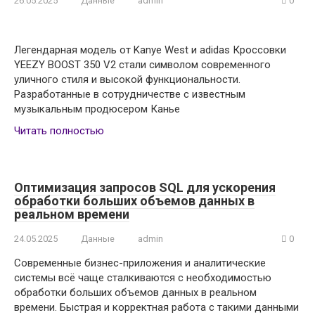
26.05.2025
Данные
admin
0
Легендарная модель от Kanye West и adidas Кроссовки
YEEZY BOOST 350 V2 стали символом современного
уличного стиля и высокой функциональности.
Разработанные в сотрудничестве с известным
музыкальным продюсером Канье
Читать полностью
Оптимизация запросов SQL для ускорения
обработки больших объемов данных в
реальном времени
24.05.2025
Данные
admin
0
Современные бизнес-приложения и аналитические
системы всё чаще сталкиваются с необходимостью
обработки больших объемов данных в реальном
времени. Быстрая и корректная работа с такими данными