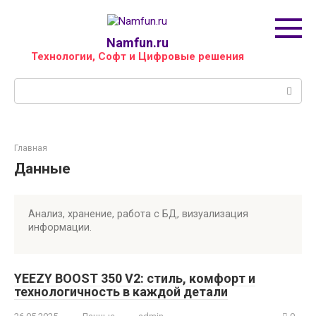
Перейти
к
контенту
Namfun.ru
Технологии, Софт и Цифровые решения
Поиск:
Главная
Данные
Анализ, хранение, работа с БД, визуализация
информации.
YEEZY BOOST 350 V2: стиль, комфорт и
технологичность в каждой детали