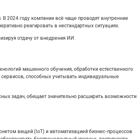
 В 2024 году компании всё чаще проводят внутренние
еративно реагировать в нестандартных ситуациях.
изируя отдачу от внедрения ИИ.
хнологий машинного обучения, обработки естественного
х сервисов, способных учитывать индивидуальные
сных задач, обещает значительно расширить возможности
ернетом вещей (IoT) и автоматизацией бизнес-процессов
и обеспечивать беспрецедентный уровень доступности