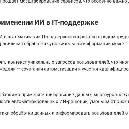
 упрощает масштабирование сервисов, что особенно важно
рименении ИИ в IT-поддержке
 в автоматизации IT-поддержки сопряжено с рядом трудн
еправильная обработка чувствительной информации может 
ять контекст уникальных запросов пользователей, что ин
 модели — сочетания автоматизации и участия квалифицир
еобходимо применять шифрование данных, многоуровневую
ность автоматизированных ИИ-решений, уменьшают риск к
тики обработки данных и информировать пользователей о 