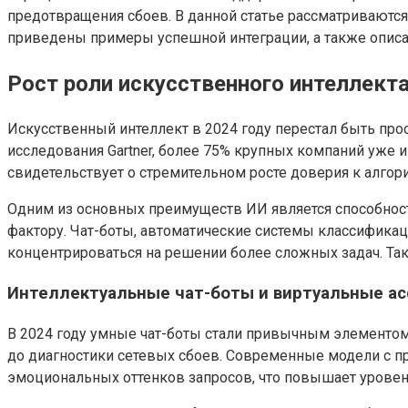
предотвращения сбоев. В данной статье рассматриваются
приведены примеры успешной интеграции, а также описа
Рост роли искусственного интеллект
Искусственный интеллект в 2024 году перестал быть пр
исследования Gartner, более 75% крупных компаний уже 
свидетельствует о стремительном росте доверия к алгор
Одним из основных преимуществ ИИ является способнос
фактору. Чат-боты, автоматические системы классифика
концентрироваться на решении более сложных задач. Так
Интеллектуальные чат-боты и виртуальные а
В 2024 году умные чат-боты стали привычным элементом
до диагностики сетевых сбоев. Современные модели с п
эмоциональных оттенков запросов, что повышает уровен