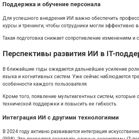
Поддержка и обучение персонала
Для успешного внедрения ИИ важно обеспечить професси
курсы и тренинги, чтобы сотрудники могли эффективно 
Такая подготовка снижает сопротивление изменениям и с
Перспективы развития ИИ в IT-подд
В ближайшие годы ожидается дальнейшее усиление роли 
языка и когнитивных систем. Уже сейчас наблюдается т
особенности каждого пользователя.
Кроме того, появление мультиагентных систем, которые
технической поддержки и повысить ее гибкость.
Интеграция ИИ с другими технологиями
В 2024 году активно развивается интеграция искусствен
(RPA). Это позволяет создавать единые экосистемы IT-п