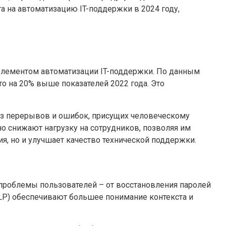
а на автоматизацию IT-поддержки в 2024 году,
элементом автоматизации IT-поддержки. По данным
о на 20% выше показателей 2022 года. Это
ез перерывов и ошибок, присущих человеческому
о снижают нагрузку на сотрудников, позволяя им
я, но и улучшает качество технической поддержки.
проблемы пользователей – от восстановления паролей
LP) обеспечивают большее понимание контекста и