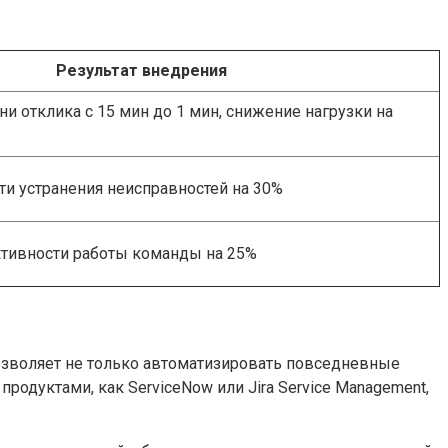
Результат внедрения
 отклика с 15 мин до 1 мин, снижение нагрузки на
ти устранения неисправностей на 30%
ивности работы команды на 25%
озволяет не только автоматизировать повседневные
родуктами, как ServiceNow или Jira Service Management,