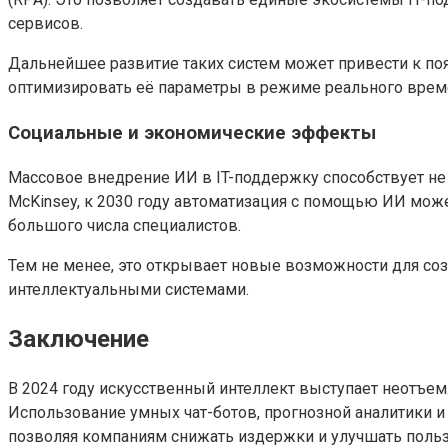
сервисов.
Дальнейшее развитие таких систем может привести к по
оптимизировать её параметры в режиме реального врем
Социальные и экономические эффекты
Массовое внедрение ИИ в IT-поддержку способствует не 
McKinsey, к 2030 году автоматизация с помощью ИИ може
большого числа специалистов.
Тем не менее, это открывает новые возможности для со
интеллектуальными системами.
Заключение
В 2024 году искусственный интеллект выступает неотъем
Использование умных чат-ботов, прогнозной аналитики 
позволяя компаниям снижать издержки и улучшать польз