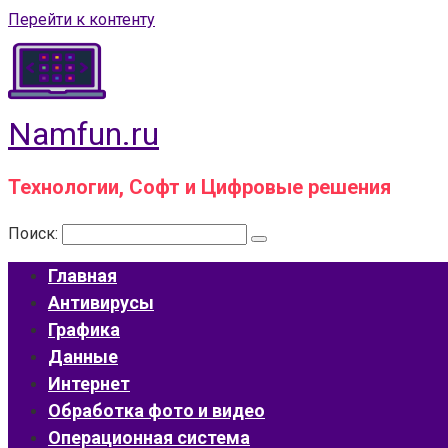
Перейти к контенту
Namfun.ru
Технологии, Софт и Цифровые решения
Поиск:
Главная
Антивирусы
Графика
Данные
Интернет
Обработка фото и видео
Операционная система