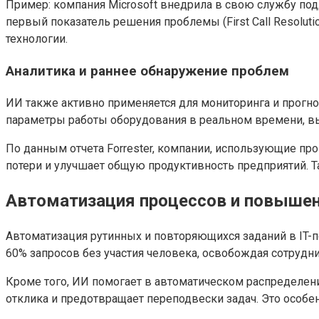
Пример: компания Microsoft внедрила в свою службу подд
первый показатель решения проблемы (First Call Resolu
технологии.
Аналитика и раннее обнаружение проблем
ИИ также активно применяется для мониторинга и прогно
параметры работы оборудования в реальном времени, вы
По данным отчета Forrester, компании, использующие пр
потери и улучшает общую продуктивность предприятий. 
Автоматизация процессов и повыше
Автоматизация рутинных и повторяющихся заданий в IT-
60% запросов без участия человека, освобождая сотрудн
Кроме того, ИИ помогает в автоматическом распределен
отклика и предотвращает переподвески задач. Это особ