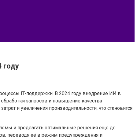
 году
роцессы IT-поддержки. В 2024 году внедрение ИИ в
 обработки запросов и повышение качества
атрат и увеличения производительности, что становится
лемы и предлагать оптимальные решения еще до
ов, переводя её в режим предупреждения и