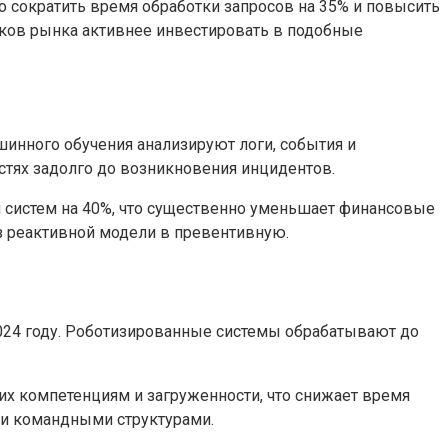
ло сократить время обработки запросов на 35% и повысить
роков рынка активнее инвестировать в подобные
шинного обучения анализируют логи, события и
тях задолго до возникновения инцидентов.
я систем на 40%, что существенно уменьшает финансовые
з реактивной модели в превентивную.
2024 году. Роботизированные системы обрабатывают до
их компетенциям и загруженности, что снижает время
ми командными структурами.