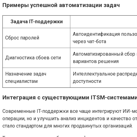
Примеры успешной автоматизации задач
Задача IT-поддержки
Автоидентификация пользов
Сброс паролей
через чат-бота
Автоматизированный сбор 
Диагностика сбоев сети
вариантов решения
Назначение задач
Интеллектуальное распред
специалистам
доступности
Интеграция с существующими ITSM-системам
Современные IT-поддержки все чаще интегрируют ИИ-мод
операции, но и улучшить анализ инцидентов и качество от
стало стандартом для многих продвинутых организаций.