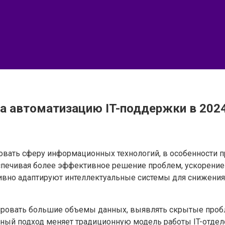
на автоматизацию IT-поддержки в 2024
вать сферу информационных технологий, в особенности п
еспечивая более эффективное решение проблем, ускорение
вно адаптируют интеллектуальные системы для снижения з
ировать большие объемы данных, выявлять скрытые проб
вный подход меняет традиционную модель работы IT-отдел