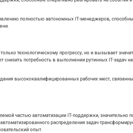
явлению полностью автономных IT-менеджеров, способных
ени.
только технологическому прогрессу, но и вызывает значи
т снизить потребность в выполнении рутинных IT-задач на
здания высококвалифицированных рабочих мест, связанных
лемой частью автоматизации IT-поддержки, значительно п
и автоматизированного распределения задач трансформир
овательский опыт.