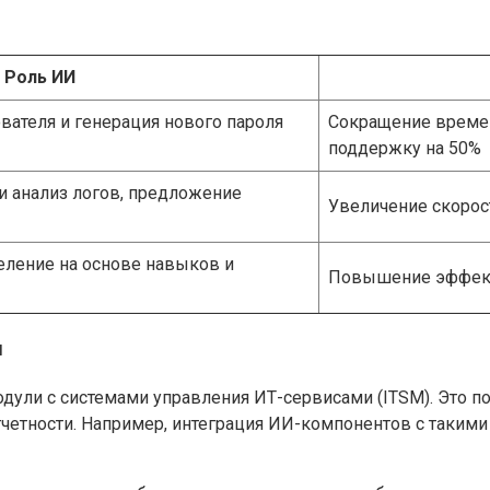
Роль ИИ
ателя и генерация нового пароля
Сокращение времени
поддержку на 50%
и анализ логов, предложение
Увеличение скорос
еление на основе навыков и
Повышение эффект
и
ули с системами управления ИТ-сервисами (ITSM). Это п
четности. Например, интеграция ИИ-компонентов с такими п