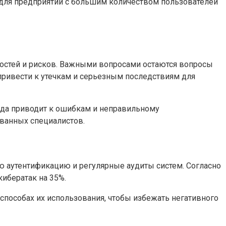
 для предприятий с большим количеством пользователей
остей и рисков. Важными вопросами остаются вопросы
привести к утечкам и серьезным последствиям для
огда приводит к ошибкам и неправильному
ованных специалистов.
 аутентификацию и регулярные аудиты систем. Согласно
ибератак на 35%.
способах их использования, чтобы избежать негативного