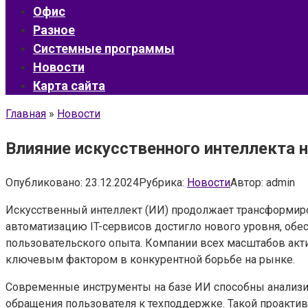
Офис
Разное
Системные программы
Новости
Карта сайта
Главная
»
Новости
Влияние искусственного интеллекта 
Опубликовано:
23.12.2024
Рубрика:
Новости
Автор:
admin
Искусственный интеллект (ИИ) продолжает трансформиро
автоматизацию IT-сервисов достигло нового уровня, об
пользовательского опыта. Компании всех масштабов акти
ключевым фактором в конкурентной борьбе на рынке.
Современные инструменты на базе ИИ способны анализ
обращения пользователя к техподдержке. Такой проакти