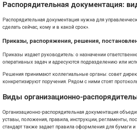
Распорядительная документация: в
Распорядительная документация нужна для управленческог
сделать сейчас, кому и в какой срок».
Приказы, распоряжения, решения, постановлен
Приказы издает руководитель: о назначении ответственн
оперативных задач и адресуются подразделению или исп
Решения принимают коллегиальные органы: совет директо
конкретизируют поручения. Рядом с ними стоят протокол
Виды организационно-распорядител
Организационно-распорядительная документация объединя
уставы, положения, правила, инструкции, регламенты, по
стандарт также задает правила оформления для бумаги и 