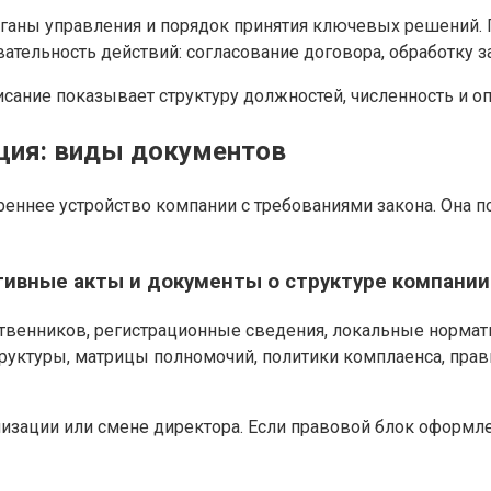
органы управления и порядок принятия ключевых решений.
тельность действий: согласование договора, обработку за
ание показывает структуру должностей, численность и опл
ция: виды документов
еннее устройство компании с требованиями закона. Она 
ивные акты и документы о структуре компании
ственников, регистрационные сведения, локальные норма
труктуры, матрицы полномочий, политики комплаенса, пр
анизации или смене директора. Если правовой блок оформл