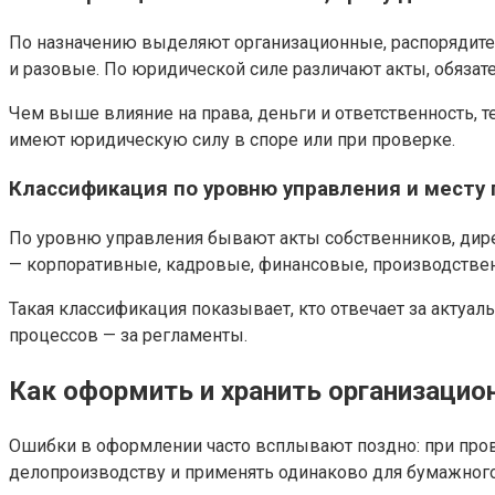
По назначению выделяют организационные, распорядите
и разовые. По юридической силе различают акты, обязат
Чем выше влияние на права, деньги и ответственность,
имеют юридическую силу в споре или при проверке.
Классификация по уровню управления и месту
По уровню управления бывают акты собственников, дирек
— корпоративные, кадровые, финансовые, производстве
Такая классификация показывает, кто отвечает за актуал
процессов — за регламенты.
Как оформить и хранить организаци
Ошибки в оформлении часто всплывают поздно: при прове
делопроизводству и применять одинаково для бумажного