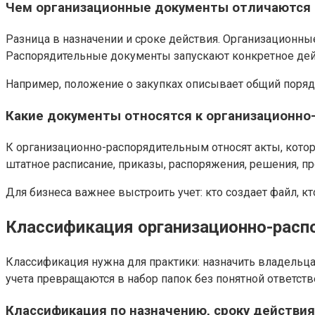
Чем организационные документы отличаются
Разница в назначении и сроке действия. Организационные
Распорядительные документы запускают конкретное действ
Например, положение о закупках описывает общий порядо
Какие документы относятся к организационн
К организационно-распорядительным относят акты, котор
штатное расписание, приказы, распоряжения, решения, пр
Для бизнеса важнее выстроить учет: кто создает файл, кто
Классификация организационно-рас
Классификация нужна для практики: назначить владельца,
учета превращаются в набор папок без понятной ответств
Классификация по назначению, сроку действи