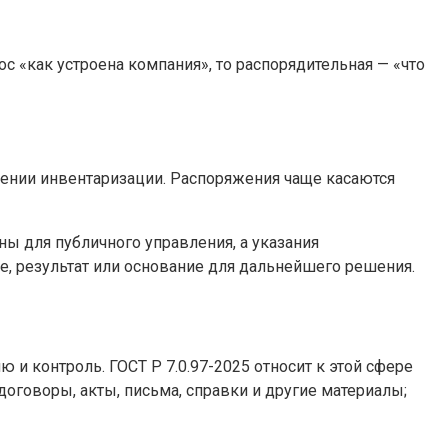
с «как устроена компания», то распорядительная — «что
дении инвентаризации. Распоряжения чаще касаются
ы для публичного управления, а указания
е, результат или основание для дальнейшего решения.
и контроль. ГОСТ Р 7.0.97-2025 относит к этой сфере
договоры, акты, письма, справки и другие материалы;