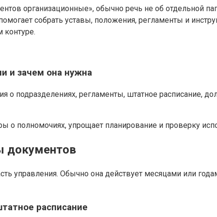
нтов организационные», обычно речь не об отдельной папк
помогает собрать уставы, положения, регламенты и инстру
м контуре.
и и зачем она нужна
ия о подразделениях, регламенты, штатное расписание, д
оры о полномочиях, упрощает планирование и проверку исп
ы документов
ть управления. Обычно она действует месяцами или годами
штатное расписание