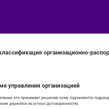
классификация организационно-распо
ме управления организацией
ании: кто принимает решения, кому подчиняются подразд
ение держится на устных договоренностях.