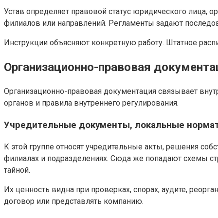
Устав определяет правовой статус юридического лица, 
филиалов или направлений. Регламенты задают последова
Инструкции объясняют конкретную работу. Штатное распис
Организационно-правовая документа
Организационно-правовая документация связывает внутр
органов и правила внутреннего регулирования.
Учредительные документы, локальные нормат
К этой группе относят учредительные акты, решения соб
филиалах и подразделениях. Сюда же попадают схемы с
тайной.
Их ценность видна при проверках, спорах, аудите, реорг
договор или представлять компанию.