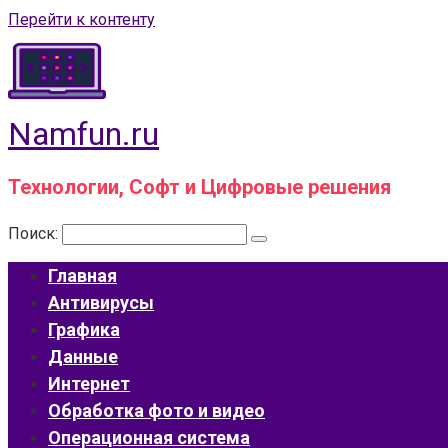
Перейти к контенту
Namfun.ru
Технологии, Софт и Цифровые решения
Поиск:
Главная
Антивирусы
Графика
Данные
Интернет
Обработка фото и видео
Операционная система