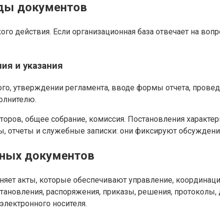
иды документов
о действия. Если организационная база отвечает на вопро
ия и указания
ого, утверждении регламента, вводе формы отчета, прове
олнителю.
ров, общее собрание, комиссия. Постановления характерн
ы, отчеты и служебные записки: они фиксируют обсуждени
ьных документов
ет акты, которые обеспечивают управление, координацию 
становления, распоряжения, приказы, решения, протоколы, 
электронного носителя.