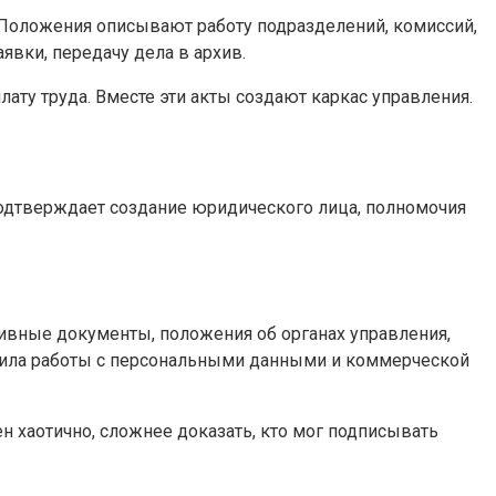
 Положения описывают работу подразделений, комиссий,
явки, передачу дела в архив.
ату труда. Вместе эти акты создают каркас управления.
подтверждает создание юридического лица, полномочия
тивные документы, положения об органах управления,
авила работы с персональными данными и коммерческой
ен хаотично, сложнее доказать, кто мог подписывать