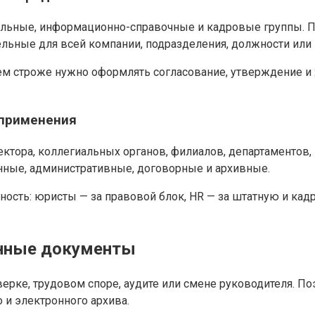
льные, информационно-справочные и кадровые группы. П
ельные для всей компании, подразделения, должности или 
 тем строже нужно оформлять согласование, утверждение 
 применения
тора, коллегиальных органов, филиалов, департаментов, 
нные, административные, договорные и архивные.
ьность: юристы — за правовой блок, HR — за штатную и кад
онные документы
рке, трудовом споре, аудите или смене руководителя. По
 и электронного архива.