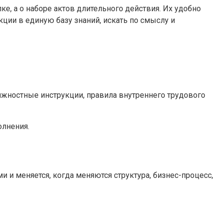
е, а о наборе актов длительного действия. Их удобно
кции в единую базу знаний, искать по смыслу и
олжностные инструкции, правила внутреннего трудового
олнения.
 и меняется, когда меняются структура, бизнес-процесс,