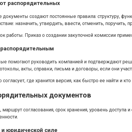
 от распорядительных
 документы создают постоянные правила: структуру, функц
ие: назначить, утвердить, ввести, отменить, поручить, п
к работы. Приказ о создании закупочной комиссии применя
о-распорядительным
ые помогают руководить компанией и подтверждают решени
отоколы, акты, справки, письма и договоры, если они учас
 согласует, где хранится версия, как быстро ее найти и кт
порядительных документов
 маршрут согласования, срок хранения, уровень доступа и
енности.
я и юридической силе