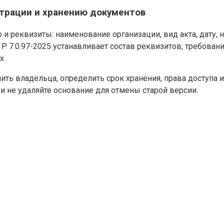
страции и хранению документов
 и реквизиты: наименование организации, вид акта, дату, н
 Р 7.0.97-2025 устанавливает состав реквизитов, требова
х.
ить владельца, определить срок хранения, права доступа
и не удаляйте основание для отмены старой версии.