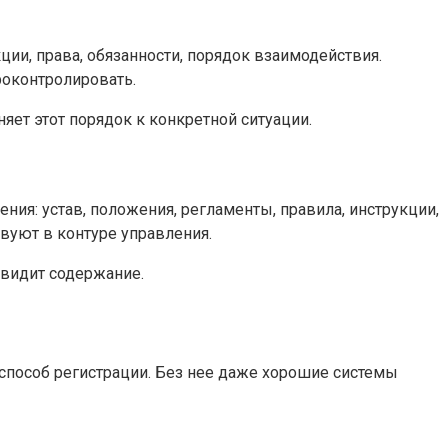
ии, права, обязанности, порядок взаимодействия.
роконтролировать.
ет этот порядок к конкретной ситуации.
я: устав, положения, регламенты, правила, инструкции,
твуют в контуре управления.
о видит содержание.
 способ регистрации. Без нее даже хорошие системы