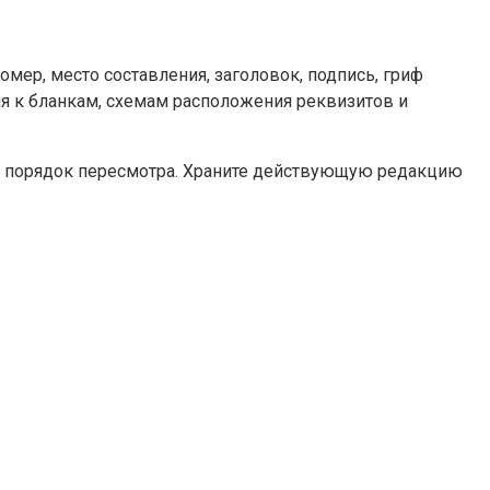
омер, место составления, заголовок, подпись, гриф
ния к бланкам, схемам расположения реквизитов и
 и порядок пересмотра. Храните действующую редакцию