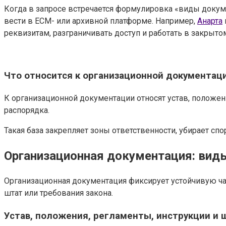
Когда в запросе встречается формулировка «виды докуме
вести в ECM- или архивной платформе. Например,
Анарта
реквизитам, разграничивать доступ и работать в закрыто
Что относится к организационной документаци
К организационной документации относят устав, положен
распорядка.
Такая база закрепляет зоны ответственности, убирает сп
Организационная документация: вид
Организационная документация фиксирует устойчивую час
штат или требования закона.
Устав, положения, регламенты, инструкции и 