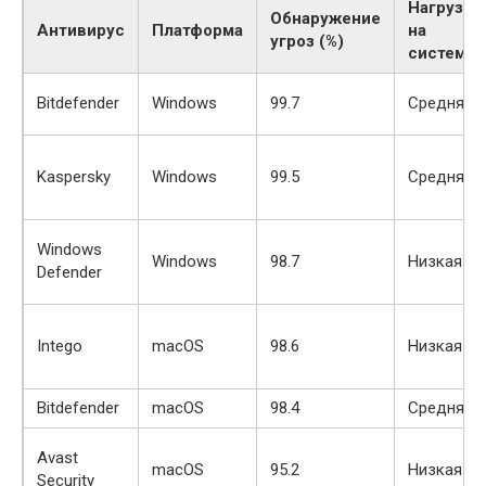
Нагрузка
Обнаружение
Антивирус
Платформа
на
угроз (%)
систему
Bitdefender
Windows
99.7
Средняя
Kaspersky
Windows
99.5
Средняя
Windows
Windows
98.7
Низкая
Defender
Intego
macOS
98.6
Низкая
Bitdefender
macOS
98.4
Средняя
Avast
macOS
95.2
Низкая
Security