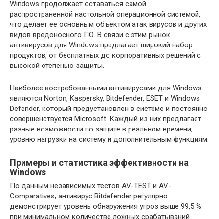
Windows продолжает оставаться самой
распространенной настольной операционной системой,
что делает её основным объектом атак вирусов и других
видов вредоносного ПО. В связи с этим рынок
антивирусов для Windows предлагает широкий набор
продуктов, от бесплатных до корпоративных решений с
высокой степенью защиты.
Наиболее востребованными антивирусами для Windows
являются Norton, Kaspersky, Bitdefender, ESET и Windows
Defender, который предустановлен в системе и постоянно
совершенствуется Microsoft. Каждый из них предлагает
разные возможности по защите в реальном времени,
уровню нагрузки на систему и дополнительным функциям.
Примеры и статистика эффективности на
Windows
По данным независимых тестов AV-TEST и AV-
Comparatives, антивирус Bitdefender регулярно
демонстрирует уровень обнаружения угроз выше 99,5 %
при минимальном количестве ложных срабатываний.