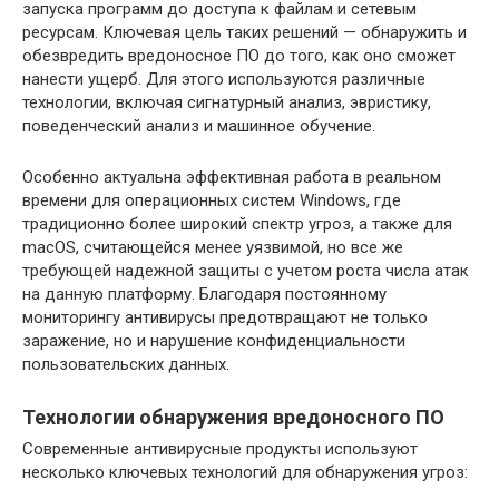
запуска программ до доступа к файлам и сетевым
ресурсам. Ключевая цель таких решений — обнаружить и
обезвредить вредоносное ПО до того, как оно сможет
нанести ущерб. Для этого используются различные
технологии, включая сигнатурный анализ, эвристику,
поведенческий анализ и машинное обучение.
Особенно актуальна эффективная работа в реальном
времени для операционных систем Windows, где
традиционно более широкий спектр угроз, а также для
macOS, считающейся менее уязвимой, но все же
требующей надежной защиты с учетом роста числа атак
на данную платформу. Благодаря постоянному
мониторингу антивирусы предотвращают не только
заражение, но и нарушение конфиденциальности
пользовательских данных.
Технологии обнаружения вредоносного ПО
Современные антивирусные продукты используют
несколько ключевых технологий для обнаружения угроз: