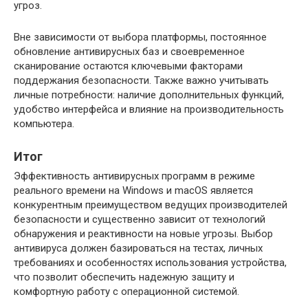
угроз.
Вне зависимости от выбора платформы, постоянное
обновление антивирусных баз и своевременное
сканирование остаются ключевыми факторами
поддержания безопасности. Также важно учитывать
личные потребности: наличие дополнительных функций,
удобство интерфейса и влияние на производительность
компьютера.
Итог
Эффективность антивирусных программ в режиме
реального времени на Windows и macOS является
конкурентным преимуществом ведущих производителей
безопасности и существенно зависит от технологий
обнаружения и реактивности на новые угрозы. Выбор
антивируса должен базироваться на тестах, личных
требованиях и особенностях использования устройства,
что позволит обеспечить надежную защиту и
комфортную работу с операционной системой.