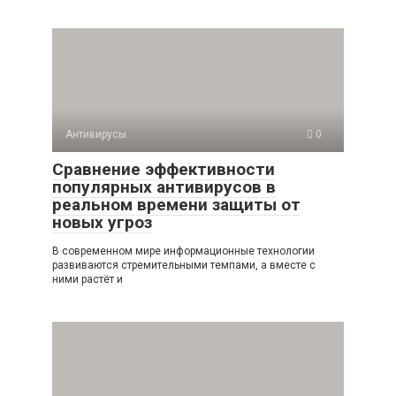
Антивирусы
0
Сравнение эффективности
популярных антивирусов в
реальном времени защиты от
новых угроз
В современном мире информационные технологии
развиваются стремительными темпами, а вместе с
ними растёт и