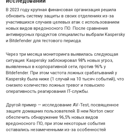
исследований
В 2023 году крупная финансовая организация решила
обновить систему защиты в своих отделениях из-за
участившихся случаев целевых атак с использованием
новых видов вредоносного ПО. После сравнения
антивирусных продуктов специалисты выбрали Kaspersky
и Bitdefender для тестового периода.
Через три месяца мониторинга выявилась следующая
ситуация: Kaspersky заблокировал 98% новых угроз,
выявленных в корпоративной сети, против 96% у
Bitdefender. При этом частота ложных срабатываний у
Kaspersky была ниже (1 случай на 10 тысяч событий), что
снизило количество ложных тревог и повысило
оперативность реагирования IT-службы.
Другой пример — исследование AV-Test, посвященное
защите домашних пользователей. В нем Norton смог
обеспечить обнаружение 96,5% новых видов
вредоносного ПО, при этом некоторые события
оставались незамеченными из-за особенностей