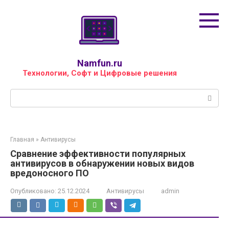
Перейти
к
контенту
Namfun.ru
Технологии, Софт и Цифровые решения
Поиск:
Главная
»
Антивирусы
Сравнение эффективности популярных
антивирусов в обнаружении новых видов
вредоносного ПО
Опубликовано:
25.12.2024
Антивирусы
admin