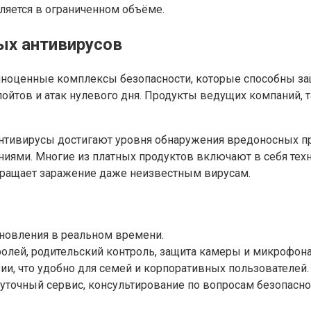
ляется в ограниченном объёме.
ых антивирусов
оценные комплексы безопасности, которые способны защищ
тов и атак нулевого дня. Продукты ведущих компаний, таких
 антивирусы достигают уровня обнаружения вредоносных п
ями. Многие из платных продуктов включают в себя техн
вращает заражение даже неизвестным вирусам.
бновления в реальном времени.
ролей, родительский контроль, защита камеры и микрофон
ии, что удобно для семей и корпоративных пользователей.
суточный сервис, консультирование по вопросам безопасно