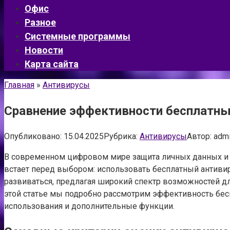
Офис
Разное
Системные программы
Новости
Карта сайта
Главная
»
Антивирусы
Сравнение эффективности бесплатных
Опубликовано:
15.04.2025
Рубрика:
Антивирусы
Автор:
adm
В современном цифровом мире защита личных данных и у
встает перед выбором: использовать бесплатный антивир
развиваться, предлагая широкий спектр возможностей д
этой статье мы подробно рассмотрим эффективность бес
использования и дополнительные функции.