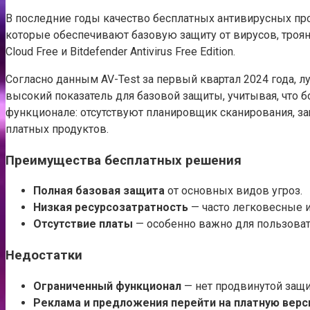
В последние годы качество бесплатных антивирусных пр
которые обеспечивают базовую защиту от вирусов, трояно
Cloud Free и Bitdefender Antivirus Free Edition.
Согласно данным AV-Test за первый квартал 2024 года,
высокий показатель для базовой защиты, учитывая, что б
функционале: отсутствуют планировщик сканирования, з
платных продуктов.
Преимущества бесплатных решения
Полная базовая защита
от основных видов угроз.
Низкая ресурсозатратность
— часто легковесные и
Отсутствие платы
— особенно важно для пользова
Недостатки
Ограниченный функционал
— нет продвинутой защи
Реклама и предложения перейти на платную вер