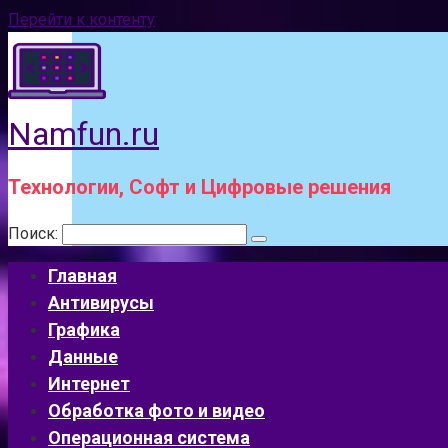
Перейти к контенту
Namfun.ru
Технологии, Софт и Цифровые решения
Поиск:
Главная
Антивирусы
Графика
Данные
Интернет
Обработка фото и видео
Операционная система