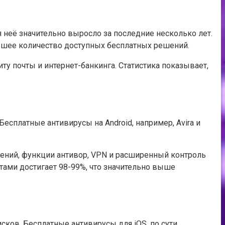
неё значительно выросло за последние несколько лет.
ьшее количество доступных бесплатных решений.
ту почты и интернет-банкинга. Статистика показывает,
Бесплатные антивирусы на Android, например, Avira и
ений, функции антивор, VPN и расширенный контроль
тами достигает 98-99%, что значительно выше
сков. Бесплатные антивирусы для iOS, по сути,