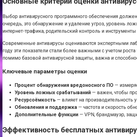
Основные критерии оценки антивирус
Выбор антивирусного программного обеспечения должен 
очередь, это обнаружение и удаление угроз, уровень лож
интернет-трафика, родительский контроль и инструменты
Современные антивирусы оцениваются экспертными лабора
году эти показатели стали более важными с учетом рос
помимо базовой антивирусной защиты, важна и способно
Ключевые параметры оценки
Процент обнаружения вредоносного ПО
— измеряе
Уровень ложных срабатываний
— важен, чтобы пр
Ресурсоёмкость
— влияет на производительность у
Обновления и поддержка
— частота и скорость обн
Дополнительные функции
— VPN, брандмауэр, защит
Эффективность бесплатных антивир