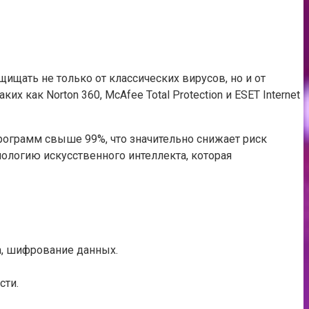
ать не только от классических вирусов, но и от
 как Norton 360, McAfee Total Protection и ESET Internet
рограмм свыше 99%, что значительно снижает риск
ологию искусственного интеллекта, которая
а, шифрование данных.
сти.