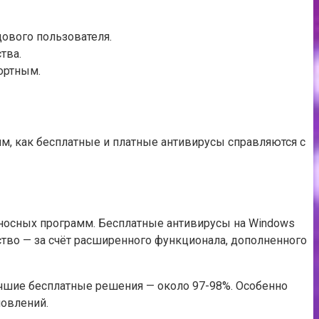
дового пользователя.
тва.
ортным.
им, как бесплатные и платные антивирусы справляются с
оносных программ. Бесплатные антивирусы на Windows
во — за счёт расширенного функционала, дополненного
лучшие бесплатные решения — около 97-98%. Особенно
новлений.