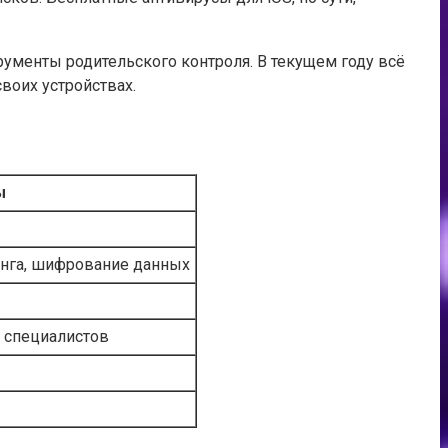
рументы родительского контроля. В текущем году всё
воих устройствах.
ы
инга, шифрование данных
 специалистов