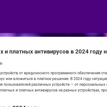
 и платных антивирусов в 2024 году н
in
стройств от вредоносного программного обеспечения ста
ус или вложиться в платное решение. В 2024 году ситуац
ля пользователей различных устройств — от персональных
платных и платных антивирусов на разных устройствах, п