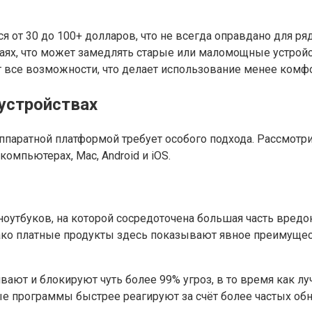
 от 30 до 100+ долларов, что не всегда оправдано для ря
аях, что может замедлять старые или маломощные устройс
ет все возможности, что делает использование менее комф
устройствах
аппаратной платформой требует особого подхода. Рассмотр
компьютерах, Mac, Android и iOS.
ноутбуков, на которой сосредоточена большая часть вред
ко платные продукты здесь показывают явное преимущест
вают и блокируют чуть более 99% угроз, в то время как 
ые программы быстрее реагируют за счёт более частых об