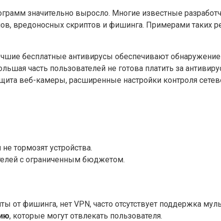
ограмм значительно выросло. Многие известные разработч
в, вредоносных скриптов и фишинга. Примерами таких решен
 лучшие бесплатные антивирусы обеспечивают обнаружение
ольшая часть пользователей не готова платить за антивир
ащита веб-камеры, расширенные настройки контроля сетев
 не тормозят устройства.
телей с ограниченным бюджетом.
ты от фишинга, нет VPN, часто отсутствует поддержка муль
сию
, которые могут отвлекать пользователя.