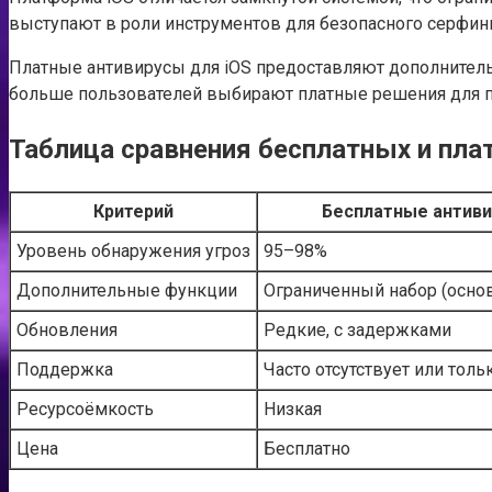
выступают в роли инструментов для безопасного серфинг
Платные антивирусы для iOS предоставляют дополнительн
больше пользователей выбирают платные решения для по
Таблица сравнения бесплатных и пла
Критерий
Бесплатные антив
Уровень обнаружения угроз
95–98%
Дополнительные функции
Ограниченный набор (основ
Обновления
Редкие, с задержками
Поддержка
Часто отсутствует или тол
Ресурсоёмкость
Низкая
Цена
Бесплатно