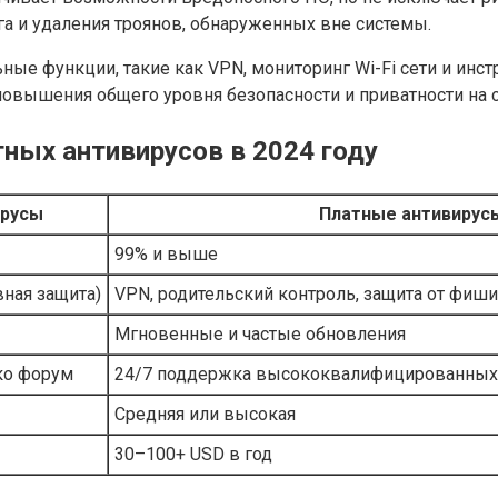
а и удаления троянов, обнаруженных вне системы.
ые функции, такие как VPN, мониторинг Wi-Fi сети и инст
вышения общего уровня безопасности и приватности на с
тных антивирусов в 2024 году
ирусы
Платные антивирус
99% и выше
ная защита)
VPN, родительский контроль, защита от фиш
Мгновенные и частые обновления
ько форум
24/7 поддержка высококвалифицированных
Средняя или высокая
30–100+ USD в год