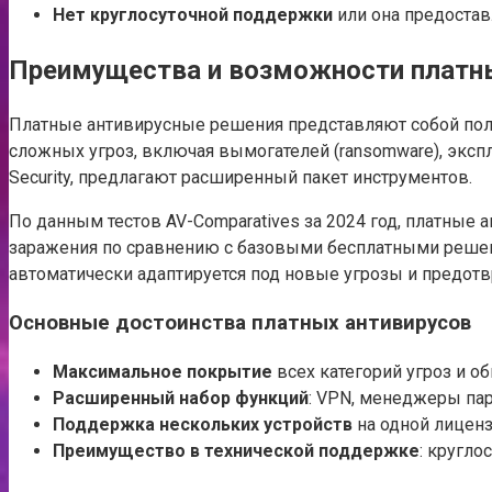
Нет круглосуточной поддержки
или она предостав
Преимущества и возможности платн
Платные антивирусные решения представляют собой полн
сложных угроз, включая вымогателей (ransomware), эксплой
Security, предлагают расширенный пакет инструментов.
По данным тестов AV-Comparatives за 2024 год, платные
заражения по сравнению с базовыми бесплатными решени
автоматически адаптируется под новые угрозы и предот
Основные достоинства платных антивирусов
Максимальное покрытие
всех категорий угроз и о
Расширенный набор функций
: VPN, менеджеры па
Поддержка нескольких устройств
на одной лиценз
Преимущество в технической поддержке
: кругло