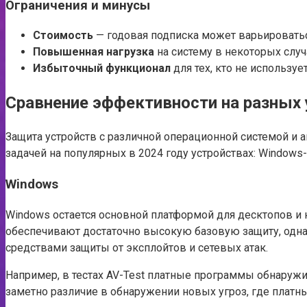
Ограничения и минусы
Стоимость
— годовая подписка может варьироваться
Повышенная нагрузка
на систему в некоторых случ
Избыточный функционал
для тех, кто не использу
Сравнение эффективности на разных 
Защита устройств с различной операционной системой и 
задачей на популярных в 2024 году устройствах: Windows-
Windows
Windows остается основной платформой для десктопов и 
обеспечивают достаточно высокую базовую защиту, одна
средствами защиты от эксплойтов и сетевых атак.
Например, в тестах AV-Test платные программы обнаружи
заметно различие в обнаружении новых угроз, где платн