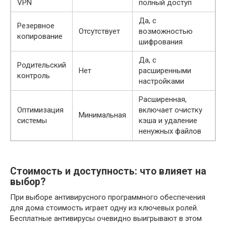
VPN
полный доступ
Да, с
Резервное
Отсутствует
возможностью
копирование
шифрования
Да, с
Родительский
Нет
расширенными
контроль
настройками
Расширенная,
Оптимизация
включает очистку
Минимальная
системы
кэша и удаление
ненужных файлов
Стоимость и доступность: что влияет на
выбор?
При выборе антивирусного программного обеспечения
для дома стоимость играет одну из ключевых ролей.
Бесплатные антивирусы очевидно выигрывают в этом