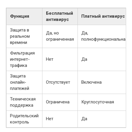
Бесплатный
Функция
Платный антивирус
антивирус
Защита в
Да, но
Да,
реальном
ограниченная
полнофункциональная
времени
Фильтрация
интернет-
Нет
Да
трафика
Защита
онлайн-
Отсутствует
Включена
платежей
Техническая
Ограничена
Круглосуточная
поддержка
Родительский
Нет
Да
контроль