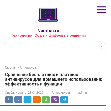
Перейти
к
контенту
Namfun.ru
Технологии, Софт и Цифровые решения
Поиск:
Главная
»
Антивирусы
Сравнение бесплатных и платных
антивирусов для домашнего использования:
эффективность и функции
Опубликовано:
23.01.2025
Антивирусы
admin