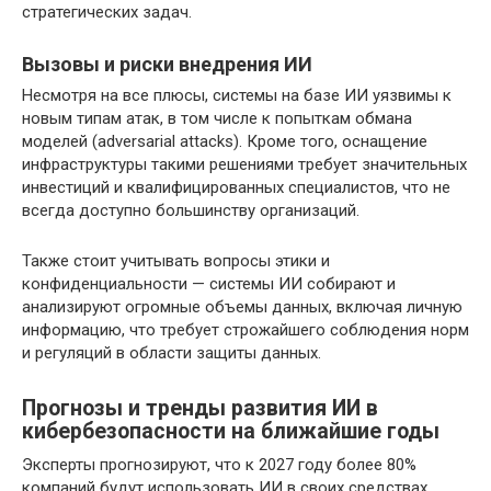
стратегических задач.
Вызовы и риски внедрения ИИ
Несмотря на все плюсы, системы на базе ИИ уязвимы к
новым типам атак, в том числе к попыткам обмана
моделей (adversarial attacks). Кроме того, оснащение
инфраструктуры такими решениями требует значительных
инвестиций и квалифицированных специалистов, что не
всегда доступно большинству организаций.
Также стоит учитывать вопросы этики и
конфиденциальности — системы ИИ собирают и
анализируют огромные объемы данных, включая личную
информацию, что требует строжайшего соблюдения норм
и регуляций в области защиты данных.
Прогнозы и тренды развития ИИ в
кибербезопасности на ближайшие годы
Эксперты прогнозируют, что к 2027 году более 80%
компаний будут использовать ИИ в своих средствах