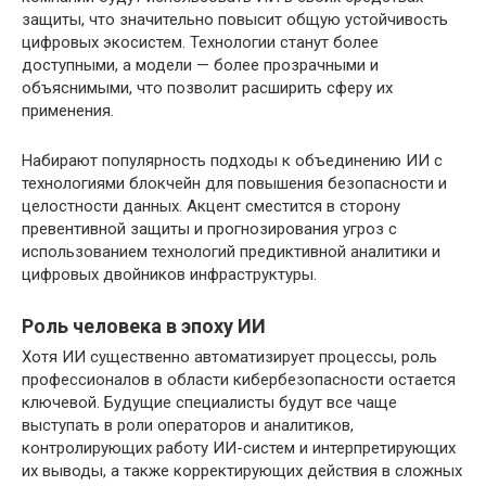
защиты, что значительно повысит общую устойчивость
цифровых экосистем. Технологии станут более
доступными, а модели — более прозрачными и
объяснимыми, что позволит расширить сферу их
применения.
Набирают популярность подходы к объединению ИИ с
технологиями блокчейн для повышения безопасности и
целостности данных. Акцент сместится в сторону
превентивной защиты и прогнозирования угроз с
использованием технологий предиктивной аналитики и
цифровых двойников инфраструктуры.
Роль человека в эпоху ИИ
Хотя ИИ существенно автоматизирует процессы, роль
профессионалов в области кибербезопасности остается
ключевой. Будущие специалисты будут все чаще
выступать в роли операторов и аналитиков,
контролирующих работу ИИ-систем и интерпретирующих
их выводы, а также корректирующих действия в сложных