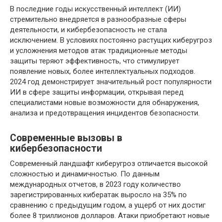
В последние годы искусственный интеллект (ИИ)
стремительно внедряется в разнообразные сферы
деятельности, и кибербезопасность не стала
исключением. В условиях постоянно растущих киберугроз
и усложнения методов атак традиционные методы
защиты теряют эффективность, что стимулирует
появление новых, более интеллектуальных подходов.
2024 год демонстрирует значительный рост популярности
ИИ в сфере защиты информации, открывая перед
специалистами новые возможности для обнаружения,
анализа и предотвращения инцидентов безопасности.
Современные вызовы в
кибербезопасности
Современный ландшафт киберугроз отличается высокой
сложностью и динамичностью. По данным
международных отчетов, в 2023 году количество
зарегистрированных кибератак выросло на 35% по
сравнению с предыдущим годом, а ущерб от них достиг
более 8 триллионов долларов. Атаки приобретают новые