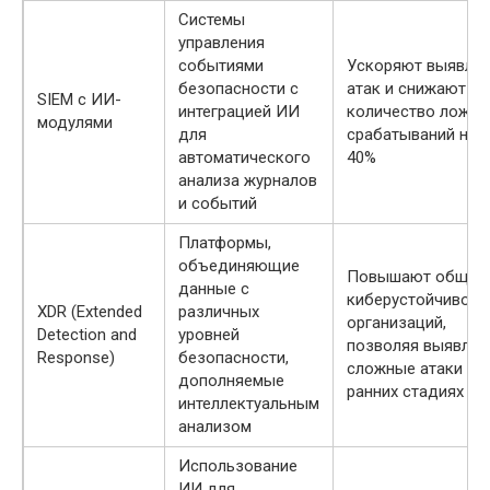
Системы
управления
событиями
Ускоряют выявле
безопасности с
атак и снижают
SIEM с ИИ-
интеграцией ИИ
количество ложны
модулями
для
срабатываний на
автоматического
40%
анализа журналов
и событий
Платформы,
объединяющие
Повышают общую
данные с
киберустойчивост
XDR (Extended
различных
организаций,
Detection and
уровней
позволяя выявлят
Response)
безопасности,
сложные атаки на
дополняемые
ранних стадиях
интеллектуальным
анализом
Использование
ИИ для