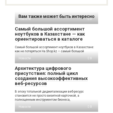
Вам также может быть интересно
Новости
0
Самый большой ассортимент
ноутбуков в Казахстане — как
ориентироваться в каталоге
Самый большой ассортимент ноутбуков в Казахстане:
как не потеряться На Shop.kz — самый большой
Новости
0
Архитектура цифрового
присутствия: полный цикл
создания высокоэффективных
веб-ресурсов
В эпоху тотальной диджитализации веб-ресурс
становится не просто визитной карточкой, а
полноценным инструментом бизнеса,
Новости
0