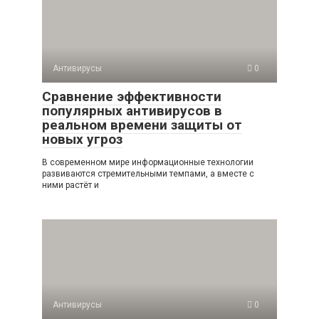
Антивирусы
0
Сравнение эффективности
популярных антивирусов в
реальном времени защиты от
новых угроз
В современном мире информационные технологии
развиваются стремительными темпами, а вместе с
ними растёт и
Антивирусы
0