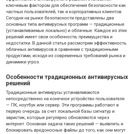
ключевым фактором для обеспечения безопасности как
частных пользователей, так и корпоративных клиентов.
Сегодня на рынке безопасности представлены два
основных типа антивирусных программ — традиционные
(устанавливаемые локально) и облачные. Каждое из этих
решений имеет свои особенности, преимущества и
недостатки. В данной статье рассмотрим эффективность
облачных антивирусов в сравнении с традиционными
продуктами, исходя из современных требований рынка и
динамики угроз.
Особенности традиционных антивирусных
решений
Традиционные антивирусы устанавливаются
непосредственно на конечное устройство пользователя
— ПК, ноутбук или сервер. Эти программы работают в
первую очередь за счет локальной базы сигнатур и
эвристик, которые регулярно обновляются через
интернет. Основная задача таких решений — выявлять и
блокировать вредоносные файлы до того, как они могут