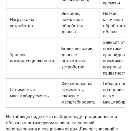
времени
Высокая,
Низкая,
Нагрузка на
локальная
ключевая
устройство
обработка
обработка в
данных
облаке
Зависит от
Более высокий,
политики
Уровень
данные
провайдера,
конфиденциальности
остаются на
возможны
устройстве
вопросы
приватности
Фиксированная
Гибкая, оплат
Стоимость и
стоимость,
по подписке,
масштабируемость
сложнее
легко
масштабировать
масштабируе
Из таблицы видно, что выбор между традиционным и
облачным антивирусом зависит от условий
использования и специфики задач. Для организаций с