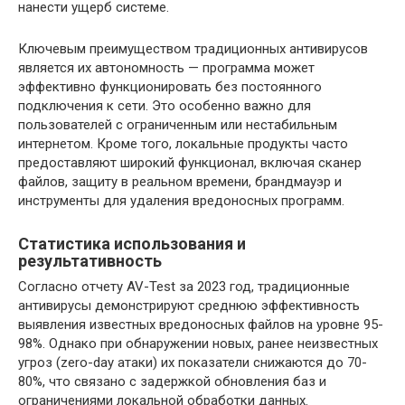
нанести ущерб системе.
Ключевым преимуществом традиционных антивирусов
является их автономность — программа может
эффективно функционировать без постоянного
подключения к сети. Это особенно важно для
пользователей с ограниченным или нестабильным
интернетом. Кроме того, локальные продукты часто
предоставляют широкий функционал, включая сканер
файлов, защиту в реальном времени, брандмауэр и
инструменты для удаления вредоносных программ.
Статистика использования и
результативность
Согласно отчету AV-Test за 2023 год, традиционные
антивирусы демонстрируют среднюю эффективность
выявления известных вредоносных файлов на уровне 95-
98%. Однако при обнаружении новых, ранее неизвестных
угроз (zero-day атаки) их показатели снижаются до 70-
80%, что связано с задержкой обновления баз и
ограничениями локальной обработки данных.