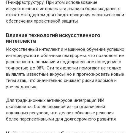
IT-инфраструктуру. При этом использование
искусственного интеллекта и анализа больших данных
станет стандартом для предотвращения сложных атак и
обеспечения проактивной защиты.
Влияние технологий искусственного
интеллекта
Искусственный интеллект и машинное обучение успешно
интегрируются в облачные платформы, что позволяет им
распознавать аномалии и подозрительное поведение с
точностью до 98%. Эти технологии помогают не только
выявлять известные вирусы, но и прогнозировать новые
типы атак, что значительно снижает риски взломов и
утечек данных.
Для традиционных антивирусов интеграция ИИ
оказывается более сложной из-за ограничений
локальных ресурсов, что делает облачные решения
более перспективными для долгосрочного развития.