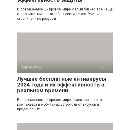
В современном цифровом мире малый бизнес все чаще
становится мишенью киберпреступников. Учитывая
ограниченные ресурсы
Антивирусы
0
Лучшие бесплатные антивирусы
2024 года и их эффективность в
реальном времени
В современном цифровом мире надежная защита
компьютера и мобильных устройств от вирусов и
вредоносных