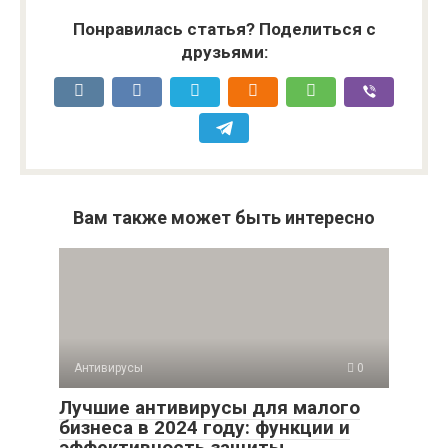
Понравилась статья? Поделиться с
друзьями:
Вам также может быть интересно
Антивирусы
0
Лучшие антивирусы для малого
бизнеса в 2024 году: функции и
эффективность защиты