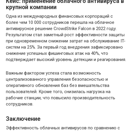
Кейс: применение облачного антивируса в
крупной компании
Одна из международных финансовых корпораций с
более чем 10 000 сотрудников перешла на облачное
антивирусное решение CrowdStrike Falcon в 2022 году.
Результатом стал заметный рост эффективности защиты
при одновременном снижении затрат на обслуживание IT-
систем на 25%. За первый год внедрения зафиксировано
снижение успешных фишинговых атак на 40%, что
подтверждает высокий уровень детекции и реагирования.
Важным фактором успеха стала возможность
централизованного управления безопасностью и
оперативного обновления баз без вмешательства
пользователей. Кроме того, снизилась нагрузка на
рабочие станции, что повысило производительность
сотрудников.
Заключение
Эффективность облачных антивирусов по сравнению с