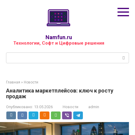
Перейти
к
контенту
Namfun.ru
Технологии, Софт и Цифровые решения
Поиск:
Главная
»
Новости
Аналитика маркетплейсов: ключ к росту
продаж
Опубликовано:
13.05.2026
Новости
admin