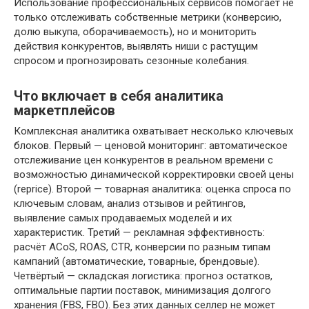
Использование профессиональных сервисов помогает не
только отслеживать собственные метрики (конверсию,
долю выкупа, оборачиваемость), но и мониторить
действия конкурентов, выявлять ниши с растущим
спросом и прогнозировать сезонные колебания.
Что включает в себя аналитика
маркетплейсов
Комплексная аналитика охватывает несколько ключевых
блоков. Первый — ценовой мониторинг: автоматическое
отслеживание цен конкурентов в реальном времени с
возможностью динамической корректировки своей цены
(reprice). Второй — товарная аналитика: оценка спроса по
ключевым словам, анализ отзывов и рейтингов,
выявление самых продаваемых моделей и их
характеристик. Третий — рекламная эффективность:
расчёт ACoS, ROAS, CTR, конверсии по разным типам
кампаний (автоматические, товарные, брендовые).
Четвёртый — складская логистика: прогноз остатков,
оптимальные партии поставок, минимизация долгого
хранения (FBS, FBO). Без этих данных селлер не может