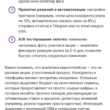
одном окне (heatmap фич).
Принятие решений и автоматизация:
настройка
триггеров (например, «если цена конкурента упала
на 10%, автоматически снизить свою на 8%»),
отправка отчётов в Telegram или по email каждое
утро.
A/B тестирование гипотез:
изменение
заголовка, фото, участия в акции — аналитика
фиксирует реакцию рынка за 2–3 дня, позволяя
быстро откатить неудачные изменения.
Важно понимать, что аналитика маркетплейсов — это не
разовая акция, а постоянный процесс. Конкуренты и
платформы меняют алгоритмы ежедневно. Успешные
селлеры выделяют бюджет на качественные сервисы,
которые предоставляют не просто «сырые цифры», а
готовые инсайты: прогноз трендов, рекомендации по
оптимизации ставок в аукционе, детекторы аномалий
(например, резкое падение траста карточки). Интеграция
аналитики с внутренней CRM и складским учётом