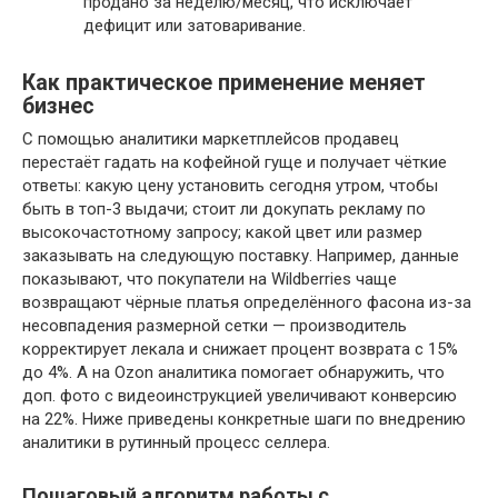
продано за неделю/месяц, что исключает
дефицит или затоваривание.
Как практическое применение меняет
бизнес
С помощью аналитики маркетплейсов продавец
перестаёт гадать на кофейной гуще и получает чёткие
ответы: какую цену установить сегодня утром, чтобы
быть в топ-3 выдачи; стоит ли докупать рекламу по
высокочастотному запросу; какой цвет или размер
заказывать на следующую поставку. Например, данные
показывают, что покупатели на Wildberries чаще
возвращают чёрные платья определённого фасона из-за
несовпадения размерной сетки — производитель
корректирует лекала и снижает процент возврата с 15%
до 4%. А на Ozon аналитика помогает обнаружить, что
доп. фото с видеоинструкцией увеличивают конверсию
на 22%. Ниже приведены конкретные шаги по внедрению
аналитики в рутинный процесс селлера.
Пошаговый алгоритм работы с