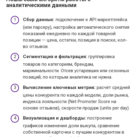
аналитическими данными
Сбор данных:
подключение к API маркетплейса
(или парсеру), настройка автоматического снятия
показаний ежедневно по каждой товарной
позиции — цена, остатки, позиция в поиске, кол-
во отзывов.
Сегментация и фильтрация:
группировка
товаров по категориям, брендам,
маржинальности. Отсев устаревших или сезонных
позиций, по которым аналитика не нужна.
Вычисление ключевых метрик:
расчёт средней
цены конкурента по каждой модели, доли рынка,
индекса лояльности (Net Promoter Score на
основе отзывов), скорости продаж (units per day).
Визуализация и дашборды:
построение
графиков изменения доли выкупа, сравнение
собственной карточки с лучшим конкурентом в