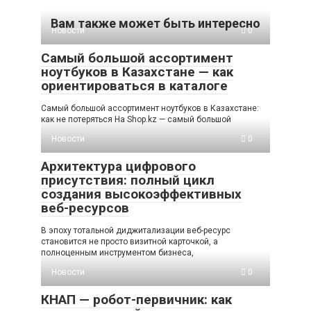
Вам также может быть интересно
Новости
0
Самый большой ассортимент
ноутбуков в Казахстане — как
ориентироваться в каталоге
Самый большой ассортимент ноутбуков в Казахстане:
как не потеряться На Shop.kz — самый большой
Новости
0
Архитектура цифрового
присутствия: полный цикл
создания высокоэффективных
веб-ресурсов
В эпоху тотальной диджитализации веб-ресурс
становится не просто визитной карточкой, а
полноценным инструментом бизнеса,
Новости
0
КНАП — робот-первичник: как