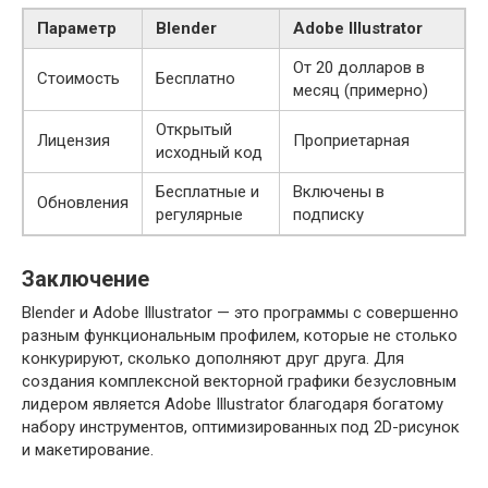
Параметр
Blender
Adobe Illustrator
От 20 долларов в
Стоимость
Бесплатно
месяц (примерно)
Открытый
Лицензия
Проприетарная
исходный код
Бесплатные и
Включены в
Обновления
регулярные
подписку
Заключение
Blender и Adobe Illustrator — это программы с совершенно
разным функциональным профилем, которые не столько
конкурируют, сколько дополняют друг друга. Для
создания комплексной векторной графики безусловным
лидером является Adobe Illustrator благодаря богатому
набору инструментов, оптимизированных под 2D-рисунок
и макетирование.