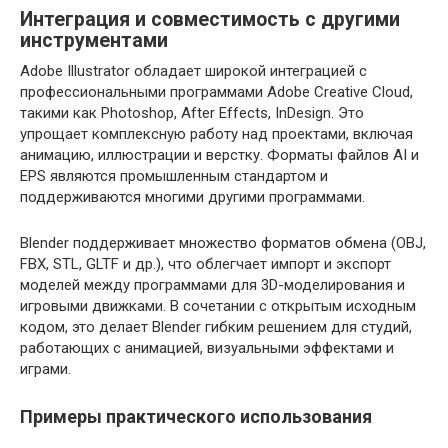
Интеграция и совместимость с другими
инструментами
Adobe Illustrator обладает широкой интеграцией с
профессиональными программами Adobe Creative Cloud,
такими как Photoshop, After Effects, InDesign. Это
упрощает комплексную работу над проектами, включая
анимацию, иллюстрации и верстку. Форматы файлов AI и
EPS являются промышленным стандартом и
поддерживаются многими другими программами.
Blender поддерживает множество форматов обмена (OBJ,
FBX, STL, GLTF и др.), что облегчает импорт и экспорт
моделей между программами для 3D-моделирования и
игровыми движками. В сочетании с открытым исходным
кодом, это делает Blender гибким решением для студий,
работающих с анимацией, визуальными эффектами и
играми.
Примеры практического использования