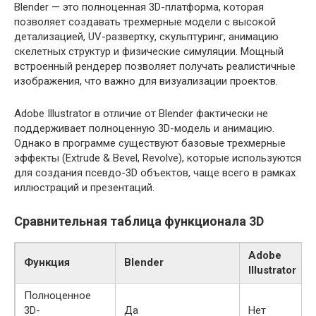
Blender — это полноценная 3D-платформа, которая
позволяет создавать трехмерные модели с высокой
детализацией, UV-развертку, скульптуринг, анимацию
скелетных структур и физические симуляции. Мощный
встроенный рендерер позволяет получать реалистичные
изображения, что важно для визуализации проектов.
Adobe Illustrator в отличие от Blender фактически не
поддерживает полноценную 3D-модель и анимацию.
Однако в программе существуют базовые трехмерные
эффекты (Extrude & Bevel, Revolve), которые используются
для создания псевдо-3D объектов, чаще всего в рамках
иллюстраций и презентаций.
Сравнительная таблица функционала 3D
Adobe
Функция
Blender
Illustrator
Полноценное
3D-
Да
Нет