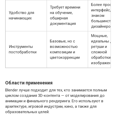
Более просто
Требует времени
интерфейс,
Удобство для
на обучение,
знаком
начинающих
обширная
большинству
документация
дизайнеров
Мощные,
Базовые, но с
идеальны дл
Инструменты
возможностью
ретуши и
постобработки
композиции и
сложной
цветокоррекции
обработки
изображений
Области применения
Blender лучше подходит для тех, кто занимается полным
циклом создания 3D-контента — от моделирования до
анимации и финального рендеринга. Его используют в
архитектуре, игровой индустрии, кино, а также для
образовательных целей.