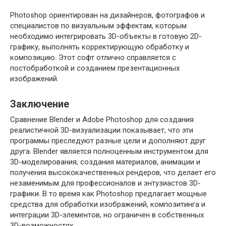
Photoshop ориентирован на дизайнеров, фотографов и
специалистов по визуальным эффектам, которым
необходимо интегрировать 3D-объекты в готовую 2D-
графику, выполнять корректирующую обработку и
композицию. Этот софт отлично справляется с
постобработкой и созданием презентационных
изображений.
Заключение
Сравнение Blender и Adobe Photoshop для создания
реалистичной 3D-визуализации показывает, что эти
программы преследуют разные цели и дополняют друг
друга. Blender является полноценным инструментом для
3D-моделирования, создания материалов, анимации и
получения высококачественных рендеров, что делает его
незаменимым для профессионалов и энтузиастов 3D-
графики. В то время как Photoshop предлагает мощные
средства для обработки изображений, композитинга и
интеграции 3D-элементов, но ограничен в собственных
3D-возможностях.