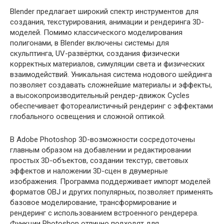
Blender предлагает широкий спектр инструментов для
создания, текстурирования, анимации и рендеринга 3D-
моделей. Помимо классического моделирования
полигонами, в Blender включены системы для
скульптинга, UV-развёртки, создания физически
корректных материалов, симуляции света и физических
взаимодействий. Уникальная система нодового шейдинга
позволяет создавать сложнейшие материалы и эффекты,
а высокопроизводительный рендер-движок Cycles
обеспечивает фотореалистичный рендеринг с эффектами
глобального освещения и сложной оптикой.
В Adobe Photoshop 3D-возможности сосредоточены
главным образом на добавлении и редактировании
простых 3D-объектов, создании текстур, световых
эффектов и наложении 3D-сцен в двумерные
изображения. Программа поддерживает импорт моделей
форматов OBJ и других популярных, позволяет применять
базовое моделирование, трансформирование и
рендеринг с использованием встроенного рендерера.
Функции Photoshop отлично подходят для