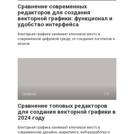
Сравнение современных
редакторов для создания
векторной графики: функционал и
удобство интерфейса
Векторная графика занимает ключевое место в
современной цифровой среде, от создания логотипов и
иконок
Графика
0
Сравнение топовых редакторов
для создания векторной графики в
2024 году
Векторная графика занимает ключевое место в
современном дизайне, маркетинге, веб-разработке и