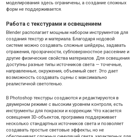
моделирования здесь ограничены, а создание сложных
форм не поддерживается.
Работа с текстурами и освещением
Blender располагает мощным набором инструментов для
создания текстур и материала. Благодаря нодовой
системе можно создавать сложные шейдеры, задавать
отражения, прозрачности, субповерхностное рассеяние и
другие физические свойства материалов. Для освещения
доступны разные типы источников света — точечные,
направленные, окружения, объемный свет. Это дает
возможность создавать сцены с максимально
реалистичной светотенью.
В Photoshop текстуры создаются и редактируются в
двумерном режиме с высоким уровнем контроля, есть
инструменты для покраски и коррекции. Что касается
освещения 3D-объектов, программа поддерживает
несколько стандартных источников света и позволяет
создавать простые световые эффекты, но не
обеспечивает сложных симуляций света, характерных для