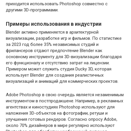
приходится использовать Photoshop совместно с
другими 3D-программами.
Примеры использования в индустрии
Blender активно применяется в архитектурной
визуализации, разработке игр и фильмов. По статистике
за 2023 год более 35% независимых студий и
фрилансеров отдают предпочтение Blender как
основному инструменту для 3D-визуализации благодаря
его функционалу и отсутствию затрат на лицензии.
Примером может служить студия Ducky 3D, которая
использует Blender для создания реалистичных
визуализаций и анимаций для коммерческих проектов.
Adobe Photoshop в свою очередь является незаменимым
инструментом в постпродакшене. Например, в рекламных
агентствах и киностудиях Photoshop используют для
наложения 3D-объектов на фотографии, ретуши и
улучшения готовых рендеров. Согласно опросу Adobe,
около 70% дизайнеров в мире регулярно используют