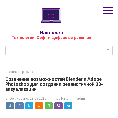
Перейти
к
контенту
Namfun.ru
Технологии, Софт и Цифровые решения
Поиск:
Главная
»
Графика
Сравнение возможностей Blender и Adobe
Photoshop для создания реалистичной 3D-
визуализации
Опубликовано:
23.05.2025
Графика
admin