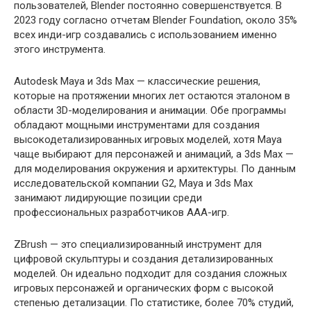
пользователей, Blender постоянно совершенствуется. В
2023 году согласно отчетам Blender Foundation, около 35%
всех инди-игр создавались с использованием именно
этого инструмента.
Autodesk Maya и 3ds Max — классические решения,
которые на протяжении многих лет остаются эталоном в
области 3D-моделирования и анимации. Обе программы
обладают мощными инструментами для создания
высокодетализированных игровых моделей, хотя Maya
чаще выбирают для персонажей и анимаций, а 3ds Max —
для моделирования окружения и архитектуры. По данным
исследовательской компании G2, Maya и 3ds Max
занимают лидирующие позиции среди
профессиональных разработчиков AAA-игр.
ZBrush — это специализированный инструмент для
цифровой скульптуры и создания детализированных
моделей. Он идеально подходит для создания сложных
игровых персонажей и органических форм с высокой
степенью детализации. По статистике, более 70% студий,