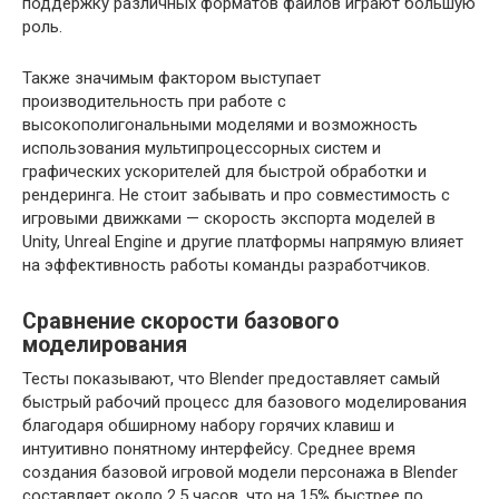
поддержку различных форматов файлов играют большую
роль.
Также значимым фактором выступает
производительность при работе с
высокополигональными моделями и возможность
использования мультипроцессорных систем и
графических ускорителей для быстрой обработки и
рендеринга. Не стоит забывать и про совместимость с
игровыми движками — скорость экспорта моделей в
Unity, Unreal Engine и другие платформы напрямую влияет
на эффективность работы команды разработчиков.
Сравнение скорости базового
моделирования
Тесты показывают, что Blender предоставляет самый
быстрый рабочий процесс для базового моделирования
благодаря обширному набору горячих клавиш и
интуитивно понятному интерфейсу. Среднее время
создания базовой игровой модели персонажа в Blender
составляет около 2,5 часов, что на 15% быстрее по