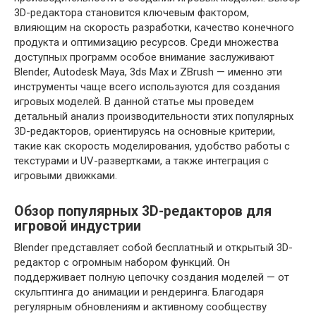
3D-редактора становится ключевым фактором,
влияющим на скорость разработки, качество конечного
продукта и оптимизацию ресурсов. Среди множества
доступных программ особое внимание заслуживают
Blender, Autodesk Maya, 3ds Max и ZBrush — именно эти
инструменты чаще всего используются для создания
игровых моделей. В данной статье мы проведем
детальный анализ производительности этих популярных
3D-редакторов, ориентируясь на основные критерии,
такие как скорость моделирования, удобство работы с
текстурами и UV-развертками, а также интеграция с
игровыми движками.
Обзор популярных 3D-редакторов для
игровой индустрии
Blender представляет собой бесплатный и открытый 3D-
редактор с огромным набором функций. Он
поддерживает полную цепочку создания моделей — от
скульптинга до анимации и рендеринга. Благодаря
регулярным обновлениям и активному сообществу