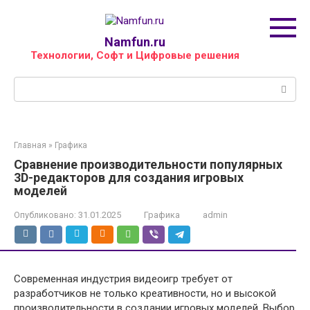
Перейти
к
контенту
Namfun.ru
Технологии, Софт и Цифровые решения
Поиск:
Главная
»
Графика
Сравнение производительности популярных
3D-редакторов для создания игровых
моделей
Опубликовано:
31.01.2025
Графика
admin
Современная индустрия видеоигр требует от
разработчиков не только креативности, но и высокой
производительности в создании игровых моделей. Выбор