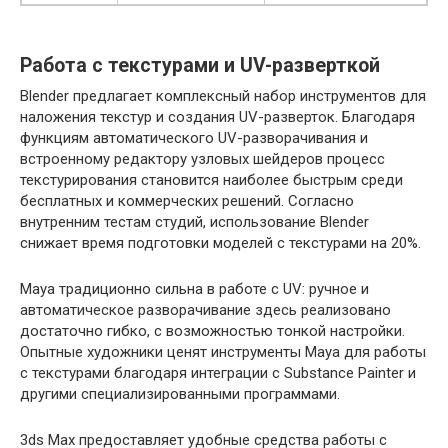
Работа с текстурами и UV-разверткой
Blender предлагает комплексный набор инструментов для
наложения текстур и создания UV-разверток. Благодаря
функциям автоматического UV-разворачивания и
встроенному редактору узловых шейдеров процесс
текстурирования становится наиболее быстрым среди
бесплатных и коммерческих решений. Согласно
внутренним тестам студий, использование Blender
снижает время подготовки моделей с текстурами на 20%.
Maya традиционно сильна в работе с UV: ручное и
автоматическое разворачивание здесь реализовано
достаточно гибко, с возможностью тонкой настройки.
Опытные художники ценят инструменты Maya для работы
с текстурами благодаря интеграции с Substance Painter и
другими специализированными программами.
3ds Max предоставляет удобные средства работы с