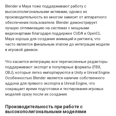
Blender и Maya тоже поддерживают работу с
высокополигональными активами, однако их
производительность во многом зависит от аппаратного
обеспечения пользователя. Blender демонстрирует
лучшую оптимизацию на системах с мощными
видеокартами благодаря поддержке CUDA и OpenCL.
Maya хороша для создания анимаций и риггинга, что
часто является финальным этапом до интеграции модели
в игровой движок.
Что касается интеграции, все перечисленные редакторы
поддерживают экспорт в популярные форматы (FBX,
OBJ), которые легко импортируются в Unity и Unreal Engine.
Особенностью Blender является наличие собственного
аддона для прямого экспорта в Unreal Engine, что
сокращает время подготовки и тестирования игровых
моделей сразу после их создания.
Производительность при работе с
высокополигональными моделями