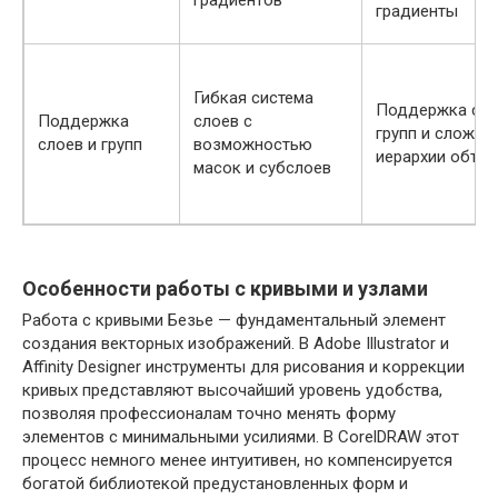
градиентов
градиенты
Гибкая система
Поддержка сло
Поддержка
слоев с
групп и сложно
слоев и групп
возможностью
иерархии объе
масок и субслоев
Особенности работы с кривыми и узлами
Работа с кривыми Безье — фундаментальный элемент
создания векторных изображений. В Adobe Illustrator и
Affinity Designer инструменты для рисования и коррекции
кривых представляют высочайший уровень удобства,
позволяя профессионалам точно менять форму
элементов с минимальными усилиями. В CorelDRAW этот
процесс немного менее интуитивен, но компенсируется
богатой библиотекой предустановленных форм и