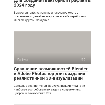
для создания векторной графики в
2024 году
Векторная графика занимает ключевое место в
современном дизайне, маркетинге, веб-разработке и
многом другом. Создание
Графика
0
Сравнение возможностей Blender
и Adobe Photoshop для создания
реалистичной 3D-визуализации
Создание реалистичной 3D-визуализации — одна из
наиболее востребованных задач в современных
цифровых технологиях. Эта