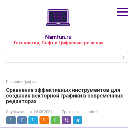
Перейти
к
контенту
Namfun.ru
Технологии, Софт и Цифровые решения
Поиск:
Главная
»
Графика
Сравнение эффективных инструментов для
создания векторной графики в современных
редакторах
Опубликовано:
26.08.2024
Графика
admin