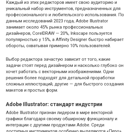
Каждый из этих редакторов имеет свою аудиторию и
уникальный набор инструментов, предназначенных для
профессионального и любительского использования. По
данным исследований 2023 года, Adobe Illustrator
занимает около 45% рынка профессиональных
дизайнеров, CorelDRAW — 20%, Inkscape пользуется
популярностью у 15%, а Affinity Designer быстро набирает
обороты, охватывая примерно 10% пользователей.
Выбор редактора зачастую зависит от того, какие
задачи стоят перед дизайнером и насколько глубоко он
хочет работать с векторными изображениями. Одни
решения более подходят для детальной проработки
сложных иллюстраций, другие — для быстрого создания
макетов и простых форм.
Adobe Illustrator: стандарт индустрии
Adobe Illustrator признан лидером в мире векторной
графики благодаря своему обширному функционалу и
интеграции с другими продуктами Adobe. Среди
доступных инструментов особенно выделяются «Перо»