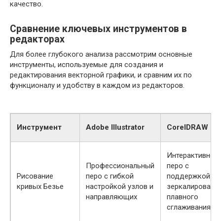
качество.
Сравнение ключевых инструментов в
редакторах
Для более глубокого анализа рассмотрим основные
инструменты, используемые для создания и
редактирования векторной графики, и сравним их по
функционалу и удобству в каждом из редакторов.
Инструмент
Adobe Illustrator
CorelDRAW
Интерактивное
Профессиональный
перо с
Рисование
перо с гибкой
поддержкой
кривых Безье
настройкой узлов и
зеркалирования
направляющих
плавного
сглаживания