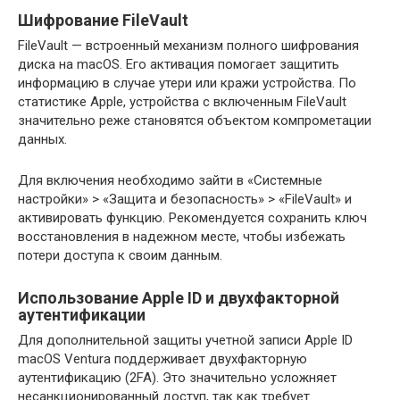
Шифрование FileVault
FileVault — встроенный механизм полного шифрования
диска на macOS. Его активация помогает защитить
информацию в случае утери или кражи устройства. По
статистике Apple, устройства с включенным FileVault
значительно реже становятся объектом компрометации
данных.
Для включения необходимо зайти в «Системные
настройки» > «Защита и безопасность» > «FileVault» и
активировать функцию. Рекомендуется сохранить ключ
восстановления в надежном месте, чтобы избежать
потери доступа к своим данным.
Использование Apple ID и двухфакторной
аутентификации
Для дополнительной защиты учетной записи Apple ID
macOS Ventura поддерживает двухфакторную
аутентификацию (2FA). Это значительно усложняет
несанкционированный доступ, так как требует