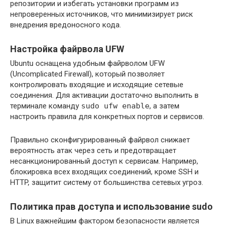
репозитории и избегать установки программ из
непроверенных источников, что минимизирует риск
внедрения вредоносного кода.
Настройка файрвола UFW
Ubuntu оснащена удобным файрволом UFW
(Uncomplicated Firewall), который позволяет
контролировать входящие и исходящие сетевые
соединения. Для активации достаточно выполнить в
терминале команду
sudo ufw enable
, а затем
настроить правила для конкретных портов и сервисов.
Правильно сконфигурированный файрвол снижает
вероятность атак через сеть и предотвращает
несанкционированный доступ к сервисам. Например,
блокировка всех входящих соединений, кроме SSH и
HTTP, защитит систему от большинства сетевых угроз.
Политика прав доступа и использование sudo
В Linux важнейшим фактором безопасности является