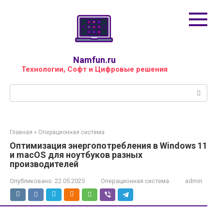
Перейти
к
контенту
Namfun.ru
Технологии, Софт и Цифровые решения
Поиск:
Главная
»
Операционная система
Оптимизация энергопотребления в Windows 11
и macOS для ноутбуков разных
производителей
Опубликовано:
22.05.2025
Операционная система
admin