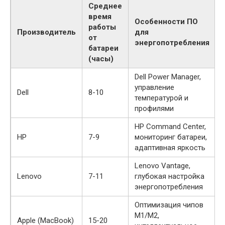
Среднее
время
Особенности ПО
работы
Производитель
для
от
энергопотребления
батареи
(часы)
Dell Power Manager,
управление
Dell
8-10
температурой и
профилями
HP Command Center,
HP
7-9
мониторинг батареи,
адаптивная яркость
Lenovo Vantage,
Lenovo
7-11
глубокая настройка
энергопотребления
Оптимизация чипов
M1/M2,
Apple (MacBook)
15-20