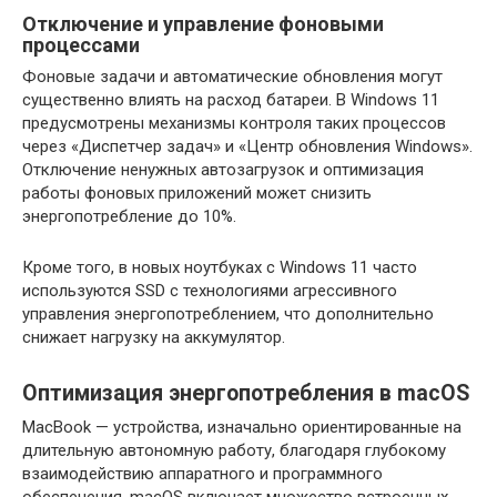
Отключение и управление фоновыми
процессами
Фоновые задачи и автоматические обновления могут
существенно влиять на расход батареи. В Windows 11
предусмотрены механизмы контроля таких процессов
через «Диспетчер задач» и «Центр обновления Windows».
Отключение ненужных автозагрузок и оптимизация
работы фоновых приложений может снизить
энергопотребление до 10%.
Кроме того, в новых ноутбуках с Windows 11 часто
используются SSD с технологиями агрессивного
управления энергопотреблением, что дополнительно
снижает нагрузку на аккумулятор.
Оптимизация энергопотребления в macOS
MacBook — устройства, изначально ориентированные на
длительную автономную работу, благодаря глубокому
взаимодействию аппаратного и программного
обеспечения. macOS включает множество встроенных