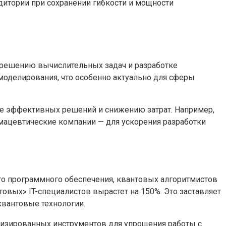
дитории при сохранении гибкости и мощности
к решению вычислительных задач и разработке
моделирования, что особенно актуально для сферы
ее эффективных решений и снижению затрат. Например,
мацевтические компании — для ускорения разработки
о программного обеспечения, квантовых алгоритмистов
овых» IT-специалистов вырастет на 150%. Это заставляет
вантовые технологии.
ализированных инструментов для упрощения работы с