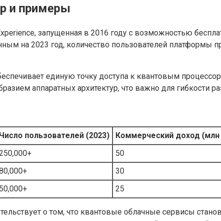
р и примеры
erience, запущенная в 2016 году с возможностью бесплат
нным на 2023 год, количество пользователей платформы п
обеспечивает единую точку доступа к квантовым процессо
ообразием аппаратных архитектур, что важно для гибкости 
Число пользователей (2023)
Коммерческий доход (млн
250,000+
50
80,000+
30
50,000+
25
тельствует о том, что квантовые облачные сервисы стано