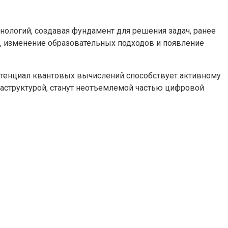
ологий, создавая фундамент для решения задач, ранее
, изменение образовательных подходов и появление
отенциал квантовых вычислений способствует активному
раструктурой, станут неотъемлемой частью цифровой