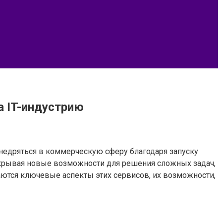
а IT-индустрию
внедряться в коммерческую сферу благодаря запуску
ткрывая новые возможности для решения сложных задач,
ются ключевые аспекты этих сервисов, их возможности,