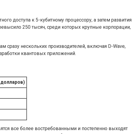
ного доступа к 5-кубитному процессору, а затем развития
ревысило 250 тысяч, среди которых крупные корпорации,
рам сразу нескольких производителей, включая D-Wave,
разработки квантовых приложений.
 долларов)
вятся все более востребованными и постепенно выходят