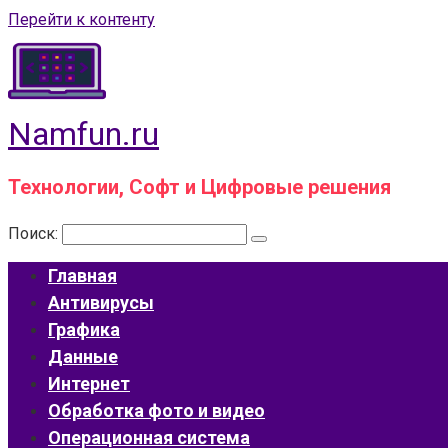
Перейти к контенту
Namfun.ru
Технологии, Софт и Цифровые решения
Поиск:
Главная
Антивирусы
Графика
Данные
Интернет
Обработка фото и видео
Операционная система