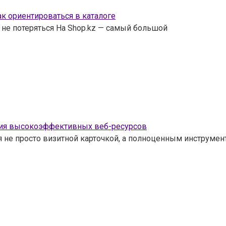
к ориентироваться в каталоге
 не потеряться На Shop.kz — самый большой
ания высокоэффективных веб-ресурсов
я не просто визитной карточкой, а полноценным инструмен