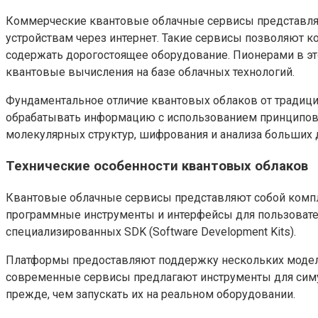
Коммерческие квантовые облачные сервисы представля
устройствам через интернет. Такие сервисы позволяют 
содержать дорогостоящее оборудование. Пионерами в это
квантовые вычисления на базе облачных технологий.
Фундаментальное отличие квантовых облаков от традиц
обрабатывать информацию с использованием принципов с
молекулярных структур, шифрования и анализа больших 
Технические особенности квантовых облаков
Квантовые облачные сервисы представляют собой комп
программные инструменты и интерфейсы для пользовател
специализированных SDK (Software Development Kits).
Платформы предоставляют поддержку нескольких моделе
современные сервисы предлагают инструменты для симул
прежде, чем запускать их на реальном оборудовании.