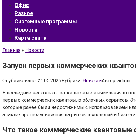
Офис
Разное
Системные программы
Новости
Карта сайта
Главная
»
Новости
Запуск первых коммерческих квантов
Опубликовано:
21.05.2025
Рубрика:
Новости
Автор:
admin
В последние несколько лет квантовые вычисления вышли
первых коммерческих квантовых облачных сервисов. Эт
которые ранее были недостижимы с использованием клас
а также прогнозы влияния на рынок технологий и бизнес
Что такое коммерческие квантовые