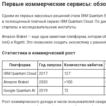
Первые коммерческие сервисы: обзо
Одним из первых массовых решений стала IBM Quantum Exp
в полноценный платный сервис IBM Quantum Cloud. По да
стартапы и исследовательские институты.
Amazon Braket — еще одна заметная платформа, которая 
IonQ и Rigetti. Это позволило создать экосистему с разн
Статистика и коммерческий рост
Платформа
Год запуска
Количество квбитов
IBM Quantum Cloud
2017
127
Amazon Braket
2020
>100
Google Quantum AI
2019
72
Рост коммерческого дохода и числа пользователей свиде