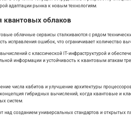
рой адаптации рынка к новым технологиям.
я квантовых облаков
товые облачные сервисы сталкиваются с рядом технически
ть исправления ошибок, что ограничивает количество выч
ычислений с классической IT-инфраструктурой и обеспече
ьной информации и устойчивость к квантовым атакам тре
чение числа квбитов и улучшение архитектуры процессор
 концепция гибридных вычислений, когда квантовые и кла
ых систем.
т над созданием универсальных стандартов и открытых п