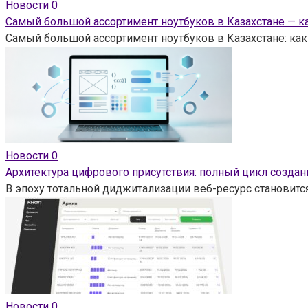
Новости
0
Самый большой ассортимент ноутбуков в Казахстане — ка
Самый большой ассортимент ноутбуков в Казахстане: как
Новости
0
Архитектура цифрового присутствия: полный цикл созд
В эпоху тотальной диджитализации веб-ресурс становитс
Новости
0