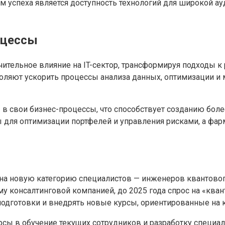
 успеха является доступность технологий для широкой ау
оцессы
ительное влияние на IT-сектор, трансформируя подходы 
ляют ускорить процессы анализа данных, оптимизации и 
в свои бизнес-процессы, что способствует созданию бол
для оптимизации портфелей и управления рисками, а фар
на новую категорию специалистов — инженеров квантовог
 консалтинговой компанией, до 2025 года спрос на «квант
дготовки и внедрять новые курсы, ориентированные на к
урсы в обучение текущих сотрудников и разработку специ