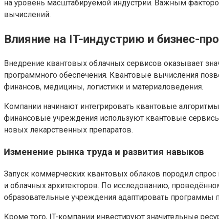
на уровень масштабируемой индустрии. Важным фактором
вычислений.
Влияние на IT-индустрию и бизнес-пр
Внедрение квантовых облачных сервисов оказывает знач
программного обеспечения. Квантовые вычисления позво
финансов, медицины, логистики и материаловедения.
Компании начинают интегрировать квантовые алгоритмы 
финансовые учреждения используют квантовые сервисы 
новых лекарственных препаратов.
Изменение рынка труда и развития навыков
Запуск коммерческих квантовых облаков породил спрос 
и облачных архитекторов. По исследованию, проведённому
образовательные учреждения адаптировать программы по
Кроме того, IT-компании инвестируют значительные рес