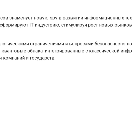
ов знаменует новую эру в развитии информационных техн
сформируют IT-индустрию, стимулируя рост новых рынков
ологическими ограничениями и вопросами безопасности, п
е квантовые облака, интегрированные с классической инф
 компаний и государств.