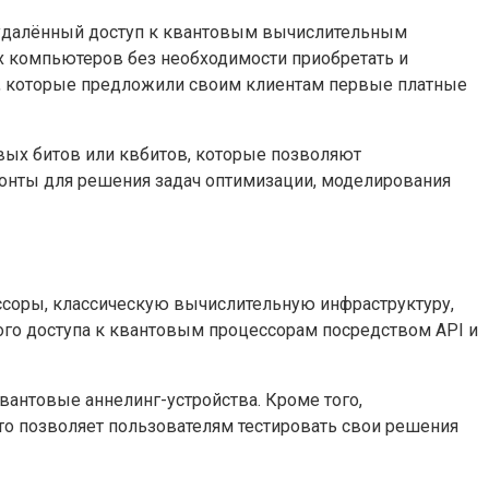
 удалённый доступ к квантовым вычислительным
х компьютеров без необходимости приобретать и
le, которые предложили своим клиентам первые платные
вых битов или квбитов, которые позволяют
онты для решения задач оптимизации, моделирования
соры, классическую вычислительную инфраструктуру,
ого доступа к квантовым процессорам посредством API и
нтовые аннелинг-устройства. Кроме того,
о позволяет пользователям тестировать свои решения