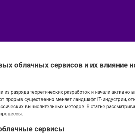
ых облачных сервисов и их влияние н
 из разряда теоретических разработок и начали активно 
от прорыв существенно меняет ландшафт IT-индустрии, о
сических вычислительных методов. В статье рассматрива
-процессы.
 облачные сервисы