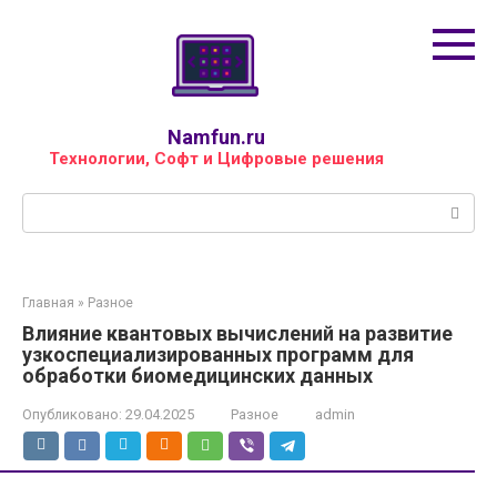
Перейти
к
контенту
Namfun.ru
Технологии, Софт и Цифровые решения
Поиск:
Главная
»
Разное
Влияние квантовых вычислений на развитие
узкоспециализированных программ для
обработки биомедицинских данных
Опубликовано:
29.04.2025
Разное
admin