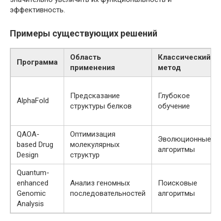
эффективность.
Примеры существующих решений
Область
Классический
Программа
применения
метод
Предсказание
Глубокое
AlphaFold
структуры белков
обучение
QAOA-
Оптимизация
Эволюционные
based Drug
молекулярных
алгоритмы
Design
структур
Quantum-
enhanced
Анализ геномных
Поисковые
Genomic
последовательностей
алгоритмы
Analysis