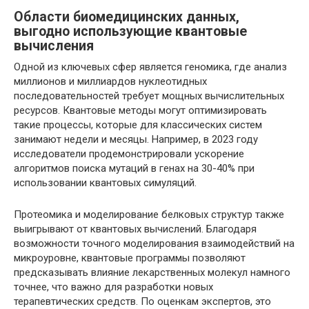
Области биомедицинских данных,
выгодно использующие квантовые
вычисления
Одной из ключевых сфер является геномика, где анализ
миллионов и миллиардов нуклеотидных
последовательностей требует мощных вычислительных
ресурсов. Квантовые методы могут оптимизировать
такие процессы, которые для классических систем
занимают недели и месяцы. Например, в 2023 году
исследователи продемонстрировали ускорение
алгоритмов поиска мутаций в генах на 30-40% при
использовании квантовых симуляций.
Протеомика и моделирование белковых структур также
выигрывают от квантовых вычислений. Благодаря
возможности точного моделирования взаимодействий на
микроуровне, квантовые программы позволяют
предсказывать влияние лекарственных молекул намного
точнее, что важно для разработки новых
терапевтических средств. По оценкам экспертов, это