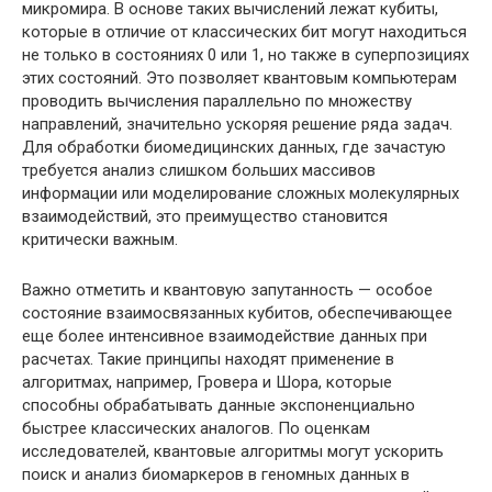
микромира. В основе таких вычислений лежат кубиты,
которые в отличие от классических бит могут находиться
не только в состояниях 0 или 1, но также в суперпозициях
этих состояний. Это позволяет квантовым компьютерам
проводить вычисления параллельно по множеству
направлений, значительно ускоряя решение ряда задач.
Для обработки биомедицинских данных, где зачастую
требуется анализ слишком больших массивов
информации или моделирование сложных молекулярных
взаимодействий, это преимущество становится
критически важным.
Важно отметить и квантовую запутанность — особое
состояние взаимосвязанных кубитов, обеспечивающее
еще более интенсивное взаимодействие данных при
расчетах. Такие принципы находят применение в
алгоритмах, например, Гровера и Шора, которые
способны обрабатывать данные экспоненциально
быстрее классических аналогов. По оценкам
исследователей, квантовые алгоритмы могут ускорить
поиск и анализ биомаркеров в геномных данных в