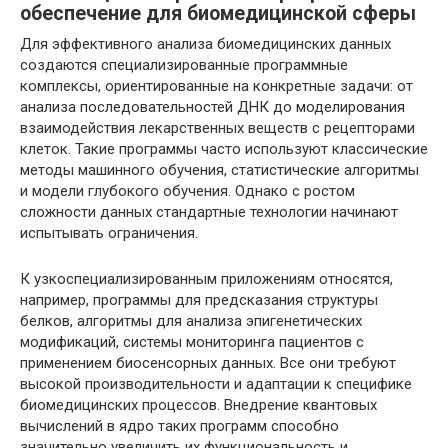
обеспечение для биомедицинской сферы
Для эффективного анализа биомедицинских данных
создаются специализированные программные
комплексы, ориентированные на конкретные задачи: от
анализа последовательностей ДНК до моделирования
взаимодействия лекарственных веществ с рецепторами
клеток. Такие программы часто используют классические
методы машинного обучения, статистические алгоритмы
и модели глубокого обучения. Однако с ростом
сложности данных стандартные технологии начинают
испытывать ограничения.
К узкоспециализированным приложениям относятся,
например, программы для предсказания структуры
белков, алгоритмы для анализа эпигенетических
модификаций, системы мониторинга пациентов с
применением биосенсорных данных. Все они требуют
высокой производительности и адаптации к специфике
биомедицинских процессов. Внедрение квантовых
вычислений в ядро таких программ способно
значительно увеличить их функциональность и