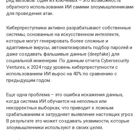
ряд вызовов. Один из ключевых – это возможность
обратного использования ИИ самими злоумышленниками
для проведения атак.
Киберпреступники активно разрабатывают собственные
системы, основанные на искусственном интеллекте,
которые могут генерировать более сложные и
адаптивные вирусы, автоматизировать подбор паролей и
даже создавать фальшивые данные (deepfake) для
социальной инженерии. По данным отчета Cybersecurity
Ventures, к 2024 году уровень киберпреступности с
использованием ИИ вырос на 40% по сравнению с
предыдущим годом.
Еще одна проблема – это ошибка искажения данных,
когда система ИИ обучается на неполных или
некорректных выборках, что приводит к ложным
срабатываниям и затрудняет выявление настоящих угроз.
В результате это может создавать уязвимости, которые
злоумышленники используют в своих целях.