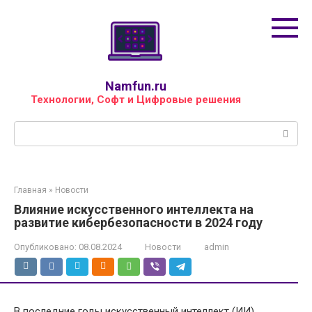
Перейти
к
контенту
Namfun.ru
Технологии, Софт и Цифровые решения
Поиск:
Главная
»
Новости
Влияние искусственного интеллекта на
развитие кибербезопасности в 2024 году
Опубликовано:
08.08.2024
Новости
admin
В последние годы искусственный интеллект (ИИ)