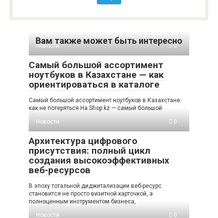
Вам также может быть интересно
Новости
0
Самый большой ассортимент
ноутбуков в Казахстане — как
ориентироваться в каталоге
Самый большой ассортимент ноутбуков в Казахстане:
как не потеряться На Shop.kz — самый большой
Новости
0
Архитектура цифрового
присутствия: полный цикл
создания высокоэффективных
веб-ресурсов
В эпоху тотальной диджитализации веб-ресурс
становится не просто визитной карточкой, а
полноценным инструментом бизнеса,
Новости
0