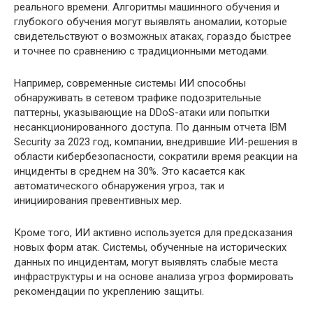
реального времени. Алгоритмы машинного обучения и
глубокого обучения могут выявлять аномалии, которые
свидетельствуют о возможных атаках, гораздо быстрее
и точнее по сравнению с традиционными методами.
Например, современные системы ИИ способны
обнаруживать в сетевом трафике подозрительные
паттерны, указывающие на DDoS-атаки или попытки
несанкционированного доступа. По данным отчета IBM
Security за 2023 год, компании, внедрившие ИИ-решения в
области кибербезопасности, сократили время реакции на
инциденты в среднем на 30%. Это касается как
автоматического обнаружения угроз, так и
инициирования превентивных мер.
Кроме того, ИИ активно используется для предсказания
новых форм атак. Системы, обученные на исторических
данных по инцидентам, могут выявлять слабые места
инфраструктуры и на основе анализа угроз формировать
рекомендации по укреплению защиты.