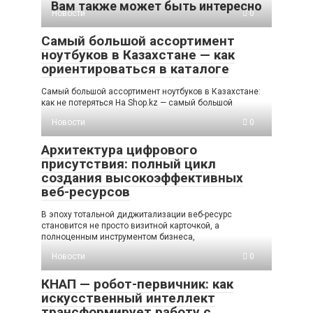
Вам также может быть интересно
Новости
0
Самый большой ассортимент
ноутбуков в Казахстане — как
ориентироваться в каталоге
Самый большой ассортимент ноутбуков в Казахстане:
как не потеряться На Shop.kz — самый большой
Новости
0
Архитектура цифрового
присутствия: полный цикл
создания высокоэффективных
веб-ресурсов
В эпоху тотальной диджитализации веб-ресурс
становится не просто визитной карточкой, а
полноценным инструментом бизнеса,
Новости
0
КНАП — робот-первичник: как
искусственный интеллект
трансформирует работу с