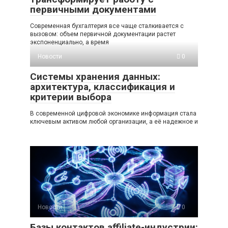
первичными документами
Современная бухгалтерия все чаще сталкивается с
вызовом: объем первичной документации растет
экспоненциально, а время
Новости
0
Системы хранения данных:
архитектура, классификация и
критерии выбора
В современной цифровой экономике информация стала
ключевым активом любой организации, а её надежное и
Новости
0
Базы контактов affiliate-индустрии: