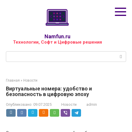
Перейти
к
контенту
Namfun.ru
Технологии, Софт и Цифровые решения
Поиск:
Главная
»
Новости
Виртуальные номера: удобство и
безопасность в цифровую эпоху
Опубликовано:
09.07.2025
Новости
admin