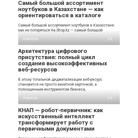
Самый большой ассортимент
ноутбуков в Казахстане — как
ориентироваться в каталоге
Самый большой ассортимент ноутбуков в Казахстане:
как не потеряться На Shop.kz — самый большой
Новости
0
Архитектура цифрового
присутствия: полный цикл
создания высокоэффективных
веб-ресурсов
В эпоху тотальной диджитализации веб-ресурс
становится не просто визитной карточкой, а
полноценным инструментом бизнеса,
Новости
0
КНАП — робот-первичник: как
искусственный интеллект
трансформирует работу с
первичными документами