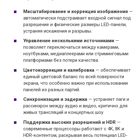
Масштабирование и коррекция изображения
—
автоматически подстраивает входной сигнал под
разрешение и физические размеры LED-панели,
устраняя искажения и разрывы.
Управление несколькими источниками
—
позволяет переключаться между камерами,
ноутбуками, медиаплеерами или стриминговыми
платформами без потери качества.
Цветокоррекция и калибровка
— обеспечивает
единый цветовой баланс по всей поверхности
экрана, что особенно важно при использовании
панелей из разных партий.
Синхронизация и задержка
— устраняет лаги и
рассинхрон между аудио и видео, критично для
живых трансляций и концертных шоу.
Поддержка высоких разрешений и HDR
—
современные процессоры работают с 4K, 8K и
HDR-контентом, раскрывая весь потенциал LED-