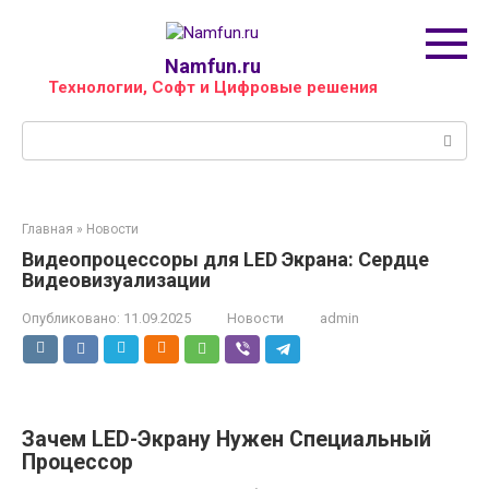
Перейти
к
контенту
Namfun.ru
Технологии, Софт и Цифровые решения
Поиск:
Главная
»
Новости
Видеопроцессоры для LED Экрана: Сердце
Видеовизуализации
Опубликовано:
11.09.2025
Новости
admin
Зачем LED-Экрану Нужен Специальный
Процессор