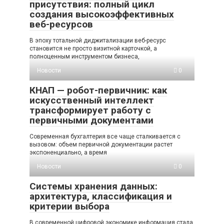
присутствия: полный цикл
создания высокоэффективных
веб-ресурсов
В эпоху тотальной диджитализации веб-ресурс
становится не просто визитной карточкой, а
полноценным инструментом бизнеса,
Новости
0
КНАП — робот-первичник: как
искусственный интеллект
трансформирует работу с
первичными документами
Современная бухгалтерия все чаще сталкивается с
вызовом: объем первичной документации растет
экспоненциально, а время
Новости
0
Системы хранения данных:
архитектура, классификация и
критерии выбора
В современной цифровой экономике информация стала