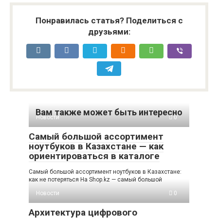
Понравилась статья? Поделиться с
друзьями:
Вам также может быть интересно
Новости
0
Самый большой ассортимент
ноутбуков в Казахстане — как
ориентироваться в каталоге
Самый большой ассортимент ноутбуков в Казахстане:
как не потеряться На Shop.kz — самый большой
Новости
0
Архитектура цифрового