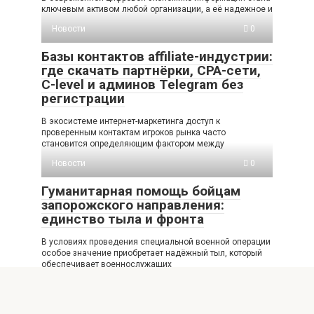
ключевым активом любой организации, а её надежное и
Новости
0
Базы контактов affiliate-индустрии:
где скачать партнёрки, CPA-сети,
C-level и админов Telegram без
регистрации
В экосистеме интернет-маркетинга доступ к
проверенным контактам игроков рынка часто
становится определяющим фактором между
Новости
0
Гуманитарная помощь бойцам
запорожского направления:
единство тыла и фронта
В условиях проведения специальной военной операции
особое значение приобретает надёжный тыл, который
обеспечивает военнослужащих