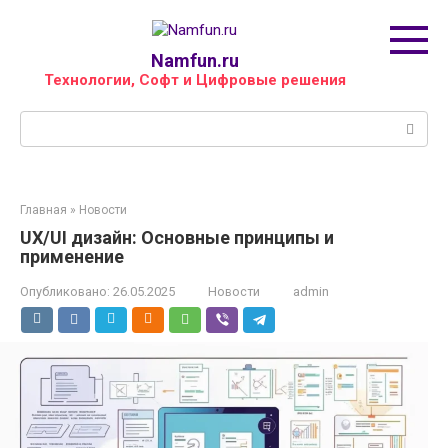
Перейти
к
контенту
Namfun.ru
Технологии, Софт и Цифровые решения
Поиск:
Главная
»
Новости
UX/UI дизайн: Основные принципы и
применение
Опубликовано:
26.05.2025
Новости
admin