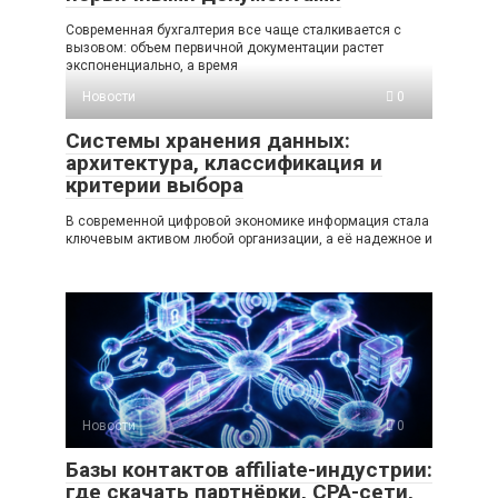
Современная бухгалтерия все чаще сталкивается с
вызовом: объем первичной документации растет
экспоненциально, а время
Новости
0
Системы хранения данных:
архитектура, классификация и
критерии выбора
В современной цифровой экономике информация стала
ключевым активом любой организации, а её надежное и
Новости
0
Базы контактов affiliate-индустрии:
где скачать партнёрки, CPA-сети,