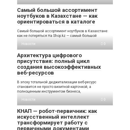
Самый большой ассортимент
ноутбуков в Казахстане — как
ориентироваться в каталоге
Самый большой ассортимент ноутбуков в Казахстане:
как не потеряться На Shop.kz — самый большой
Новости
0
Архитектура цифрового
присутствия: полный цикл
создания высокоэффективных
веб-ресурсов
В эпоху тотальной диджитализации веб-ресурс
становится не просто визитной карточкой, а
полноценным инструментом бизнеса,
Новости
0
КНАП — робот-первичник: как
искусственный интеллект
трансформирует работу с
первичными документами