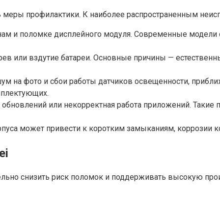
 меры профилактики. К наиболее распространенным неисп
инам и поломке дисплейного модуля. Современные модели
ев или вздутие батареи. Основные причины — естественны
шум на фото и сбои работы датчиков освещенности, прибли
мплектующих.
и обновлений или некорректная работа приложений. Таки
рпуса может привести к коротким замыканиям, коррозии к
ei
ельно снизить риск поломок и поддерживать высокую про