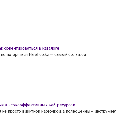
к ориентироваться в каталоге
 не потеряться На Shop.kz — самый большой
ания высокоэффективных веб-ресурсов
я не просто визитной карточкой, а полноценным инструмен