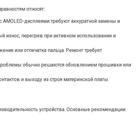
равностям относят:
 с AMOLED-дисплеями требуют аккуратной замены и
й износ, перегрев при активном использовании и
жения или отпечатка пальца. Ремонт требует
е проблемы обычно решаются обновлением прошивки или
онтактов и выходу из строя материнской платы.
изводительность устройства. Основные рекомендации