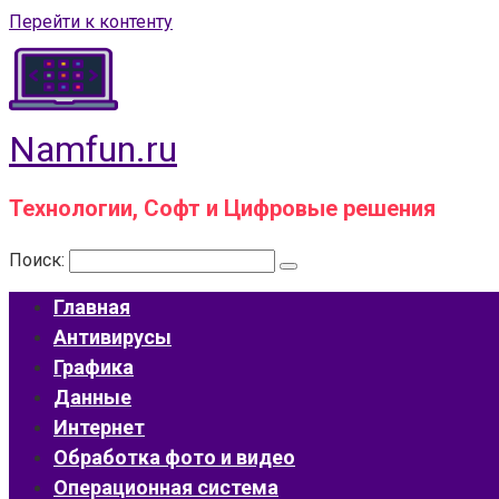
Перейти к контенту
Namfun.ru
Технологии, Софт и Цифровые решения
Поиск:
Главная
Антивирусы
Графика
Данные
Интернет
Обработка фото и видео
Операционная система