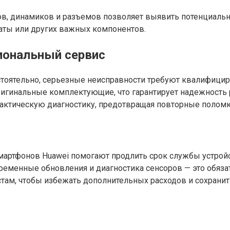
ов, динамиков и разъемов позволяет выявить потенциаль
латы или других важных компонентов.
иональный сервис
тоятельно, серьезные неисправности требуют квалифицир
игинальные комплектующие, что гарантирует надежность
актическую диагностику, предотвращая повторные поломк
мартфонов Huawei помогают продлить срок службы устройс
временные обновления и диагностика сенсоров — это обяз
там, чтобы избежать дополнительных расходов и сохранит