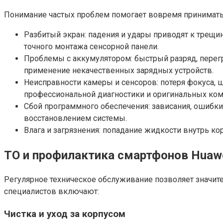
Понимание частых проблем помогает вовремя принимать
Разбитый экран: падения и удары приводят к трещ
точного монтажа сенсорной панели.
Проблемы с аккумулятором: быстрый разряд, перегр
применение некачественных зарядных устройств.
Неисправности камеры и сенсоров: потеря фокуса, 
профессиональной диагностики и оригинальных ко
Сбой программного обеспечения: зависания, ошибк
восстановлением системы.
Влага и загрязнения: попадание жидкости внутрь ко
ТО и профилактика смартфонов Huaw
Регулярное техническое обслуживание позволяет значит
специалистов включают:
Чистка и уход за корпусом