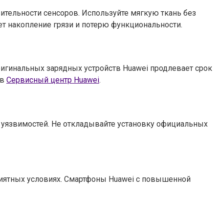
ительности сенсоров. Используйте мягкую ткань без
ет накопление грязи и потерю функциональности.
ригинальных зарядных устройств Huawei продлевает срок
 в
Сервисный центр Huawei
.
уязвимостей. Не откладывайте установку официальных
приятных условиях. Смартфоны Huawei с повышенной