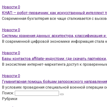
Новости
0
КНАП — робот-первичник: как искусственный интеллект 
Современная бухгалтерия все чаще сталкивается с вызов
Новости
0
Системы хранения данных: архитектура, классификация и
В современной цифровой экономике информация стала к
Новости
0
Базы контактов affiliate-индустрии: где скачать партнёрки
В экосистеме интернет-маркетинга доступ к проверенн
Новости
0
Гуманитарная помощь бойцам запорожского направления:
В условиях проведения специальной военной операции 
Поиск:
Рубрики