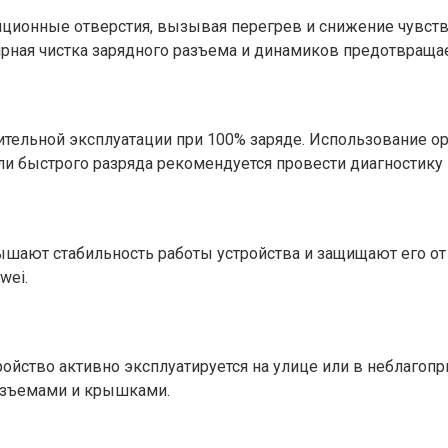
яционные отверстия, вызывая перегрев и снижение чувств
ярная чистка зарядного разъема и динамиков предотвраща
лительной эксплуатации при 100% заряде. Использование о
ли быстрого разряда рекомендуется провести диагностику
ают стабильность работы устройства и защищают его от 
wei.
тройство активно эксплуатируется на улице или в неблаго
разъемами и крышками.