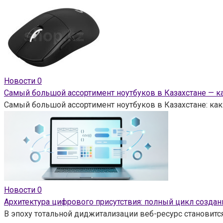
Новости
0
Самый большой ассортимент ноутбуков в Казахстане — ка
Самый большой ассортимент ноутбуков в Казахстане: как
Новости
0
Архитектура цифрового присутствия: полный цикл созд
В эпоху тотальной диджитализации веб-ресурс становитс