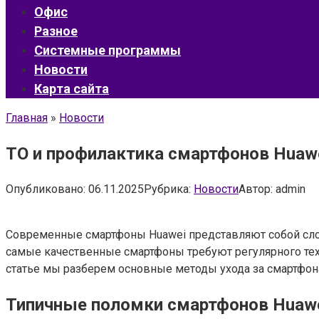
Офис
Разное
Системные программы
Новости
Карта сайта
Главная
»
Новости
ТО и профилактика смартфонов Huawe
Опубликовано:
06.11.2025
Рубрика:
Новости
Автор:
admin
Современные смартфоны Huawei представляют собой сло
самые качественные смартфоны требуют регулярного техн
статье мы разберем основные методы ухода за смартфон
Типичные поломки смартфонов Huaw