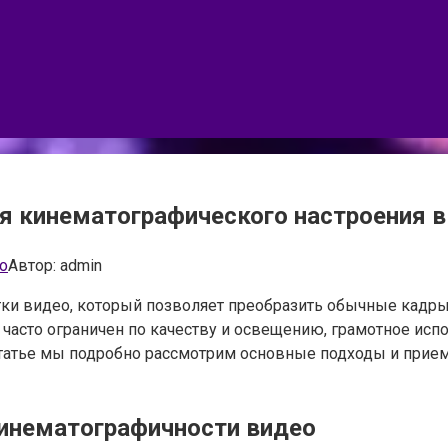
ия кинематографического настроения 
о
Автор:
admin
ки видео, который позволяет преобразить обычные кадры 
часто ограничен по качеству и освещению, грамотное исп
татье мы подробно рассмотрим основные подходы и прием
инематографичности видео