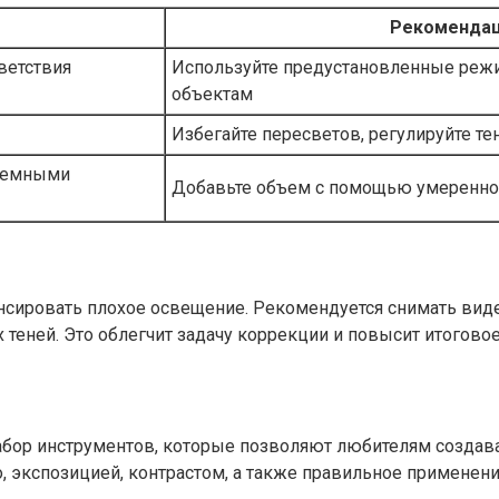
Рекомендац
ветствия
Используйте предустановленные режи
объектам
Избегайте пересветов, регулируйте те
 темными
Добавьте объем с помощью умеренно
ировать плохое освещение. Рекомендуется снимать видео
 теней. Это облегчит задачу коррекции и повысит итогово
бор инструментов, которые позволяют любителям создав
о, экспозицией, контрастом, а также правильное примене