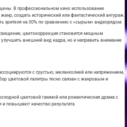
сцены. В профессиональном кино использование
анр, создать исторический или фантастический антураж.
ь зрителя на 30% по сравнению с «сырым» видеорядом.
 освещение, цветокоррекция становится мощным
о улучшить внешний вид кадра, но и направить внимание
 ассоциируются с грустью, меланхолией или напряжением,
дбор цветовой палитры тесно связан с жанровым и
холодной цветовой гаммой или романтическая драма с
 и повышают качество результата.