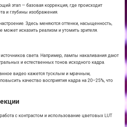
ющий этап — базовая коррекция, где происходит
ета и глубины изображения.
 настроение. Здесь меняются оттенки, насыщенность,
 может исказить реализм и утомить зрителя.
 источников света. Например, лампы накаливания дают
тральных и естественных тонов исходного кадра.
ванное видео кажется тусклым и мрачным,
овысить качество восприятия кадра на 20–25%, что
рекции
работа с контрастом и использование цветовых LUT