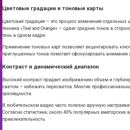
Цветовые градации и тоновые карты
Цветовая градация — это процесс изменения отдельных 
техника «Teal and Orange» — сдвиг средних тонов в сторо
тень в одном кадре.
Применение тоновых карт позволяет акцентировать ключ
приглушенных тонов помогает сфокусировать внимание 
Контраст и динамический диапазон
Высокий контраст придает изображению объем и глубину,
светом — избежать пересветов. Многие профессиональн
зрелищности.
В любительском видео часто полезно вручную настраиват
Согласно статистике, около 40% популярных аматорских 
привлекательность.