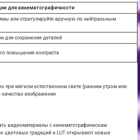
ии для кинематографичности
мы или отрегулируйте вручную по нейтральным
ни для сохранения деталей
го повышения контраста
 при мягком естественном свете (ранним утром или
е качество изображения.
ать видеоматериалы с кинематографическим
ние цветовых градаций и LUT открывают новые