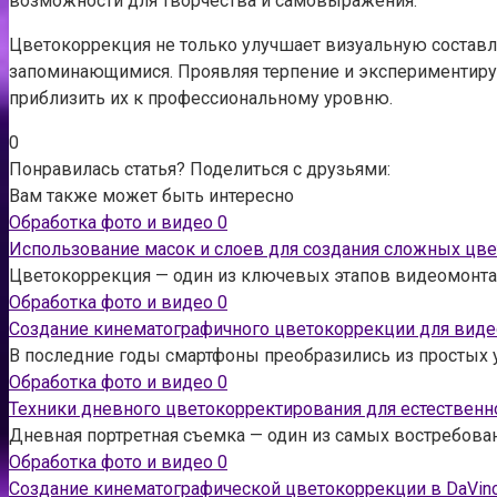
возможности для творчества и самовыражения.
Цветокоррекция не только улучшает визуальную составл
запоминающимися. Проявляя терпение и экспериментиру
приблизить их к профессиональному уровню.
0
Понравилась статья? Поделиться с друзьями:
Вам также может быть интересно
Обработка фото и видео
0
Использование масок и слоев для создания сложных цв
Цветокоррекция — один из ключевых этапов видеомонта
Обработка фото и видео
0
Создание кинематографичного цветокоррекции для вид
В последние годы смартфоны преобразились из простых
Обработка фото и видео
0
Техники дневного цветокорректирования для естественн
Дневная портретная съемка — один из самых востребова
Обработка фото и видео
0
Создание кинематографической цветокоррекции в DaVin