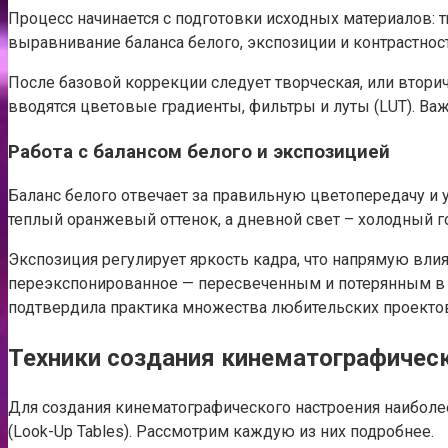
Процесс начинается с подготовки исходных материалов: 
выравнивание баланса белого, экспозиции и контрастнос
После базовой коррекции следует творческая, или вторич
вводятся цветовые градиенты, фильтры и луты (LUT). Ва
Работа с балансом белого и экспозицией
Баланс белого отвечает за правильную цветопередачу и 
теплый оранжевый оттенок, а дневной свет – холодный г
Экспозиция регулирует яркость кадра, что напрямую вли
переэкспонированное — пересвеченным и потерянным в де
подтвердила практика множества любительских проекто
Техники создания кинематографичес
Для создания кинематографического настроения наиболе
(Look-Up Tables). Рассмотрим каждую из них подробнее.