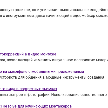
яющую роликов, но и усиливает эмоциональное воздейств
я с инструментами, даже начинающий видеомейкер сможет
етокоррекций в видео монтаже
жа, позволяющий изменить визуальное восприятие матери
ео на смартфоне с мобильными приложениями
 устройств для общения в мощные инструменты создания
ого вида в портретных съемках
нных жанров в фотографии. Использование естественного
ci Resolve для начинающих монтажеров