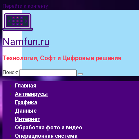
Перейти к контенту
Namfun.ru
Технологии, Софт и Цифровые решения
Поиск:
Главная
Антивирусы
Графика
Данные
Интернет
Обработка фото и видео
Операционная система