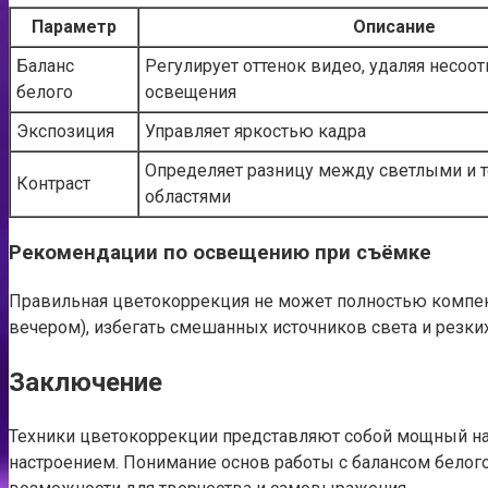
Параметр
Описание
Баланс
Регулирует оттенок видео, удаляя несоот
белого
освещения
Экспозиция
Управляет яркостью кадра
Определяет разницу между светлыми и
Контраст
областями
Рекомендации по освещению при съёмке
Правильная цветокоррекция не может полностью компенс
вечером), избегать смешанных источников света и резких
Заключение
Техники цветокоррекции представляют собой мощный на
настроением. Понимание основ работы с балансом белог