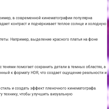
пример, в современной кинематографии популярна
оздает контраст и подчёркивает теплое солнце и холодную
еты. Например, выделение красного платья на фоне
тенями помогает сохранить детали в темных областях, а
ный к формату HDR, что создает ощущение реальности и
стиль и создать эффект пленочного кинематографа.
у технику, чтобы улучшить визуальную