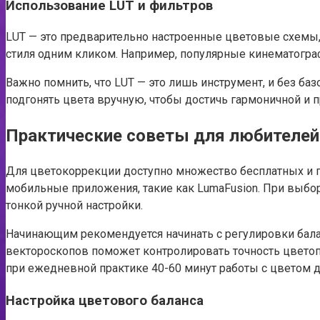
Использование LUT и фильтров
LUT — это предварительно настроенные цветовые схемы
стиля одним кликом. Например, популярные кинематограф
Важно помнить, что LUT — это лишь инструмент, и без б
подгонять цвета вручную, чтобы достичь гармоничной и 
Практические советы для любителей
Для цветокоррекции доступно множество бесплатных и пла
мобильные приложения, такие как LumaFusion. При выбор
тонкой ручной настройки.
Начинающим рекомендуется начинать с регулировки бала
вектороскопов поможет контролировать точность цвето
при ежедневной практике 40-60 минут работы с цветом 
Настройка цветового баланса