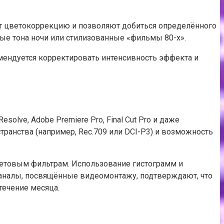
т цветокоррекцию и позволяют добиться определённого
ые тона ночи или стилизованные «фильмы 80-х».
омендуется корректировать интенсивность эффекта и
lve, Adobe Premiere Pro, Final Cut Pro и даже
ранства (например, Rec.709 или DCI-P3) и возможность
ветовым фильтрам. Использование гистограмм и
каналы, посвящённые видеомонтажу, подтверждают, что
течение месяца.