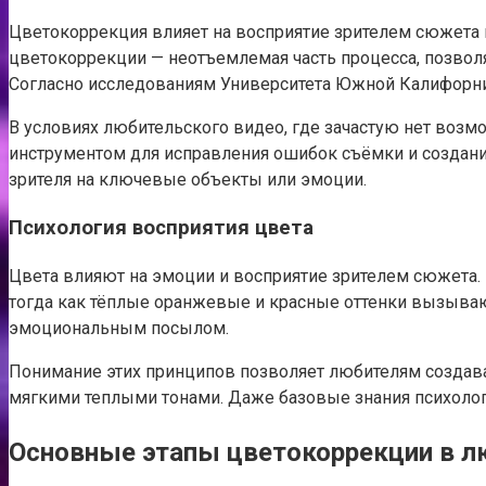
Цветокоррекция влияет на восприятие зрителем сюжета 
цветокоррекции — неотъемлемая часть процесса, позволя
Согласно исследованиям Университета Южной Калифорни
В условиях любительского видео, где зачастую нет воз
инструментом для исправления ошибок съёмки и создания
зрителя на ключевые объекты или эмоции.
Психология восприятия цвета
Цвета влияют на эмоции и восприятие зрителем сюжета. 
тогда как тёплые оранжевые и красные оттенки вызывают
эмоциональным посылом.
Понимание этих принципов позволяет любителям создава
мягкими теплыми тонами. Даже базовые знания психолог
Основные этапы цветокоррекции в л