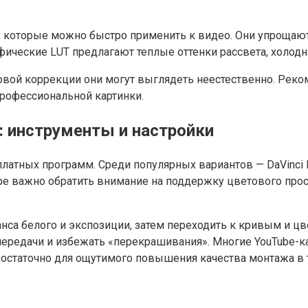
, которые можно быстро применить к видео. Они упрощаю
ические LUT предлагают теплые оттенки рассвета, холодн
азовой коррекции они могут выглядеть неестественно. Рек
профессиональной картинки.
: инструменты и настройки
тных программ. Среди популярных вариантов — DaVinci Reso
е важно обратить внимание на поддержку цветового прост
нса белого и экспозиции, затем переходить к кривым и ц
передачи и избежать «перекрашивания». Многие YouTube-
достаточно для ощутимого повышения качества монтажа в 