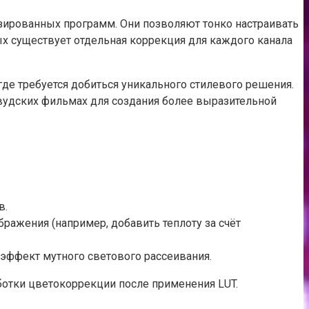
зированных программ. Они позволяют тонко настраивать
х существует отдельная коррекция для каждого канала
где требуется добиться уникального стилевого решения.
ивудских фильмах для создания более выразительной
в.
ажения (например, добавить теплоту за счёт
эффект мутного светового рассеивания.
ботки цветокоррекции после применения LUT.