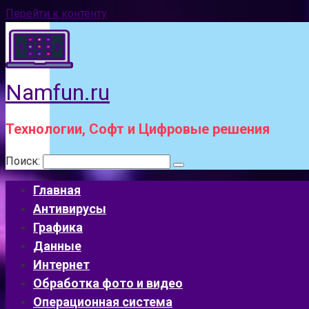
Перейти к контенту
Namfun.ru
Технологии, Софт и Цифровые решения
Поиск:
Главная
Антивирусы
Графика
Данные
Интернет
Обработка фото и видео
Операционная система