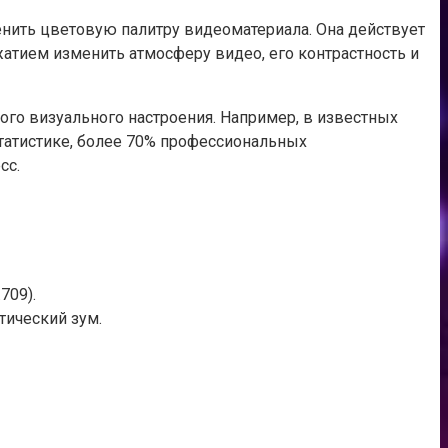
менить цветовую палитру видеоматериала. Она действует
атием изменить атмосферу видео, его контрастность и
ого визуального настроения. Например, в известных
статистике, более 70% профессиональных
сс.
709).
тический зум.