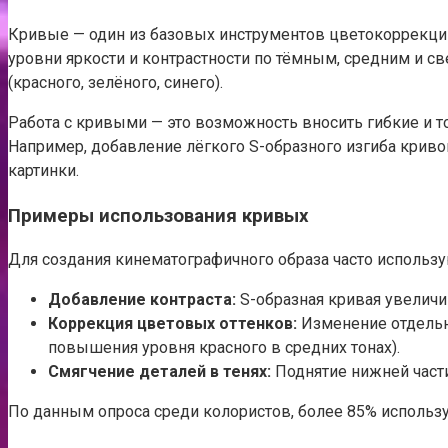
Кривые — один из базовых инструментов цветокоррекци
уровни яркости и контрастности по тёмным, средним и 
(красного, зелёного, синего).
Работа с кривыми — это возможность вносить гибкие и то
Например, добавление лёгкого S-образного изгиба криво
картинки.
Примеры использования кривых
Для создания кинематографичного образа часто исполь
Добавление контраста:
S-образная кривая увеличив
Коррекция цветовых оттенков:
Изменение отдельны
повышения уровня красного в средних тонах).
Смягчение деталей в тенях:
Поднятие нижней части
По данным опроса среди колористов, более 85% использ