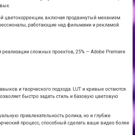
ивых.
чной цветокоррекции, включая продвинутый механизм
офессионалы, работающие над фильмами и рекламой.
я реализации сложных проектов, 25% — Adobe Premiere
авыков и творческого подхода. LUT и кривые остаются
озволяет быстро задать стиль и базовую цветовую
зуальную привлекательность ролика, но и глубже
ворческий процесс, способный сделать ваше видео более