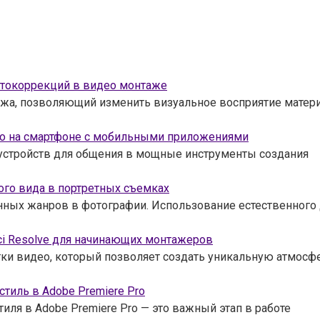
етокоррекций в видео монтаже
жа, позволяющий изменить визуальное восприятие матери
ео на смартфоне с мобильными приложениями
 устройств для общения в мощные инструменты создания
ого вида в портретных съемках
нных жанров в фотографии. Использование естественного
ci Resolve для начинающих монтажеров
ки видео, который позволяет создать уникальную атмосфе
тиль в Adobe Premiere Pro
ля в Adobe Premiere Pro — это важный этап в работе