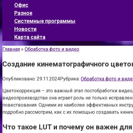
Офис
Разное
Системные программы
Новости
Карта сайта
Главная
»
Обработка фото и видео
Создание кинематографичного цвето
Опубликовано:
29.11.2024
Рубрика:
Обработка фото и виде
Цветокоррекция – это важный этап постобработки виде
видеопроизводстве она играет роль не только исправлен
повествования. Одними из наиболее эффективных инструм
подробно рассмотрим, как с их помощью создавать кине
Что такое LUT и почему он важен дл