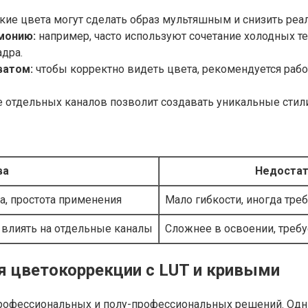
ие цвета могут сделать образ мультяшным и снизить реал
монию:
например, часто используют сочетание холодных тене
дра.
ватом:
чтобы корректно видеть цвета, рекомендуется рабо
 отдельных каналов позволит создавать уникальные стили
ва
Недостат
а, простота применения
Мало гибкости, иногда тре
 влиять на отдельные каналы
Сложнее в освоении, требу
 цветокоррекции с LUT и кривыми
офессиональных и полу-профессиональных решений. Одним