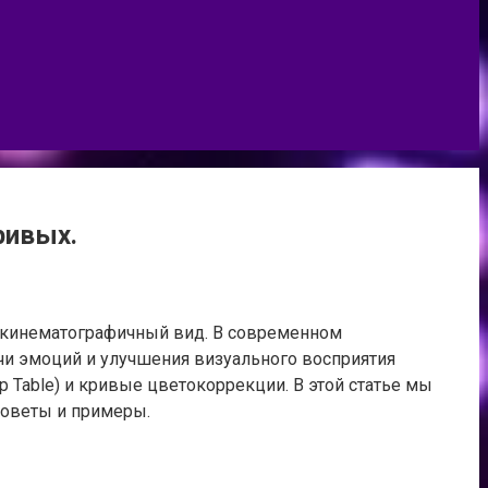
ривых.
и кинематографичный вид. В современном
ачи эмоций и улучшения визуального восприятия
 Table) и кривые цветокоррекции. В этой статье мы
советы и примеры.