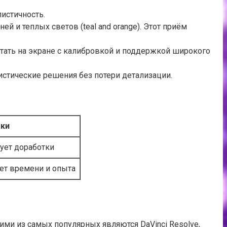
истичность.
й и теплых светов (teal and orange). Этот приём
тать на экране с калибровкой и поддержкой широкого
стические решения без потери детализации.
ки
бует доработки
ет времени и опыта
и из самых популярных являются DaVinci Resolve,