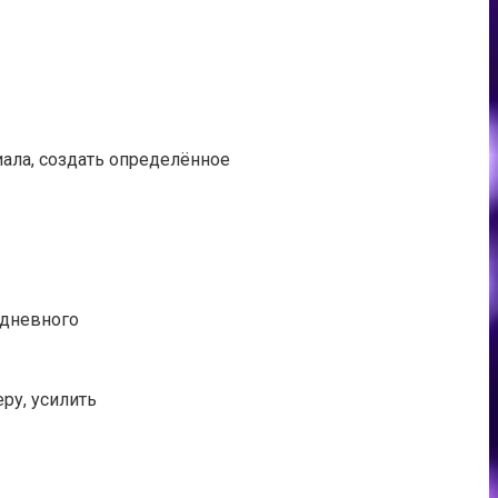
ала, создать определённое
 дневного
ру, усилить