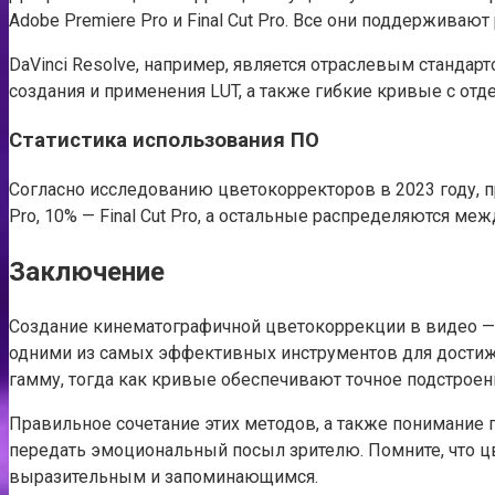
Adobe Premiere Pro и Final Cut Pro. Все они поддерживаю
DaVinci Resolve, например, является отраслевым станд
создания и применения LUT, а также гибкие кривые с от
Статистика использования ПО
Согласно исследованию цветокорректоров в 2023 году, п
Pro, 10% — Final Cut Pro, а остальные распределяются м
Заключение
Создание кинематографичной цветокоррекции в видео — э
одними из самых эффективных инструментов для достиже
гамму, тогда как кривые обеспечивают точное подстроени
Правильное сочетание этих методов, а также понимание 
передать эмоциональный посыл зрителю. Помните, что цв
выразительным и запоминающимся.