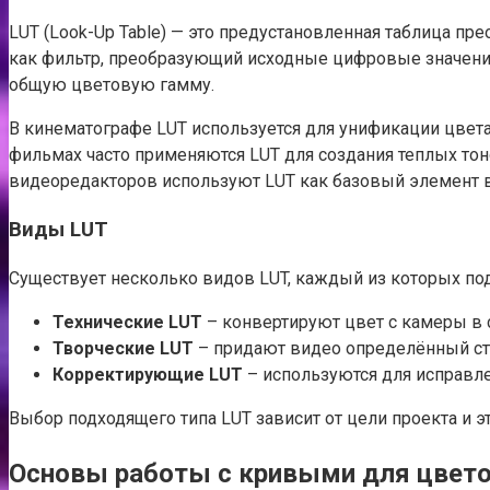
LUT (Look-Up Table) — это предустановленная таблица пр
как фильтр, преобразующий исходные цифровые значения 
общую цветовую гамму.
В кинематографе LUT используется для унификации цвета
фильмах часто применяются LUT для создания теплых тон
видеоредакторов используют LUT как базовый элемент в 
Виды LUT
Существует несколько видов LUT, каждый из которых под
Технические LUT
– конвертируют цвет с камеры в с
Творческие LUT
– придают видео определённый сти
Корректирующие LUT
– используются для исправле
Выбор подходящего типа LUT зависит от цели проекта и э
Основы работы с кривыми для цвет