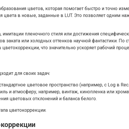
еобразования цветов, которая помогает быстро и точно из
цвета в новые, заданные в LUT. Это позволяет одним наж
, имитации пленочного стиля или достижения специфическ
ов заката или холодных оттенков научной фантастики. По 
цветокоррекции, что значительно ускоряет рабочий проце
ходит для своих задач:
тандартное цветовое пространство (например, с Log в Rec.
ль и атмосферу, например, винтаж, кинопленка или хрома
ния цветовых отклонений и баланса белого.
тапа цветокоррекции.
окоррекции