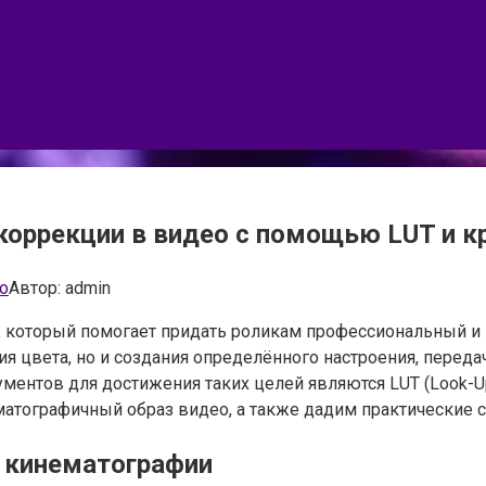
коррекции в видео с помощью LUT и к
о
Автор:
admin
о, который помогает придать роликам профессиональный 
ия цвета, но и создания определённого настроения, перед
ентов для достижения таких целей являются LUT (Look-Up
матографичный образ видео, а также дадим практические 
я кинематографии