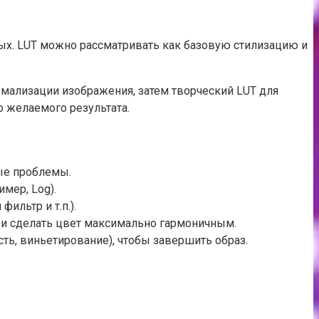
ых. LUT можно рассматривать как базовую стилизацию и
мализации изображения, затем творческий LUT для
о желаемого результата.
ные проблемы.
мер, Log).
ильтр и т.п.).
и и сделать цвет максимально гармоничным.
ь, виньетирование), чтобы завершить образ.