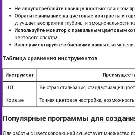
Не злоупотребляйте насыщенностью:
слишком ярк
Обратите внимание на цветовые контрасты и гар
улучшает восприятие глубины и эмоциональности ка
Используйте монитор с правильным цветовым ох
цветового спектра.
Экспериментируйте с биениями кривых:
изменение
Таблица сравнения инструментов
Инструмент
Преимущест
LUT
Быстрая стилизация, стандартизация цвет
Кривые
Точная цветовая настройка, возможность
Популярные программы для создания
Для работы с цветокоррекцией существует множество пр