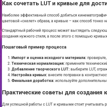
Как сочетать LUT и кривые для дос
Наиболее эффективный способ добиться кинематографичн
цветовой «скелет» образа, а кривые – как способ тонко н
Стандартный рабочий процесс может выглядеть следующи
создания нужного стиля, а после этого с помощью кривы
Пошаговый пример процесса
Импорт и оценка исходного материала:
проверьте,
Техническая нормализация:
примените технический
Добавление творческого LUT:
выберите LUT, отраж
Настройка кривых:
внесите поправки в контрастнос
Финальная доработка:
используйте дополнительные
Практические советы для создания 
Для успешной работы с LUT и кривыми стоит учитывать 