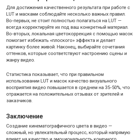
Для достижения качественного результата при работе с
LUT и масками соблюдайте несколько важных правил.
Во-первых, не стоит полностью полагаться на LUT —
всегда корректируйте их под ваш конкретный материал.
Во-вторых, локальная цветокоррекция с помощью масок
помогает избежать «плоского» эффекта и делает
картинку более живой. Наконец, выбирайте сочетания
оттенков, которые соответствуют настроению сцены и
жанру видео.
Статистика показывает, что при правильном
использовании LUT и масок качество визуального
восприятия видео повышается в среднем на 35-50%, что
отражается на положительных отзывах от зрителей и
заказчиков.
Заключение
Создание кинематографичного цвета в видео —
сложный, но увлекательный процесс, который напрямую
влияет на качество и эмоциональность конечного