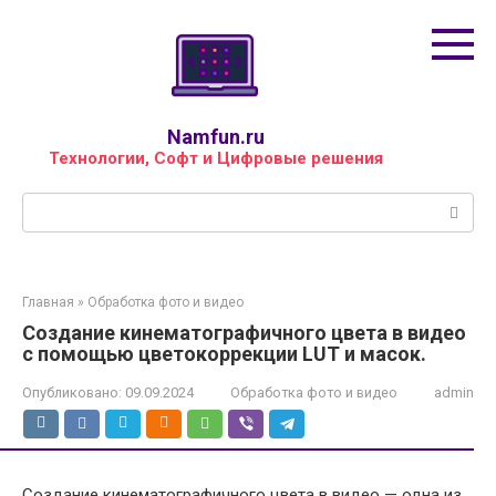
Перейти
к
контенту
Namfun.ru
Технологии, Софт и Цифровые решения
Поиск:
Главная
»
Обработка фото и видео
Создание кинематографичного цвета в видео
с помощью цветокоррекции LUT и масок.
Опубликовано:
09.09.2024
Обработка фото и видео
admin
Создание кинематографичного цвета в видео — одна из