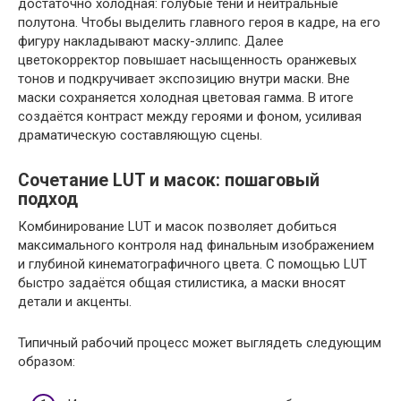
достаточно холодная: голубые тени и нейтральные
полутона. Чтобы выделить главного героя в кадре, на его
фигуру накладывают маску-эллипс. Далее
цветокорректор повышает насыщенность оранжевых
тонов и подкручивает экспозицию внутри маски. Вне
маски сохраняется холодная цветовая гамма. В итоге
создаётся контраст между героями и фоном, усиливая
драматическую составляющую сцены.
Сочетание LUT и масок: пошаговый
подход
Комбинирование LUT и масок позволяет добиться
максимального контроля над финальным изображением
и глубиной кинематографичного цвета. С помощью LUT
быстро задаётся общая стилистика, а маски вносят
детали и акценты.
Типичный рабочий процесс может выглядеть следующим
образом: