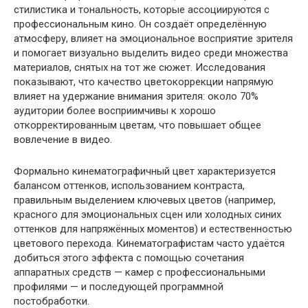
стилистика и тональность, которые ассоциируются с
профессиональным кино. Он создаёт определённую
атмосферу, влияет на эмоциональное восприятие зрителя
и помогает визуально выделить видео среди множества
материалов, снятых на тот же сюжет. Исследования
показывают, что качество цветокоррекции напрямую
влияет на удержание внимания зрителя: около 70%
аудитории более восприимчивы к хорошо
откорректированным цветам, что повышает общее
вовлечение в видео.
Формально кинематографичный цвет характеризуется
балансом оттенков, использованием контраста,
правильным выделением ключевых цветов (например,
красного для эмоциональных сцен или холодных синих
оттенков для напряжённых моментов) и естественностью
цветового перехода. Кинематографистам часто удаётся
добиться этого эффекта с помощью сочетания
аппаратных средств — камер с профессиональными
профилями — и последующей программной
постобработки.