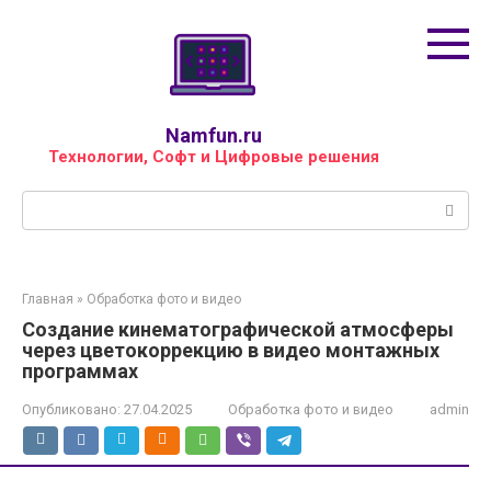
Перейти
к
контенту
Namfun.ru
Технологии, Софт и Цифровые решения
Поиск:
Главная
»
Обработка фото и видео
Создание кинематографической атмосферы
через цветокоррекцию в видео монтажных
программах
Опубликовано:
27.04.2025
Обработка фото и видео
admin