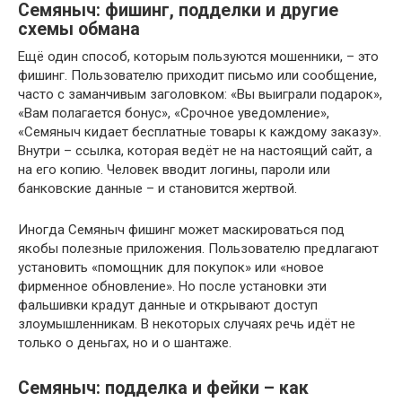
Семяныч: фишинг, подделки и другие
схемы обмана
Ещё один способ, которым пользуются мошенники, – это
фишинг. Пользователю приходит письмо или сообщение,
часто с заманчивым заголовком: «Вы выиграли подарок»,
«Вам полагается бонус», «Срочное уведомление»,
«Семяныч кидает бесплатные товары к каждому заказу».
Внутри – ссылка, которая ведёт не на настоящий сайт, а
на его копию. Человек вводит логины, пароли или
банковские данные – и становится жертвой.
Иногда Семяныч фишинг может маскироваться под
якобы полезные приложения. Пользователю предлагают
установить «помощник для покупок» или «новое
фирменное обновление». Но после установки эти
фальшивки крадут данные и открывают доступ
злоумышленникам. В некоторых случаях речь идёт не
только о деньгах, но и о шантаже.
Семяныч: подделка и фейки – как