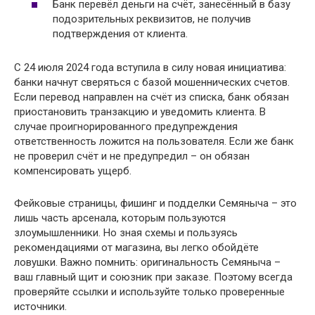
Банк перевёл деньги на счёт, занесённый в базу
подозрительных реквизитов, не получив
подтверждения от клиента.
С 24 июля 2024 года вступила в силу новая инициатива:
банки начнут сверяться с базой мошеннических счетов.
Если перевод направлен на счёт из списка, банк обязан
приостановить транзакцию и уведомить клиента. В
случае проигнорированного предупреждения
ответственность ложится на пользователя. Если же банк
не проверил счёт и не предупредил – он обязан
компенсировать ущерб.
Фейковые страницы, фишинг и подделки Семяныча – это
лишь часть арсенала, которым пользуются
злоумышленники. Но зная схемы и пользуясь
рекомендациями от магазина, вы легко обойдёте
ловушки. Важно помнить: оригинальность Семяныча –
ваш главный щит и союзник при заказе. Поэтому всегда
проверяйте ссылки и используйте только проверенные
источники.