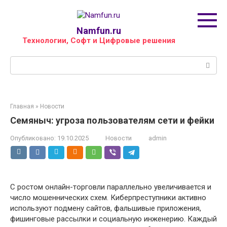
Перейти
к
контенту
Namfun.ru
Технологии, Софт и Цифровые решения
Поиск:
Главная
»
Новости
Семяныч: угроза пользователям сети и фейки
Опубликовано:
19.10.2025
Новости
admin
С ростом онлайн-торговли параллельно увеличивается и
число мошеннических схем. Киберпреступники активно
используют подмену сайтов, фальшивые приложения,
фишинговые рассылки и социальную инженерию. Каждый