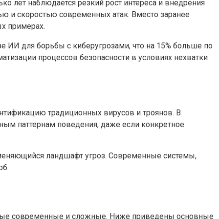
ько лет наблюдается резкий рост интереса и внедрения
тью и скоростью современных атак. Вместо заранее
х примерах.
зе ИИ для борьбы с киберугрозами, что на 15% больше по
матизации процессов безопасности в условиях нехватки
ентификацию традиционных вирусов и троянов. В
ным паттернам поведения, даже если конкретное
 меняющийся ландшафт угроз. Современные системы,
рб.
амые современные и сложные. Ниже приведены основные