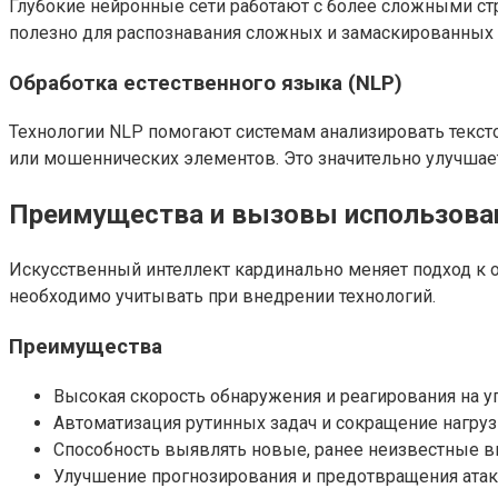
Глубокие нейронные сети работают с более сложными стру
полезно для распознавания сложных и замаскированных 
Обработка естественного языка (NLP)
Технологии NLP помогают системам анализировать текст
или мошеннических элементов. Это значительно улучшае
Преимущества и вызовы использован
Искусственный интеллект кардинально меняет подход к 
необходимо учитывать при внедрении технологий.
Преимущества
Высокая скорость обнаружения и реагирования на у
Автоматизация рутинных задач и сокращение нагруз
Способность выявлять новые, ранее неизвестные в
Улучшение прогнозирования и предотвращения атак