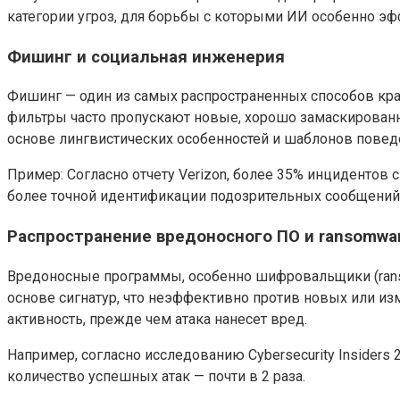
категории угроз, для борьбы с которыми ИИ особенно эф
Фишинг и социальная инженерия
Фишинг — один из самых распространенных способов кр
фильтры часто пропускают новые, хорошо замаскирован
основе лингвистических особенностей и шаблонов повед
Пример: Согласно отчету Verizon, более 35% инцидентов
более точной идентификации подозрительных сообщений
Распространение вредоносного ПО и ransomwa
Вредоносные программы, особенно шифровальщики (ranso
основе сигнатур, что неэффективно против новых или и
активность, прежде чем атака нанесет вред.
Например, согласно исследованию Cybersecurity Insiders
количество успешных атак — почти в 2 раза.