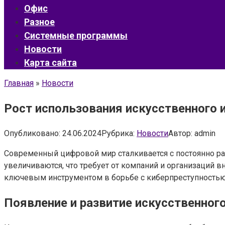
Офис
Разное
Системные программы
Новости
Карта сайта
Главная
»
Новости
Рост использования искусственного 
Опубликовано:
24.06.2024
Рубрика:
Новости
Автор:
admin
Современный цифровой мир сталкивается с постоянно ра
увеличиваются, что требует от компаний и организаций
ключевым инструментом в борьбе с киберпреступностью,
Появление и развитие искусственног