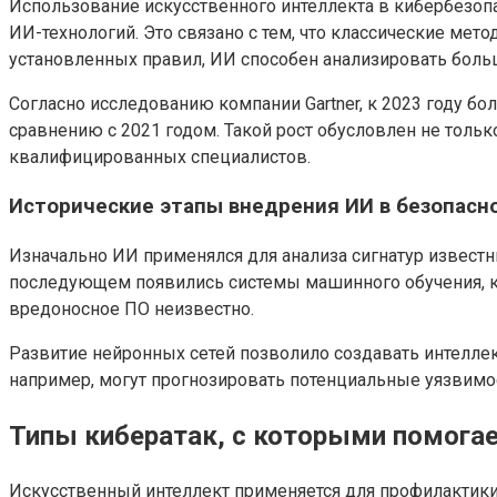
Использование искусственного интеллекта в кибербезопа
ИИ-технологий. Это связано с тем, что классические ме
установленных правил, ИИ способен анализировать боль
Согласно исследованию компании Gartner, к 2023 году б
сравнению с 2021 годом. Такой рост обусловлен не толь
квалифицированных специалистов.
Исторические этапы внедрения ИИ в безопасн
Изначально ИИ применялся для анализа сигнатур извест
последующем появились системы машинного обучения, к
вредоносное ПО неизвестно.
Развитие нейронных сетей позволило создавать интелле
например, могут прогнозировать потенциальные уязвимос
Типы кибератак, с которыми помогае
Искусственный интеллект применяется для профилактик