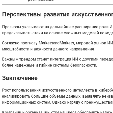
Перспективы развития искусственног
Прогнозы указывают на дальнейшее расширение роли ИИ в
предсказывать атаки на основе сложных моделей поведе
Согласно прогнозу MarketsandMarkets, мировой рынок ИИ 
масштабности и важности данного направления.
Важным трендом станет интеграция ИИ с другими передо
более надежные и гибкие системы безопасности.
Заключение
Рост использования искусственного интеллекта в кибер
анализировать большие объемы данных, выявлять неизве
информационных систем. Однако наряду с преимущества
Компании и организации, стремящиеся обеспечить наде