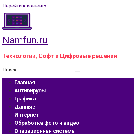
Перейти к контенту
Namfun.ru
Технологии, Софт и Цифровые решения
Поиск:
Главная
Антивирусы
Графика
Данные
Интернет
Обработка фото и видео
Операционная система