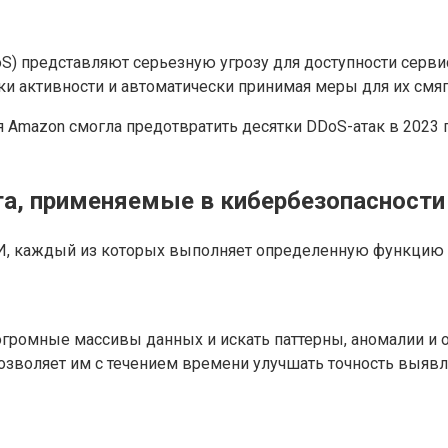
S) представляют серьезную угрозу для доступности серви
и активности и автоматически принимая меры для их смяг
Amazon смогла предотвратить десятки DDoS-атак в 2023 г
та, применяемые в кибербезопасности
И, каждый из которых выполняет определенную функцию в
ромные массивы данных и искать паттерны, аномалии и от
озволяет им с течением времени улучшать точность выявл