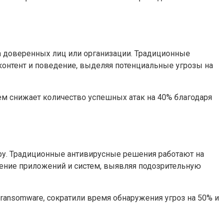
 доверенных лиц или организации. Традиционные
онтент и поведение, выделяя потенциальные угрозы на
ем снижает количество успешных атак на 40% благодаря
ру. Традиционные антивирусные решения работают на
дение приложений и систем, выявляя подозрительную
 ransomware, сократили время обнаружения угроз на 50% и