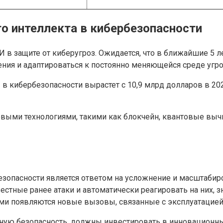
о интеллекта в кибербезопасности
 защите от киберугроз. Ожидается, что в ближайшие 5 ле
ния и адаптироваться к постоянно меняющейся среде угро
в кибербезопасности вырастет с 10,9 млрд долларов в 2023
выми технологиями, такими как блокчейн, квантовые вычи
безопасности является ответом на усложнение и масштаби
стные ранее атаки и автоматически реагировать на них, 
ми появляются новые вызовы, связанные с эксплуатацией
жную безопасность, должны инвестировать в инновацион