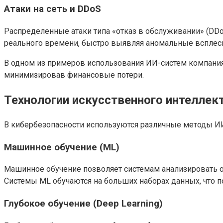
Атаки на сеть и DDoS
Распределенные атаки типа «отказ в обслуживании» (DDo
реального времени, быстро выявляя аномальные всплеск
В одном из примеров использования ИИ-систем компания 
минимизировав финансовые потери.
Технологии искусственного интеллек
В кибербезопасности используются различные методы И
Машинное обучение (ML)
Машинное обучение позволяет системам анализировать ог
Системы ML обучаются на больших наборах данных, что п
Глубокое обучение (Deep Learning)