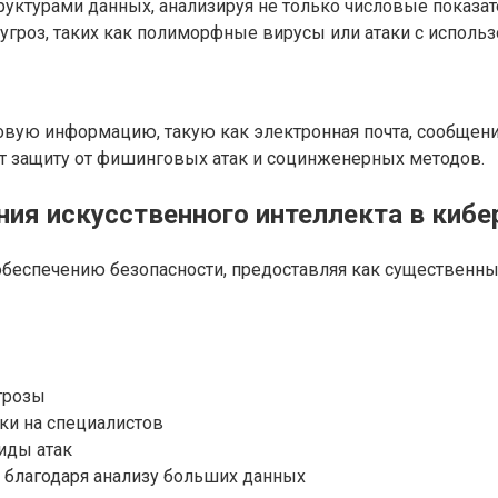
ктурами данных, анализируя не только числовые показател
угроз, таких как полиморфные вирусы или атаки с исполь
овую информацию, такую как электронная почта, сообщен
т защиту от фишинговых атак и социнженерных методов.
ия искусственного интеллекта в кибе
обеспечению безопасности, предоставляя как существенны
грозы
ки на специалистов
иды атак
 благодаря анализу больших данных