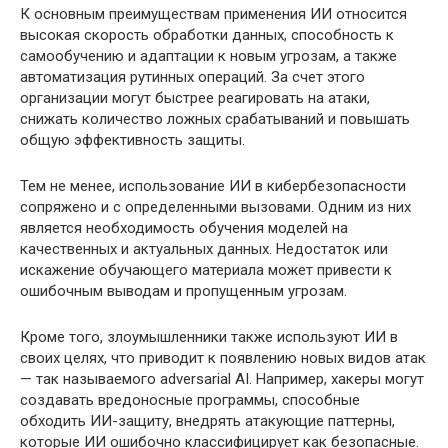
К основным преимуществам применения ИИ относится
высокая скорость обработки данных, способность к
самообучению и адаптации к новым угрозам, а также
автоматизация рутинных операций. За счет этого
организации могут быстрее реагировать на атаки,
снижать количество ложных срабатываний и повышать
общую эффективность защиты.
Тем не менее, использование ИИ в кибербезопасности
сопряжено и с определенными вызовами. Одним из них
является необходимость обучения моделей на
качественных и актуальных данных. Недостаток или
искажение обучающего материала может привести к
ошибочным выводам и пропущенным угрозам.
Кроме того, злоумышленники также используют ИИ в
своих целях, что приводит к появлению новых видов атак
— так называемого adversarial AI. Например, хакеры могут
создавать вредоносные программы, способные
обходить ИИ-защиту, внедрять атакующие паттерны,
которые ИИ ошибочно классифицирует как безопасные.