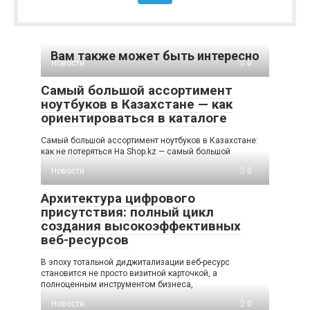
Вам также может быть интересно
Новости
0
Самый большой ассортимент
ноутбуков в Казахстане — как
ориентироваться в каталоге
Самый большой ассортимент ноутбуков в Казахстане:
как не потеряться На Shop.kz — самый большой
Новости
0
Архитектура цифрового
присутствия: полный цикл
создания высокоэффективных
веб-ресурсов
В эпоху тотальной диджитализации веб-ресурс
становится не просто визитной карточкой, а
полноценным инструментом бизнеса,
Новости
0