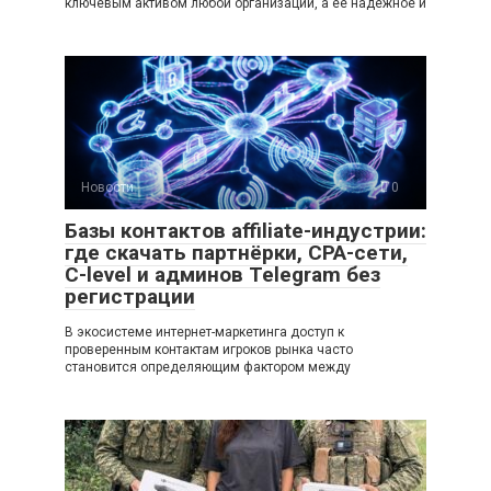
ключевым активом любой организации, а её надежное и
Новости
0
Базы контактов affiliate-индустрии:
где скачать партнёрки, CPA-сети,
C-level и админов Telegram без
регистрации
В экосистеме интернет-маркетинга доступ к
проверенным контактам игроков рынка часто
становится определяющим фактором между