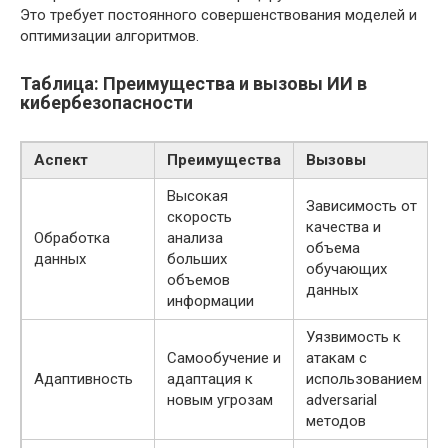
Это требует постоянного совершенствования моделей и
оптимизации алгоритмов.
Таблица: Преимущества и вызовы ИИ в
кибербезопасности
Аспект
Преимущества
Вызовы
Высокая
Зависимость от
скорость
качества и
Обработка
анализа
объема
данных
больших
обучающих
объемов
данных
информации
Уязвимость к
Самообучение и
атакам с
Адаптивность
адаптация к
использованием
новым угрозам
adversarial
методов