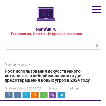
Перейти
к
контенту
Namfun.ru
Технологии, Софт и Цифровые решения
Поиск:
Главная
»
Новости
Рост использования искусственного
интеллекта в кибербезопасности для
предотвращения новых угроз в 2024 году
Опубликовано:
25.05.2025
Новости
admin