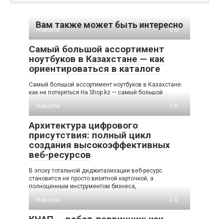
Вам также может быть интересно
Новости
0
Самый большой ассортимент
ноутбуков в Казахстане — как
ориентироваться в каталоге
Самый большой ассортимент ноутбуков в Казахстане:
как не потеряться На Shop.kz — самый большой
Новости
0
Архитектура цифрового
присутствия: полный цикл
создания высокоэффективных
веб-ресурсов
В эпоху тотальной диджитализации веб-ресурс
становится не просто визитной карточкой, а
полноценным инструментом бизнеса,
Новости
0