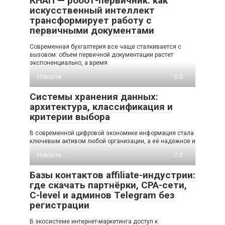
КНАП — робот-первичник: как
искусственный интеллект
трансформирует работу с
первичными документами
Современная бухгалтерия все чаще сталкивается с
вызовом: объем первичной документации растет
экспоненциально, а время
Новости
0
Системы хранения данных:
архитектура, классификация и
критерии выбора
В современной цифровой экономике информация стала
ключевым активом любой организации, а её надежное и
Новости
0
Базы контактов affiliate-индустрии:
где скачать партнёрки, CPA-сети,
C-level и админов Telegram без
регистрации
В экосистеме интернет-маркетинга доступ к