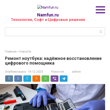
Перейти
к
контенту
Namfun.ru
Технологии, Софт и Цифровые решения
Поиск:
Главная
»
Новости
Ремонт ноутбука: надёжное восстановление
цифрового помощника
Опубликовано:
19.12.2025
Новости
admin