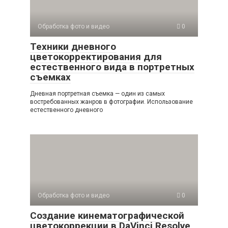
Обработка фото и видео
0
Техники дневного
цветокорректирования для
естественного вида в портретных
съемках
Дневная портретная съемка — один из самых
востребованных жанров в фотографии. Использование
естественного дневного
Обработка фото и видео
0
Создание кинематографической
цветокоррекции в DaVinci Resolve