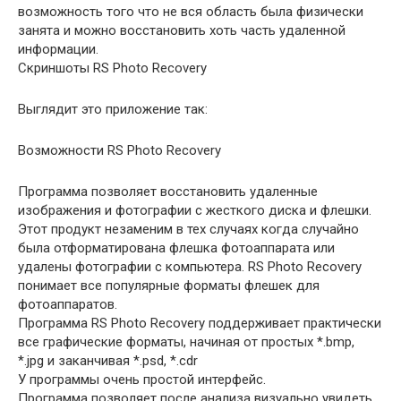
возможность того что не вся область была физически
занята и можно восстановить хоть часть удаленной
информации.
Скриншоты RS Photo Recovery
Выглядит это приложение так:
Возможности RS Photo Recovery
Программа позволяет восстановить удаленные
изображения и фотографии с жесткого диска и флешки.
Этот продукт незаменим в тех случаях когда случайно
была отформатирована флешка фотоаппарата или
удалены фотографии с компьютера. RS Photo Recovery
понимает все популярные форматы флешек для
фотоаппаратов.
Программа RS Photo Recovery поддерживает практически
все графические форматы, начиная от простых *.bmp,
*.jpg и заканчивая *.psd, *.cdr
У программы очень простой интерфейс.
Программа позволяет после анализа визуально увидеть