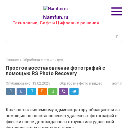
Перейти
к
контенту
Namfun.ru
Технологии, Софт и Цифровые решения
Поиск:
Главная
»
Обработка фото и видео
Простое восстановление фотографий с
помощью RS Photo Recovery
Опубликовано:
13.02.2025
Обработка фото и видео
admin
Как часто к системному администратору обращаются за
помощью по восстановлению удаленных фотографий с
флешки после долгожданного отпуска или удаленной
фотоколлекции с жесткого диска.