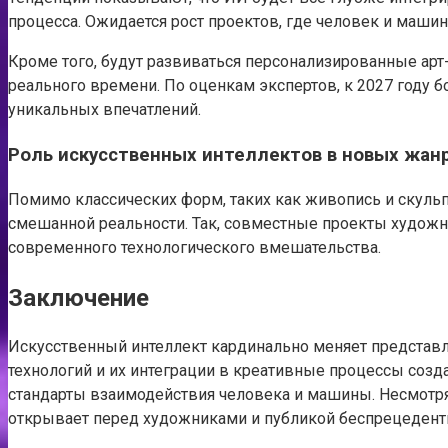
процесса. Ожидается рост проектов, где человек и маши
Кроме того, будут развиваться персонализированные ар
реального времени. По оценкам экспертов, к 2027 году 
уникальных впечатлений.
Роль искусственных интеллектов в новых жан
Помимо классических форм, таких как живопись и скуль
смешанной реальности. Так, совместные проекты худож
современного технологического вмешательства.
Заключение
Искусственный интеллект кардинально меняет представ
технологий и их интеграции в креативные процессы созд
стандарты взаимодействия человека и машины. Несмотря
открывает перед художниками и публикой беспрецедент