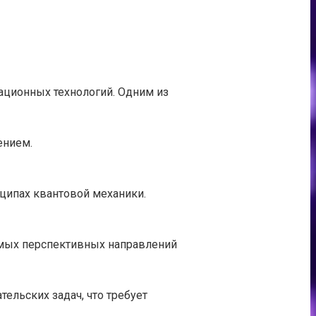
ационных технологий. Одним из
ением.
ципах квантовой механики.
амых перспективных направлений
льских задач, что требует