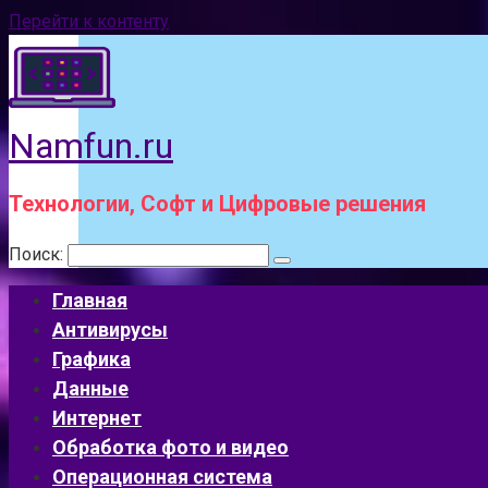
Перейти к контенту
Namfun.ru
Технологии, Софт и Цифровые решения
Поиск:
Главная
Антивирусы
Графика
Данные
Интернет
Обработка фото и видео
Операционная система