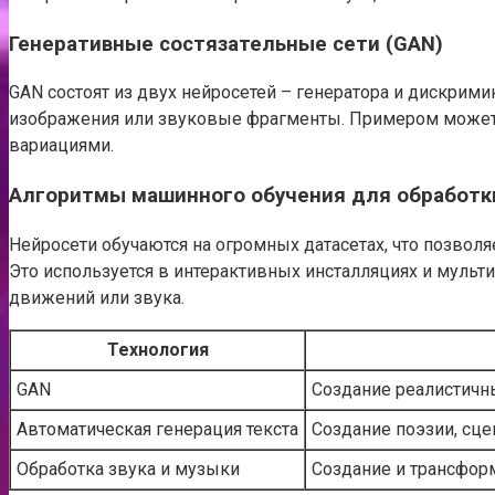
Генеративные состязательные сети (GAN)
GAN состоят из двух нейросетей – генератора и дискрим
изображения или звуковые фрагменты. Примером может сл
вариациями.
Алгоритмы машинного обучения для обработк
Нейросети обучаются на огромных датасетах, что позвол
Это используется в интерактивных инсталляциях и муль
движений или звука.
Технология
GAN
Создание реалистичн
Автоматическая генерация текста
Создание поэзии, сце
Обработка звука и музыки
Создание и трансфор