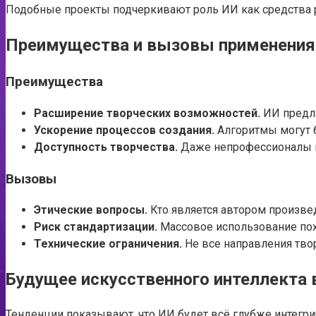
Подобные проекты подчеркивают роль ИИ как средства 
Преимущества и вызовы применения 
Преимущества
Расширение творческих возможностей.
ИИ предла
Ускорение процессов создания.
Алгоритмы могут б
Доступность творчества.
Даже непрофессионалы м
Вызовы
Этические вопросы.
Кто является автором произве
Риск стандартизации.
Массовое использование пох
Технические ограничения.
Не все направления тво
Будущее искусственного интеллекта 
Тенденции показывают, что ИИ будет всё глубже интегри