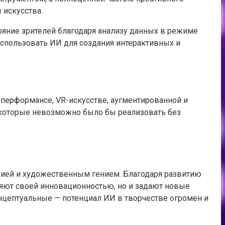
 искусства.
ояние зрителей благодаря анализу данных в режиме
использовать ИИ для создания интерактивных и
 перформансе, VR-искусстве, аугментированной и
 которые невозможно было бы реализовать без
цией и художественным гением. Благодаря развитию
ляют своей инновационностью, но и задают новые
нцептуальные — потенциал ИИ в творчестве огромен и