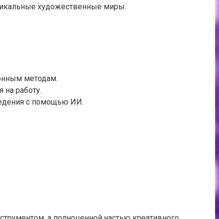
уникальные художественные миры.
онным методам.
 на работу.
едения с помощью ИИ.
нструментом, а полноценной частью креативного