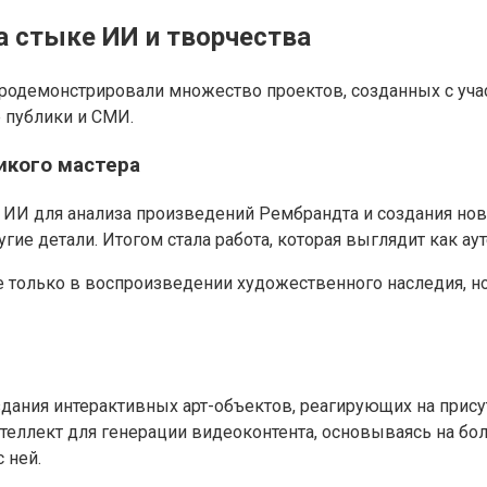
а стыке ИИ и творчества
одемонстрировали множество проектов, созданных с учас
 публики и СМИ.
икого мастера
 ИИ для анализа произведений Рембрандта и создания нов
ие детали. Итогом стала работа, которая выглядит как аут
е только в воспроизведении художественного наследия, н
ания интерактивных арт-объектов, реагирующих на присут
й интеллект для генерации видеоконтента, основываясь на 
 ней.