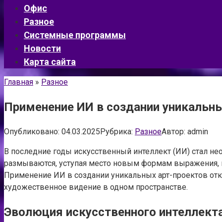
Офис
Разное
Системные программы
Новости
Карта сайта
Главная
»
Разное
Применение ИИ в создании уникальных
Опубликовано:
04.03.2025
Рубрика:
Разное
Автор:
admin
В последние годы искусственный интеллект (ИИ) стал не
размываются, уступая место новым формам выражения, г
Применение ИИ в создании уникальных арт-проектов отк
художественное видение в одном пространстве.
Эволюция искусственного интеллекта