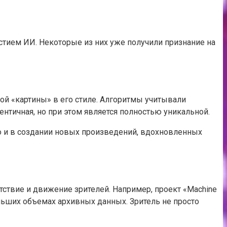
тием ИИ. Некоторые из них уже получили признание на
ой «картины» в его стиле. Алгоритмы учитывали
ентичная, но при этом является полностью уникальной.
о и в создании новых произведений, вдохновленных
ствие и движение зрителей. Например, проект «Machine
больших объемах архивных данных. Зритель не просто