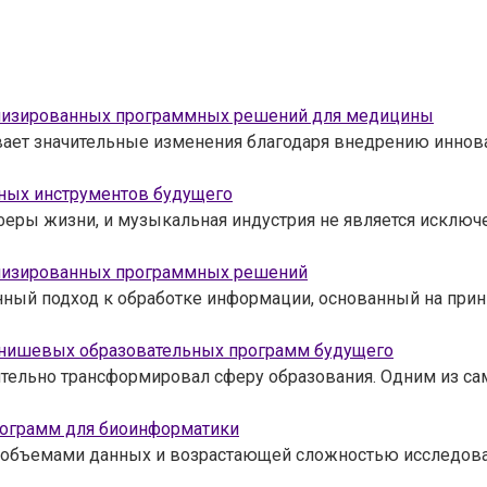
ализированных программных решений для медицины
вает значительные изменения благодаря внедрению иннов
ьных инструментов будущего
еры жизни, и музыкальная индустрия не является исключ
ализированных программных решений
ый подход к обработке информации, основанный на прин
 нишевых образовательных программ будущего
чительно трансформировал сферу образования. Одним из с
рограмм для биоинформатики
объемами данных и возрастающей сложностью исследовате