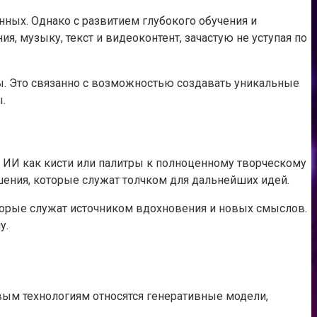
ных. Однако с развитием глубокого обучения и
 музыку, текст и видеоконтент, зачастую не уступая по
сы. Это связанно с возможностью создавать уникальные
.
я ИИ как кисти или палитры к полноценному творческому
ения, которые служат толчком для дальнейших идей.
оторые служат источником вдохновения и новых смыслов.
у.
вым технологиям относятся генеративные модели,