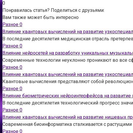
0
Понравилась статья? Поделиться с друзьями:
Вам также может быть интересно
Разное
0
Влияние квантовых вычислений на развитие узкоспеци
В последние десятилетия медицинская отрасль претерпе
Разное
0
Влияние нейросетей на разработку уникальных музыкал
Современные технологии неуклонно проникают во все сф
Разное
0
Влияние квантовых вычислений на развитие узкоспеци
Квантовые вычисления представляют собой революционн
Разное
0
Влияние биометрических нейроинтерфейсов на развитие
В последние десятилетия технологический прогресс зна
Разное
0
Влияние квантовых вычислений на развитие нишевых п
Современная биоинформатика сталкивается с растущими 
Разное
0