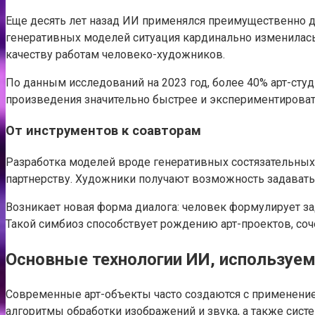
Еще десять лет назад ИИ применялся преимущественно дл
генеративных моделей ситуация кардинально изменилась.
качеству работам человеко-художников.
По данным исследований на 2023 год, более 40% арт-сту
произведения значительно быстрее и экспериментирова
От инструментов к соавторам
Разработка моделей вроде генеративных состязательных 
партнерству. Художники получают возможность задавать
Возникает новая форма диалога: человек формулирует за
Такой симбиоз способствует рождению арт-проектов, со
Основные технологии ИИ, используем
Современные арт-объекты часто создаются с применение
алгоритмы обработки изображений и звука, а также сист