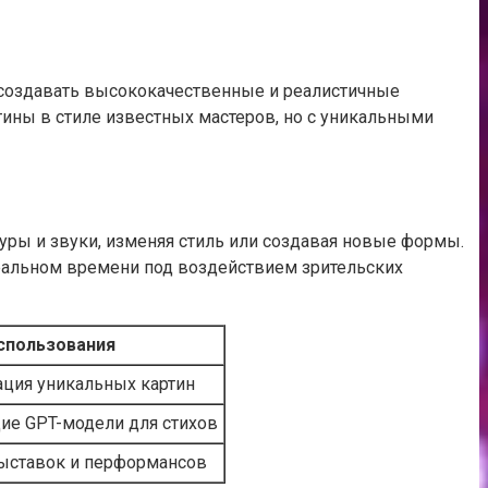
т создавать высококачественные и реалистичные
ины в стиле известных мастеров, но с уникальными
туры и звуки, изменяя стиль или создавая новые формы.
еальном времени под воздействием зрительских
спользования
ация уникальных картин
ие GPT-модели для стихов
ыставок и перформансов