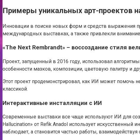
Примеры уникальных арт-проектов н
Инновации в поиске новых форм и средств выражения пр
международных выставках, а также привлекли внимание
«The Next Rembrandt» – воссоздание стиля вел
Проект, запущенный в 2016 году, использовал алгоритмы
особенности мазков, композиции, цветовую палитру и друг
Этот проект продемонстрировал, как ИИ может помочь н
классикой.
Интерактивные инсталляции с ИИ
Современные выставки все чаще используют ИИ для созд
Hallucination» от Refik Anadol использует искусственны
наблюдает, а становится частью работы, взаимодействуя с