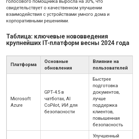
голосового помощника выросла на 30%, что
свидетельствует о качественном улучшении
взаимодействия с устройствами умного дома и
корпоративными решениями.
Таблица: ключевые нововведения
крупнейших IT-платформ весны 2024 года
Основные
Влияние на
Платформа
обновления
пользователей
Быстрее
подготовка
GPT-4.5 в
документов,
Microsoft
чатботах, AI
лучше
Azure
CoPilot, ИИ для
поддержка
безопасности
клиентов,
повышенная
безопасность
Улучшенный