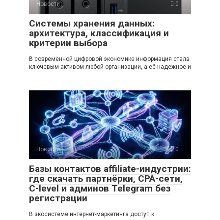
Новости
0
Системы хранения данных:
архитектура, классификация и
критерии выбора
В современной цифровой экономике информация стала
ключевым активом любой организации, а её надежное и
Новости
0
Базы контактов affiliate-индустрии:
где скачать партнёрки, CPA-сети,
C-level и админов Telegram без
регистрации
В экосистеме интернет-маркетинга доступ к