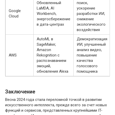
Обновленный
поиск,
LaMDA, AI
ускорение
Google
Workbench,
разработки ИИ,
Cloud
энергосбережение
снижение
в дата-центрах
экологического
воздействия
AutoML в
Демократизация
SageMaker,
ИИ, улучшенный
Amazon
анализ видео,
AWS
Rekognition с
повышение
распознаванием
качества
эмоций,
голосового
обновления Alexa
помощника
Заключение
Весна 2024 года стала переломной точкой в развитии
искусственного интеллекта, прежде всего за счет новых
функций и сервисов, представленных крупнейшими IT-