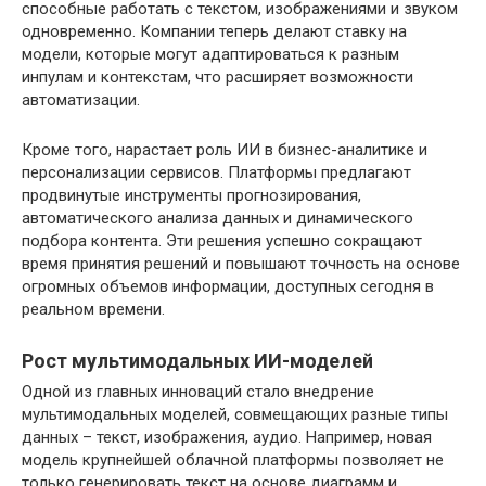
способные работать с текстом, изображениями и звуком
одновременно. Компании теперь делают ставку на
модели, которые могут адаптироваться к разным
инпулам и контекстам, что расширяет возможности
автоматизации.
Кроме того, нарастает роль ИИ в бизнес-аналитике и
персонализации сервисов. Платформы предлагают
продвинутые инструменты прогнозирования,
автоматического анализа данных и динамического
подбора контента. Эти решения успешно сокращают
время принятия решений и повышают точность на основе
огромных объемов информации, доступных сегодня в
реальном времени.
Рост мультимодальных ИИ-моделей
Одной из главных инноваций стало внедрение
мультимодальных моделей, совмещающих разные типы
данных – текст, изображения, аудио. Например, новая
модель крупнейшей облачной платформы позволяет не
только генерировать текст на основе диаграмм и