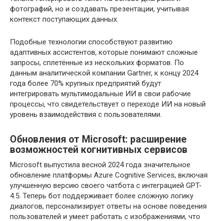
фотографий, но и создавать презентации, учитывая
контекст поступающих данных.
Подобные технологии способствуют развитию
адаптивных ассистентов, которые понимают сложные
запросы, сплетённые из нескольких форматов. По
данным аналитической компании Gartner, к концу 2024
года более 70% крупных предприятий будут
интегрировать мультимодальные ИИ в свои рабочие
процессы, что свидетельствует о переходе ИИ на новый
уровень взаимодействия с пользователями.
Обновления от Microsoft: расширение
возможностей когнитивных сервисов
Microsoft выпустила весной 2024 года значительное
обновление платформы Azure Cognitive Services, включая
улучшенную версию своего чатбота с интеграцией GPT-
4.5. Теперь бот поддерживает более сложную логику
диалогов, персонализирует ответы на основе поведения
пользователей и умеет работать с изображениями, что