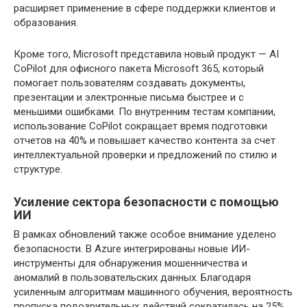
расширяет применение в сфере поддержки клиентов и
образования.
Кроме того, Microsoft представила новый продукт — AI
CoPilot для офисного пакета Microsoft 365, который
помогает пользователям создавать документы,
презентации и электронные письма быстрее и с
меньшими ошибками. По внутренним тестам компании,
использование CoPilot сокращает время подготовки
отчетов на 40% и повышает качество контента за счет
интеллектуальной проверки и предложений по стилю и
структуре.
Усиление сектора безопасности с помощью
ИИ
В рамках обновлений также особое внимание уделено
безопасности. В Azure интегрированы новые ИИ-
инструменты для обнаружения мошенничества и
аномалий в пользовательских данных. Благодаря
усиленным алгоритмам машинного обучения, вероятность
пропуска подозрительных действий сократилась на 25%