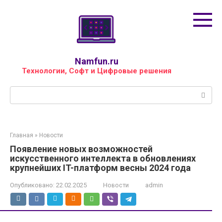
Перейти
к
контенту
Namfun.ru
Технологии, Софт и Цифровые решения
Поиск:
Главная
»
Новости
Появление новых возможностей
искусственного интеллекта в обновлениях
крупнейших IT-платформ весны 2024 года
Опубликовано:
22.02.2025
Новости
admin