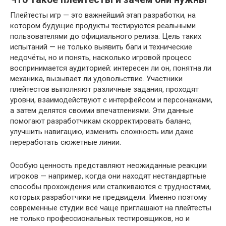
Плейтесты игр — это важнейший этап разработки, на
котором будущие продукты тестируются реальными
пользователями до официального релиза. Цель таких
испытаний — не только выявить баги и технические
недочёты, но и понять, насколько игровой процесс
воспринимается аудиторией: интересен ли он, понятна ли
механика, вызывает ли удовольствие. Участники
плейтестов выполняют различные задания, проходят
уровни, взаимодействуют с интерфейсом и персонажами,
а затем делятся своими впечатлениями. Эти данные
помогают разработчикам скорректировать баланс,
улучшить навигацию, изменить сложность или даже
переработать сюжетные линии.
Особую ценность представляют неожиданные реакции
игроков — например, когда они находят нестандартные
способы прохождения или сталкиваются с трудностями,
которых разработчики не предвидели. Именно поэтому
современные студии всё чаще приглашают на плейтесты
не только профессиональных тестировщиков, но и