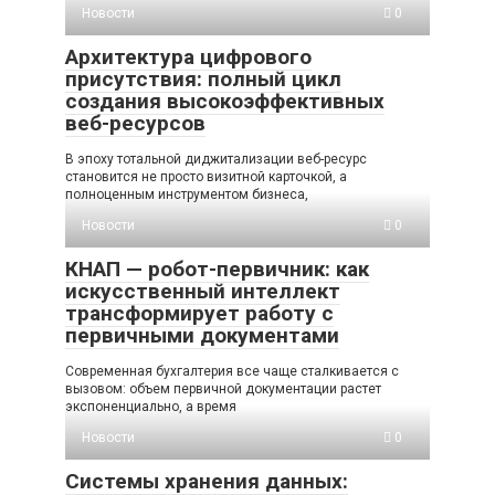
Новости
0
Архитектура цифрового
присутствия: полный цикл
создания высокоэффективных
веб-ресурсов
В эпоху тотальной диджитализации веб-ресурс
становится не просто визитной карточкой, а
полноценным инструментом бизнеса,
Новости
0
КНАП — робот-первичник: как
искусственный интеллект
трансформирует работу с
первичными документами
Современная бухгалтерия все чаще сталкивается с
вызовом: объем первичной документации растет
экспоненциально, а время
Новости
0
Системы хранения данных: