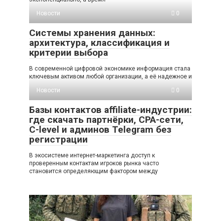
Новости
0
Системы хранения данных:
архитектура, классификация и
критерии выбора
В современной цифровой экономике информация стала
ключевым активом любой организации, а её надежное и
Новости
0
Базы контактов affiliate-индустрии:
где скачать партнёрки, CPA-сети,
C-level и админов Telegram без
регистрации
В экосистеме интернет-маркетинга доступ к
проверенным контактам игроков рынка часто
становится определяющим фактором между