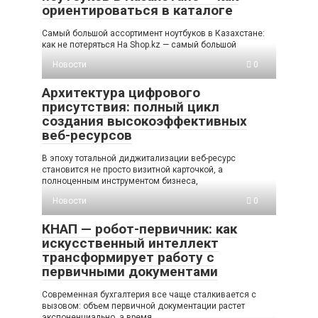
ориентироваться в каталоге
Самый большой ассортимент ноутбуков в Казахстане:
как не потеряться На Shop.kz — самый большой
Новости
0
Архитектура цифрового
присутствия: полный цикл
создания высокоэффективных
веб-ресурсов
В эпоху тотальной диджитализации веб-ресурс
становится не просто визитной карточкой, а
полноценным инструментом бизнеса,
Новости
0
КНАП — робот-первичник: как
искусственный интеллект
трансформирует работу с
первичными документами
Современная бухгалтерия все чаще сталкивается с
вызовом: объем первичной документации растет
экспоненциально, а время