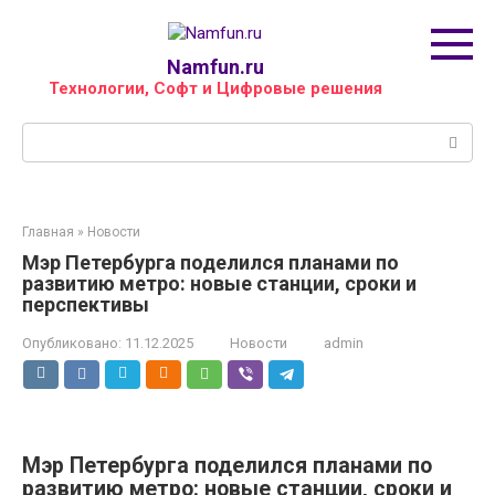
Перейти
к
контенту
Namfun.ru
Технологии, Софт и Цифровые решения
Поиск:
Главная
»
Новости
Мэр Петербурга поделился планами по
развитию метро: новые станции, сроки и
перспективы
Опубликовано:
11.12.2025
Новости
admin
Мэр Петербурга поделился планами по
развитию метро: новые станции, сроки и