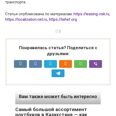
транспорта.
Статья опубликована по материалам:
https://leasing-nsk.ru
,
https://localization.net.ru
,
https://lwhef.org
0
Понравилась статья? Поделиться с
друзьями:
Вам также может быть интересно
Новости
0
Самый большой ассортимент
ноутбуков в Казахстане — как