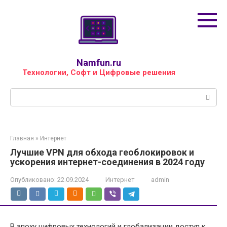
Перейти
к
контенту
Namfun.ru
Технологии, Софт и Цифровые решения
Поиск:
Главная
»
Интернет
Лучшие VPN для обхода геоблокировок и
ускорения интернет-соединения в 2024 году
Опубликовано:
22.09.2024
Интернет
admin
В эпоху цифровых технологий и глобализации доступ к