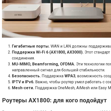
Гигабитные порты.
WAN и LAN должны поддерживать
Поддержка Wi-Fi 6 (AX1800, AX3000).
Этот стандарт
соединения.
MU-MIMO, Beamforming, OFDMA.
Эти технологии по
направленный сигнал для большей стабильности.
Безопасность.
Поддержка
WPA3
, возможность соз
IPTV и IPv6.
Важно, чтобы роутер умел работать с 
Mesh-сети.
Поддержка OneMesh, AiMesh или Easy M
Роутеры AX1800: для кого подойдут