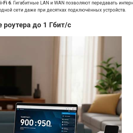
i-Fi 6
. Гигабитные LAN и WAN позволяют передавать интерне
одной сети даже при десятках подключённых устройств.
 роутера до 1 Гбит/с