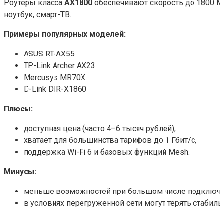
Роутеры класса
AX1800
обеспечивают скорость до 1800 М
ноутбук, смарт-ТВ.
Примеры популярных моделей:
ASUS RT-AX55
TP-Link Archer AX23
Mercusys MR70X
D-Link DIR-X1860
Плюсы:
доступная цена (часто 4–6 тысяч рублей),
хватает для большинства тарифов до 1 Гбит/с,
поддержка Wi-Fi 6 и базовых функций Mesh.
Минусы:
меньше возможностей при большом числе подключ
в условиях перегруженной сети могут терять стабил