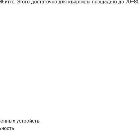
бит/с. Этого достаточно для квартиры площадью до 70–80
ённых устройств,
ьность.