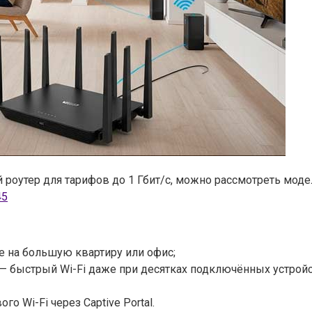
 роутер для тарифов до 1 Гбит/с, можно рассмотреть мод
45
 на большую квартиру или офис;
— быстрый Wi-Fi даже при десятках подключённых устройс
о Wi-Fi через Captive Portal.