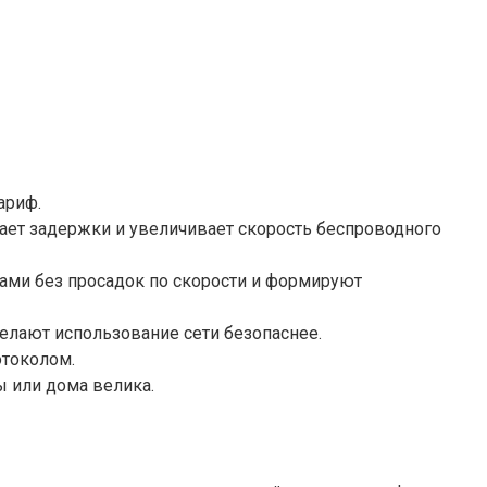
ариф.
ает задержки и увеличивает скорость беспроводного
вами без просадок по скорости и формируют
елают использование сети безопаснее.
отоколом.
 или дома велика.