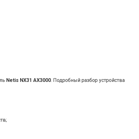
ель
Netis NX31 AX3000
. Подробный разбор устройства
тв;