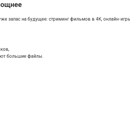
мощнее
 уже запас на будущее: стриминг фильмов в 4K, онлайн-игр
ков,
ают большие файлы.