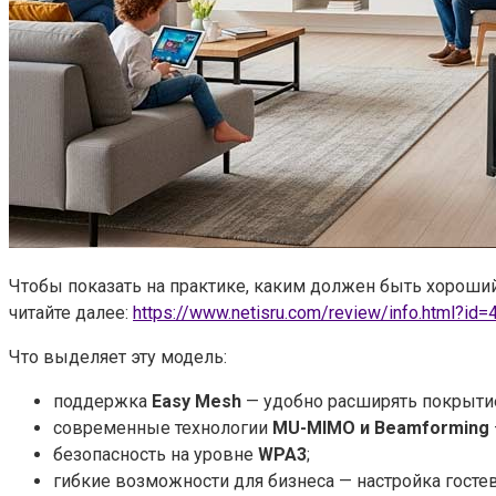
Чтобы показать на практике, каким должен быть хороший
читайте далее:
https://www.netisru.com/review/info.html?id=
Что выделяет эту модель:
поддержка
Easy Mesh
— удобно расширять покрытие
современные технологии
MU-MIMO и Beamforming
безопасность на уровне
WPA3
;
гибкие возможности для бизнеса — настройка гостевог