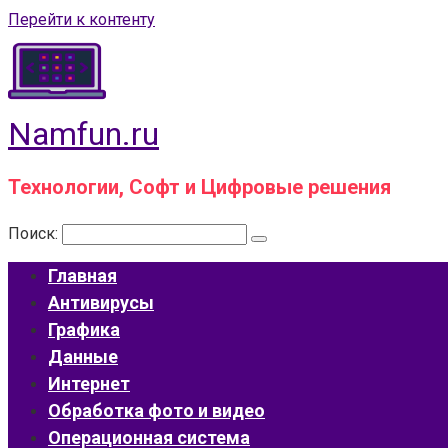
Перейти к контенту
Namfun.ru
Технологии, Софт и Цифровые решения
Поиск:
Главная
Антивирусы
Графика
Данные
Интернет
Обработка фото и видео
Операционная система