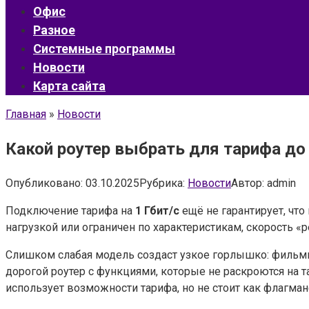
Офис
Разное
Системные программы
Новости
Карта сайта
Главная
»
Новости
Какой роутер выбрать для тарифа до
Опубликовано:
03.10.2025
Рубрика:
Новости
Автор:
admin
Подключение тарифа на
1 Гбит/с
ещё не гарантирует, что
нагрузкой или ограничен по характеристикам, скорость «р
Слишком слабая модель создаст узкое горлышко: фильмы 
дорогой роутер с функциями, которые не раскроются на т
использует возможности тарифа, но не стоит как флагман