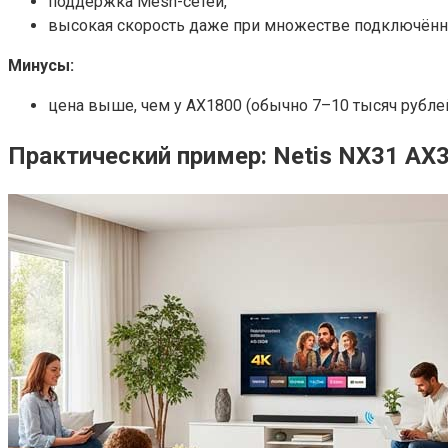
поддержка Mesh-сетей,
высокая скорость даже при множестве подключённ
Минусы:
цена выше, чем у AX1800 (обычно 7–10 тысяч рублей)
Практический пример: Netis NX31 AX