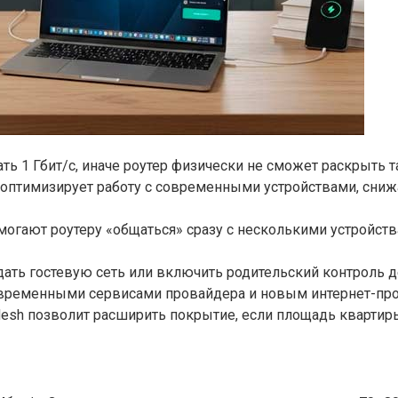
 1 Гбит/с, иначе роутер физически не сможет раскрыть т
 оптимизирует работу с современными устройствами, сниж
могают роутеру «общаться» сразу с несколькими устройст
дать гостевую сеть или включить родительский контроль д
современными сервисами провайдера и новым интернет-пр
esh позволит расширить покрытие, если площадь квартиры