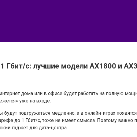
 1 Гбит/с: лучшие модели AX1800 и AX
 интернет дома или в офисе будет работать на полную мощно
ежется» уже на входе.
будут подгружаться медленно, а в онлайн-играх появятся 
арифе до 1 Гбит/с, тоже не имеет смысла. Поэтому важно 
ский гаджет для дата-центра.