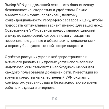
Выбор VPN для домашней сети — это баланс между
безопасностью, скоростью и удобством. Важно
внимательно изучить протоколы, политику
конфиденциальности, географию серверов и цену, чтобы
подобрать оптимальный вариант именно для ваших нужд.
Современные VPN-сервисы предоставляют широкий
спектр возможностей, которые помогут защитить
персональные данные и обезопасить подключение к
интернету без существенной потери скорости.
С учётом растущих угроз в киберпространстве и
активного развития цифровых услуг использование
надежного VPN становится необходимой мерой для
каждого пользователя домашней сети. Инвестиции во
время и средства на качественный VPN окупаются
комфортом, уверенностью и безопасностью во время
работы и отдыха в интернете.
0