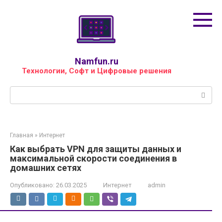
Перейти
к
контенту
Namfun.ru
Технологии, Софт и Цифровые решения
Поиск:
Главная
»
Интернет
Как выбрать VPN для защиты данных и
максимальной скорости соединения в
домашних сетях
Опубликовано:
26.03.2025
Интернет
admin