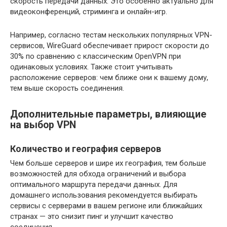
скорость передачи данных. Это особенно актуально для
видеоконференций, стриминга и онлайн-игр.
Например, согласно тестам нескольких популярных VPN-
сервисов, WireGuard обеспечивает прирост скорости до
30% по сравнению с классическим OpenVPN при
одинаковых условиях. Также стоит учитывать
расположение серверов: чем ближе они к вашему дому,
тем выше скорость соединения.
Дополнительные параметры, влияющие
на выбор VPN
Количество и география серверов
Чем больше серверов и шире их география, тем больше
возможностей для обхода ограничений и выбора
оптимального маршрута передачи данных. Для
домашнего использования рекомендуется выбирать
сервисы с серверами в вашем регионе или ближайших
странах — это снизит пинг и улучшит качество
соединения.