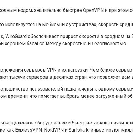
одным кодом, значительно быстрее OpenVPN и при этом о
то используется на мобильных устройствах, скорость сред
, WireGuard обеспечивает прирост скорости в среднем на 
и хорошем балансе между скоростью и безопасностью.
сположения серверов VPN и их нагрузки. Чем ближе серве
ют тысячи серверов в десятках стран, что позволяет вам
 большинство пользователей подключены к одному сервер
ом времени, что помогает выбрать менее загруженный об
я выделенное оборудование и быстрые каналы связи, как 
кие как ExpressVPN, NordVPN и Surfshark, инвестируют мил