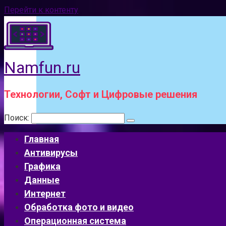
Перейти к контенту
Namfun.ru
Технологии, Софт и Цифровые решения
Поиск:
Главная
Антивирусы
Графика
Данные
Интернет
Обработка фото и видео
Операционная система