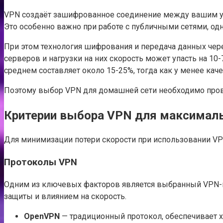
VPN создаёт зашифрованное соединение между вашим уст
Это особенно важно при работе с публичными сетями, о
При этом технология шифрования и передача данных чере
серверов и нагрузки на них скорость может упасть на 1
среднем составляет около 15-25%, тогда как у менее ка
Поэтому выбор VPN для домашней сети необходимо пров
Критерии выбора VPN для максималь
Для минимизации потери скорости при использовании VP
Протоколы VPN
Одним из ключевых факторов является выбранный VPN-пр
защиты и влиянием на скорость.
OpenVPN
— традиционный протокол, обеспечивает 