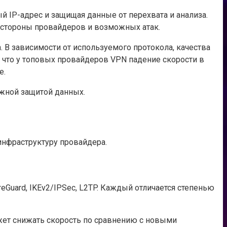
IP-адрес и защищая данные от перехвата и анализа.
о стороны провайдеров и возможных атак.
 В зависимости от используемого протокола, качества
, что у топовых провайдеров VPN падение скорости в
е.
жной защитой данных.
инфраструктуру провайдера.
uard, IKEv2/IPSec, L2TP. Каждый отличается степенью
жет снижать скорость по сравнению с новыми