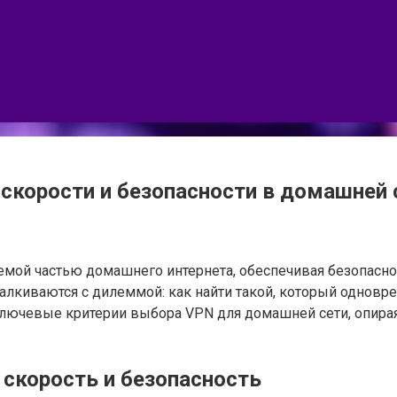
скорости и безопасности в домашней 
емой частью домашнего интернета, обеспечивая безопаснос
алкиваются с дилеммой: как найти такой, который однов
ключевые критерии выбора VPN для домашней сети, опира
скорость и безопасность