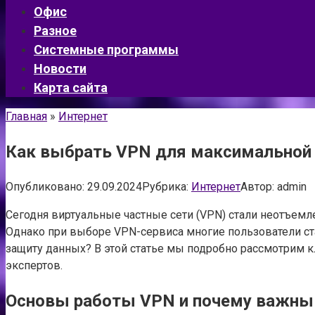
Офис
Разное
Системные программы
Новости
Карта сайта
Главная
»
Интернет
Как выбрать VPN для максимальной 
Опубликовано:
29.09.2024
Рубрика:
Интернет
Автор:
admin
Сегодня виртуальные частные сети (VPN) стали неотъемл
Однако при выборе VPN-сервиса многие пользователи ст
защиту данных? В этой статье мы подробно рассмотрим 
экспертов.
Основы работы VPN и почему важны 