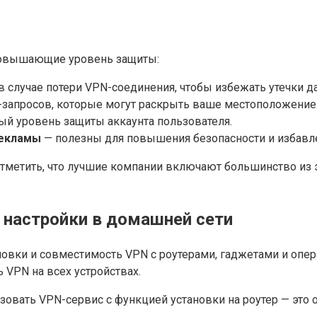
повышающие уровень защиты:
 случае потери VPN-соединения, чтобы избежать утечки д
запросов, которые могут раскрыть ваше местоположение
й уровень защиты аккаунта пользователя.
рекламы
— полезны для повышения безопасности и избавле
 отметить, что лучшие компании включают большинство из
 настройки в домашней сети
новки и совместимость VPN с роутерами, гаджетами и оп
ь VPN на всех устройствах.
ьзовать VPN-сервис с функцией установки на роутер — это