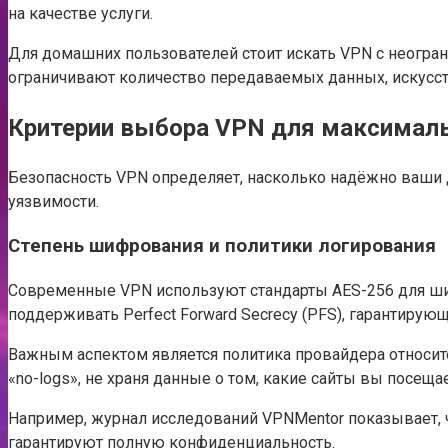
на качестве услуги.
Для домашних пользователей стоит искать VPN с неогра
ограничивают количество передаваемых данных, искусст
Критерии выбора VPN для максималь
Безопасность VPN определяет, насколько надёжно ваши д
уязвимости.
Степень шифрования и политики логирования
Современные VPN используют стандарты AES-256 для ши
поддерживать Perfect Forward Secrecy (PFS), гарантиру
Важным аспектом является политика провайдера относит
«no-logs», не храня данные о том, какие сайты вы посеща
Например, журнал исследований VPNMentor показывает, 
гарантируют полную конфиденциальность.