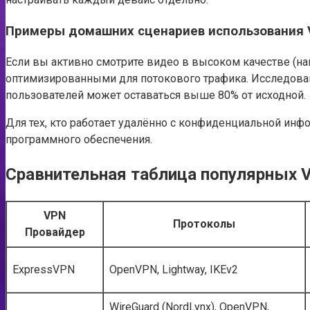
Примеры домашних сценариев использования
Если вы активно смотрите видео в высоком качестве (нап
оптимизированными для потокового трафика. Исследован
пользователей может оставаться выше 80% от исходной.
Для тех, кто работает удалённо с конфиденциальной инф
программного обеспечения.
Сравнительная таблица популярных V
VPN
Протоколы
Провайдер
ExpressVPN
OpenVPN, Lightway, IKEv2
WireGuard (NordLynx), OpenVPN,