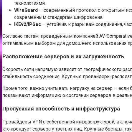
технологиями.
WireGuard
— современный протокол с открытым исх
современным стандартам шифрования.
IKEv2/IPSec
— устойчив к разрывам соединения, час
Согласно тестам, проведённым компанией AV-Comparatives
оптимальным выбором для домашнего использования пр
Расположение серверов и их загруженность
Скорость сети напрямую зависит от географического ра
стабильность соединения. Крупные провайдеры располага
Кроме того, важно учитывать нагрузку на сервер — если
показывают информацию о состоянии серверов в реальн
Пропускная способность и инфраструктура
Провайдеры VPN с собственной инфраструктурой, включа
кто арендует сервера у третьих лиц. Крупные бренды, та