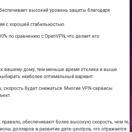
беспечивает высокий уровень защиты благодаря
няя с хорошей стабильностью.
30% по сравнению с OpenVPN, что делает его
р к вашему дому, тем меньше время отклика и выше
 выбирать наиболее оптимальный вариант.
у, скорость будет снижаться. Многие VPN-сервисы
ъект.
правило, обеспечивают более высокую скорость, чем те,
лионы долларов в развитие дата-центров, что отражается