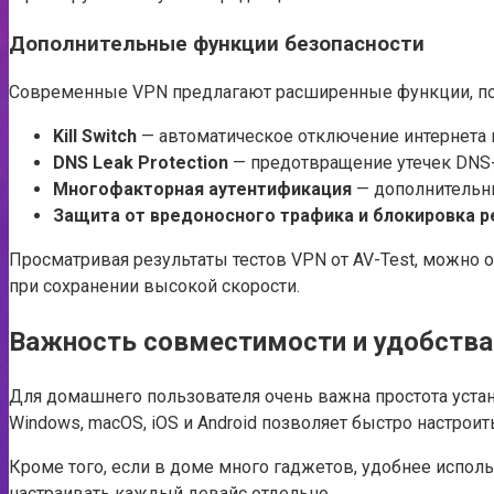
Дополнительные функции безопасности
Современные VPN предлагают расширенные функции, 
Kill Switch
— автоматическое отключение интернета в
DNS Leak Protection
— предотвращение утечек DNS-
Многофакторная аутентификация
— дополнительны
Защита от вредоносного трафика и блокировка 
Просматривая результаты тестов VPN от AV-Test, можно
при сохранении высокой скорости.
Важность совместимости и удобства
Для домашнего пользователя очень важна простота уста
Windows, macOS, iOS и Android позволяет быстро настроит
Кроме того, если в доме много гаджетов, удобнее испол
настраивать каждый девайс отдельно.