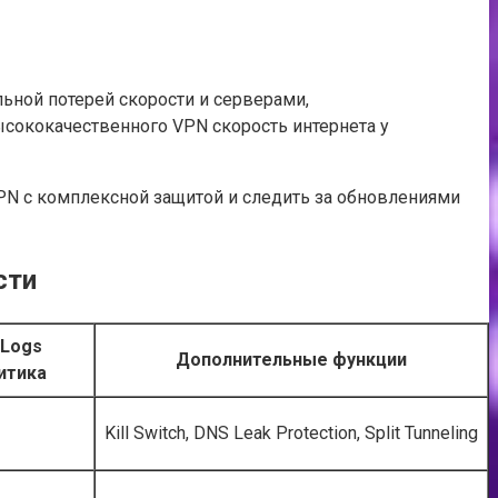
льной потерей скорости и серверами,
сококачественного VPN скорость интернета у
VPN с комплексной защитой и следить за обновлениями
сти
-Logs
Дополнительные функции
итика
Kill Switch, DNS Leak Protection, Split Tunneling