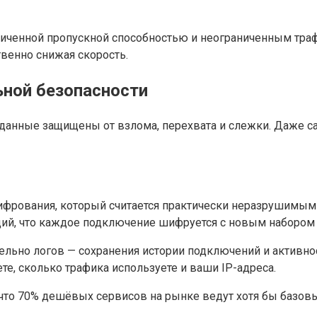
ниченной пропускной способностью и неограниченным тра
венно снижая скорость.
ной безопасности
анные защищены от взлома, перехвата и слежки. Даже са
фрования, который считается практически неразрушимым 
ющий, что каждое подключение шифруется с новым набором
ельно логов — сохранения истории подключений и активно
ете, сколько трафика используете и ваши IP-адреса.
что 70% дешёвых сервисов на рынке ведут хотя бы базовы