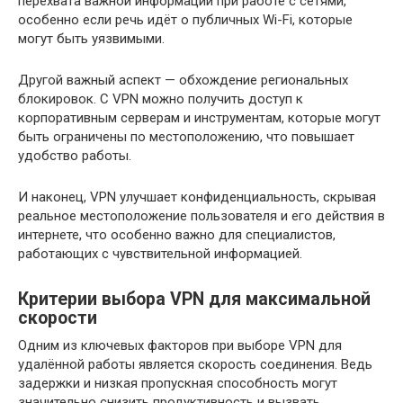
перехвата важной информации при работе с сетями,
особенно если речь идёт о публичных Wi-Fi, которые
могут быть уязвимыми.
Другой важный аспект — обхождение региональных
блокировок. С VPN можно получить доступ к
корпоративным серверам и инструментам, которые могут
быть ограничены по местоположению, что повышает
удобство работы.
И наконец, VPN улучшает конфиденциальность, скрывая
реальное местоположение пользователя и его действия в
интернете, что особенно важно для специалистов,
работающих с чувствительной информацией.
Критерии выбора VPN для максимальной
скорости
Одним из ключевых факторов при выборе VPN для
удалённой работы является скорость соединения. Ведь
задержки и низкая пропускная способность могут
значительно снизить продуктивность и вызвать