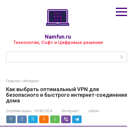
Перейти
к
контенту
Namfun.ru
Технологии, Софт и Цифровые решения
Поиск:
Главная
»
Интернет
Как выбрать оптимальный VPN для
безопасного и быстрого интернет-соединения
дома
Опубликовано:
19.08.2024
Интернет
admin