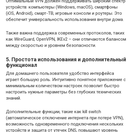
Оптимальный VPN должен поддерживать широкий спектр
устройств: компьютеры (Windows, macOS), смартфоны
(iOS, Android), смарт-ТВ, игровые консоли и роутеры. Это
обеспечит универсальность использования внутри дома.
Также важна поддержка современных протоколов, таких
как WireGuard, OpenVPN, IKEv2 – они отличаются балансом
между скоростью и уровнем безопасности.
5. Простота использования и дополнительный
функционал
Для домашнего пользователя удобство интерфейса
играет большую роль. Интуитивно понятное приложение с
минимальным количеством настроек позволит быстро
настроить нужные параметры без глубоких технических
знаний.
Дополнительные функции, такие как kill switch
(автоматическое отключение интернета при потере VPN),
возможность одновременного подключения нескольких
устройств и защита от утечек DNS, повышают уровень