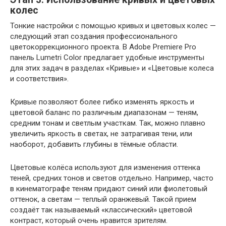
колес
Тонкие настройки с помощью кривых и цветовых колес —
следующий этап создания профессионального
цветокоррекционного проекта. В Adobe Premiere Pro
панель Lumetri Color предлагает удобные инструменты
для этих задач в разделах «Кривые» и «Цветовые колеса
и соответствия».
Кривые позволяют более гибко изменять яркость и
цветовой баланс по различным диапазонам — теням,
средним тонам и светлым участкам. Так, можно плавно
увеличить яркость в светах, не затрагивая тени, или
наоборот, добавить глубины в тёмные области.
Цветовые колёса используют для изменения оттенка
теней, средних тонов и светов отдельно. Например, часто
в кинематографе теням придают синий или фиолетовый
оттенок, а светам — теплый оранжевый. Такой прием
создаёт так называемый «классический» цветовой
контраст, который очень нравится зрителям.