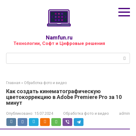
Перейти
к
контенту
Namfun.ru
Технологии, Софт и Цифровые решения
Поиск:
Главная
»
Обработка фото и видео
Как создать кинематографическую
цветокоррекцию в Adobe Premiere Pro за 10
минут
Опубликовано:
15.07.2024
Обработка фото и видео
admin