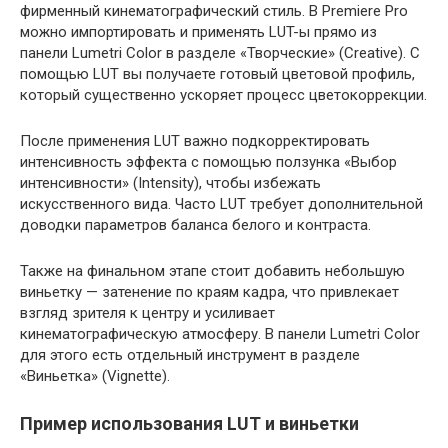
фирменный кинематографический стиль. В Premiere Pro
можно импортировать и применять LUT-ы прямо из
панели Lumetri Color в разделе «Творческие» (Creative). С
помощью LUT вы получаете готовый цветовой профиль,
который существенно ускоряет процесс цветокоррекции.
После применения LUT важно подкорректировать
интенсивность эффекта с помощью ползунка «Выбор
интенсивности» (Intensity), чтобы избежать
искусственного вида. Часто LUT требует дополнительной
доводки параметров баланса белого и контраста.
Также на финальном этапе стоит добавить небольшую
виньетку — затенение по краям кадра, что привлекает
взгляд зрителя к центру и усиливает
кинематографическую атмосферу. В панели Lumetri Color
для этого есть отдельный инструмент в разделе
«Виньетка» (Vignette).
Пример использования LUT и виньетки