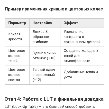
Пример применения кривых и цветовых колес
Параметр
Настройка
Эффект
Легкое S-
Увеличение
Кривая
образное
контраста с
яркости
сгибание
сохранением деталей
Цветовое
Создание холодных
Сдвиг в синий
колесо
теней для
оттенок (+10)
теней
атмосферности
Цветовое
Тёплый сдвиг
Добавление тепла и
колесо
в оранжевый
уюта
светов
(+12)
Этап 4: Работа с LUT и финальная доводка
LUT (Look-Up Table) — это быстрый способ добавить