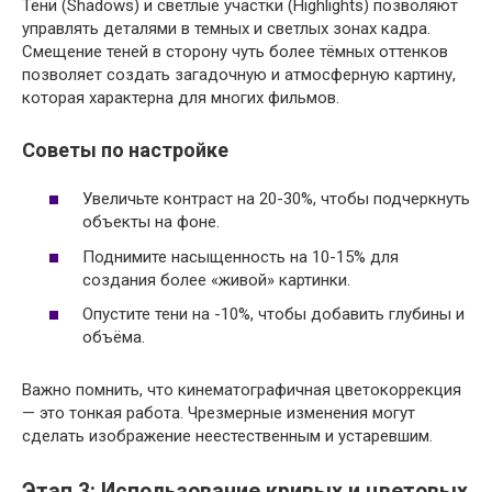
Тени (Shadows) и светлые участки (Highlights) позволяют
управлять деталями в темных и светлых зонах кадра.
Смещение теней в сторону чуть более тёмных оттенков
позволяет создать загадочную и атмосферную картину,
которая характерна для многих фильмов.
Советы по настройке
Увеличьте контраст на 20-30%, чтобы подчеркнуть
объекты на фоне.
Поднимите насыщенность на 10-15% для
создания более «живой» картинки.
Опустите тени на -10%, чтобы добавить глубины и
объёма.
Важно помнить, что кинематографичная цветокоррекция
— это тонкая работа. Чрезмерные изменения могут
сделать изображение неестественным и устаревшим.
Этап 3: Использование кривых и цветовых