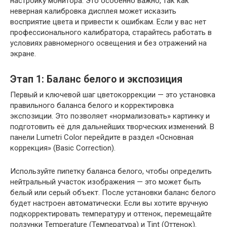
настройку монитора. Это особенно важно, так как
неверная калибровка дисплея может исказить
восприятие цвета и привести к ошибкам. Если у вас нет
профессионального калибратора, старайтесь работать в
условиях равномерного освещения и без отражений на
экране.
Этап 1: Баланс белого и экспозиция
Первый и ключевой шаг цветокоррекции — это установка
правильного баланса белого и корректировка
экспозиции. Это позволяет «нормализовать» картинку и
подготовить её для дальнейших творческих изменений. В
панели Lumetri Color перейдите в раздел «Основная
коррекция» (Basic Correction).
Используйте пипетку баланса белого, чтобы определить
нейтральный участок изображения — это может быть
белый или серый объект. После установки баланс белого
будет настроен автоматически. Если вы хотите вручную
подкорректировать температуру и оттенок, перемещайте
ползунки Temperature (Температура) и Tint (Оттенок).