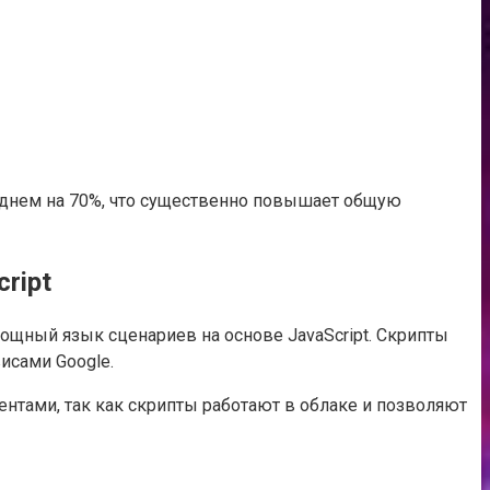
реднем на 70%, что существенно повышает общую
ript
ощный язык сценариев на основе JavaScript. Скрипты
исами Google.
ентами, так как скрипты работают в облаке и позволяют