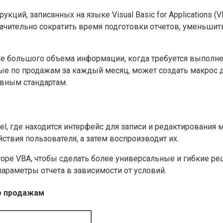
укций, записанных на языке Visual Basic for Applications 
чительно сократить время подготовки отчетов, уменьшить
е большого объема информации, когда требуется выполн
ные по продажам за каждый месяц, может создать макрос 
ивным стандартам.
el, где находится интерфейс для записи и редактирования
ствия пользователя, а затем воспроизводит их.
торе VBA, чтобы сделать более универсальные и гибкие р
араметры отчета в зависимости от условий.
о продажам