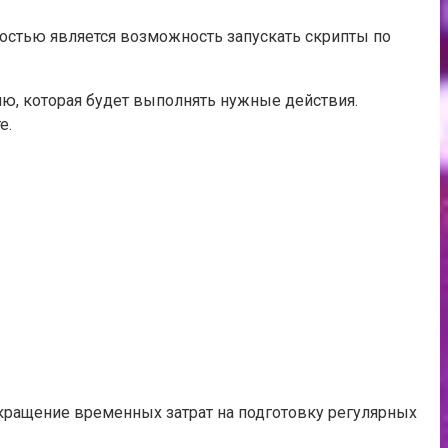
нностью является возможность запускать скрипты по
ию, которая будет выполнять нужные действия.
е.
окращение временных затрат на подготовку регулярных