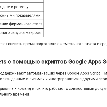
 дате и региону
 нужными показателями
ение фирменного стиля
рного запуска макроса
оляет снизить время подготовки ежемесячного отчета в с
ts с помощью скриптов Google Apps Sc
оддерживают автоматизацию через Google Apps Script – м
авлять данные в письмах и интегрироваться с другими серв
даленных команд и тех, кто работает с совместными докум
льного времени.