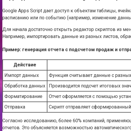
Google Apps Script дает доступ к объектам таблицы, яче
расписанию или по событию (например, изменение данны
Для начала достаточно открыть редактор скриптов из ме
Например, импортировать данные из разных листов, обраб
Пример: генерация отчета с подсчетом продаж и отпра
Действие
Импорт данных
Функция считывает данные с разных
Обработка данных
Производится подсчет итоговых зна
Форматирование
Отчет оформляется с помощью устан
Отправка
Скрипт отправляет сформированный 
Согласно исследованию, более 60% компаний, применяющ
отчетов. Это объясняется возможностью автоматическог