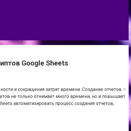
иптов Google Sheets
сти и сокращения затрат времени. Создание отчетов –
четов не только отнимает много времени, но и повышает
Sheets автоматизировать процесс создания отчетов,