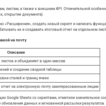
йкам, листам, а также к внешним API. Отличительной особе
х, открытие документа).
ню «Расширения», создать новый скрипт и написать функц
атывать их и создавать итоговый отчет на отдельном лист
вкой на почту
Описание
 листов и объединяет в один массив
чений и создание сводной таблицы
овки стилей и границ ячеек
отчет на электронную почту заинтересованным лицам
их Google Sheets со скриптами, отметили значительное с
о обновления данных и мгновенной рассылки результатов.