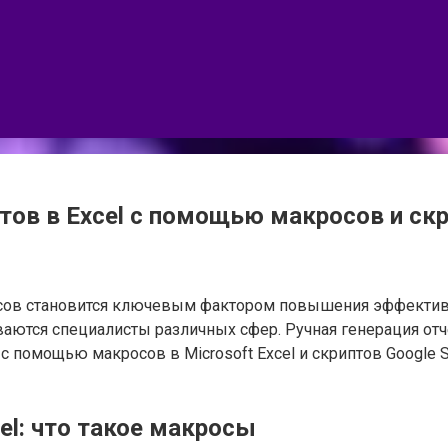
тов в Excel с помощью макросов и скр
сов становится ключевым фактором повышения эффективно
иваются специалисты различных сфер. Ручная генерация от
 с помощью макросов в Microsoft Excel и скриптов Google 
el: что такое макросы