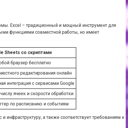
рмы. Excel – традиционный и мощный инструмент для
ными функциями совместной работы, но имеет
le Sheets со скриптами
юбой браузер бесплатно
естного редактирования онлайн
бная интеграция с сервисами Google
числу ячеек и скорости обработки
ггер по расписанию и событиям
 и инфраструктуру, а также соответствует требованиям к