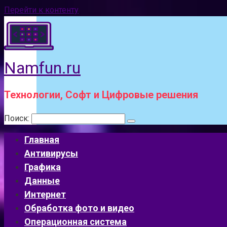
Перейти к контенту
Namfun.ru
Технологии, Софт и Цифровые решения
Поиск:
Главная
Антивирусы
Графика
Данные
Интернет
Обработка фото и видео
Операционная система