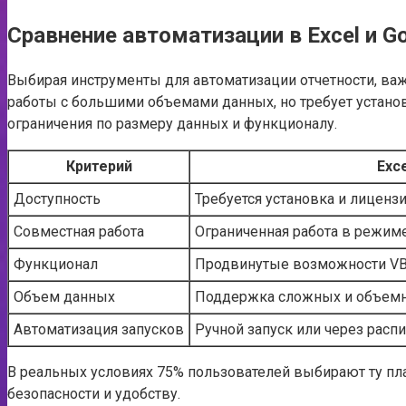
Сравнение автоматизации в Excel и G
Выбирая инструменты для автоматизации отчетности, ва
работы с большими объемами данных, но требует установ
ограничения по размеру данных и функционалу.
Критерий
Exc
Доступность
Требуется установка и лиценз
Совместная работа
Ограниченная работа в режим
Функционал
Продвинутые возможности VB
Объем данных
Поддержка сложных и объемн
Автоматизация запусков
Ручной запуск или через расп
В реальных условиях 75% пользователей выбирают ту плат
безопасности и удобству.