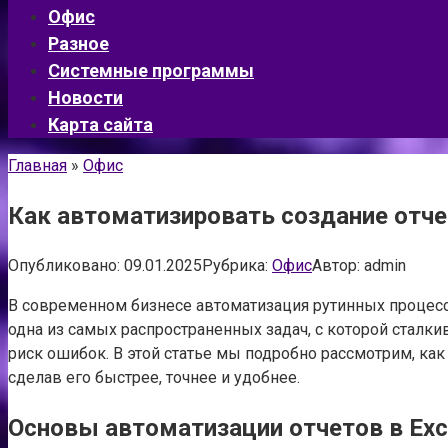
Офис
Разное
Системные программы
Новости
Карта сайта
Главная
»
Офис
Как автоматизировать создание отче
Опубликовано:
09.01.2025
Рубрика:
Офис
Автор:
admin
В современном бизнесе автоматизация рутинных процес
одна из самых распространенных задач, с которой сталк
риск ошибок. В этой статье мы подробно рассмотрим, как
сделав его быстрее, точнее и удобнее.
Основы автоматизации отчетов в Exc