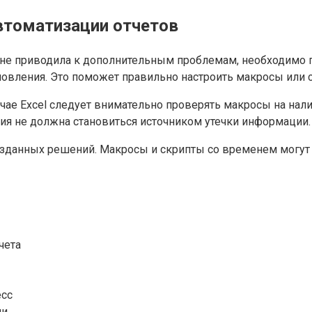
втоматизации отчетов
 не приводила к дополнительным проблемам, необходимо 
бновления. Это поможет правильно настроить макросы или 
чае Excel следует внимательно проверять макросы на налич
ция не должна становиться источником утечки информации.
озданных решений. Макросы и скрипты со временем могут 
чета
есс
ии