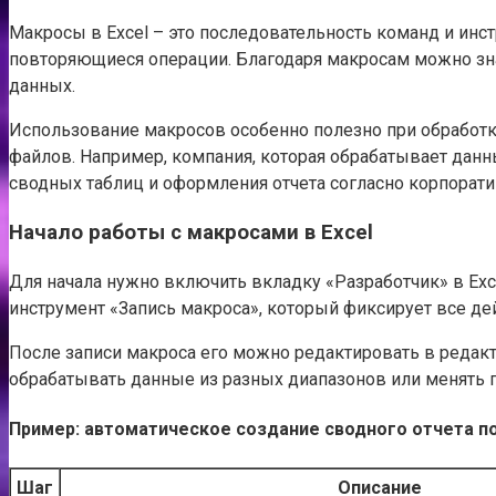
Макросы в Excel – это последовательность команд и инстр
повторяющиеся операции. Благодаря макросам можно зна
данных.
Использование макросов особенно полезно при обработк
файлов. Например, компания, которая обрабатывает дан
сводных таблиц и оформления отчета согласно корпорат
Начало работы с макросами в Excel
Для начала нужно включить вкладку «Разработчик» в Exc
инструмент «Запись макроса», который фиксирует все дей
После записи макроса его можно редактировать в редак
обрабатывать данные из разных диапазонов или менять п
Пример: автоматическое создание сводного отчета п
Шаг
Описание