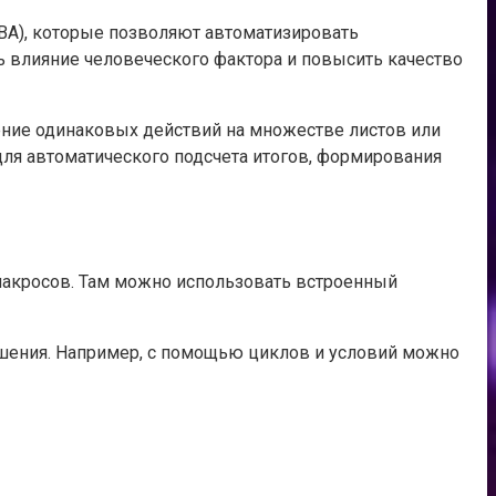
(VBA), которые позволяют автоматизировать
 влияние человеческого фактора и повысить качество
ение одинаковых действий на множестве листов или
для автоматического подсчета итогов, формирования
 макросов. Там можно использовать встроенный
ешения. Например, с помощью циклов и условий можно