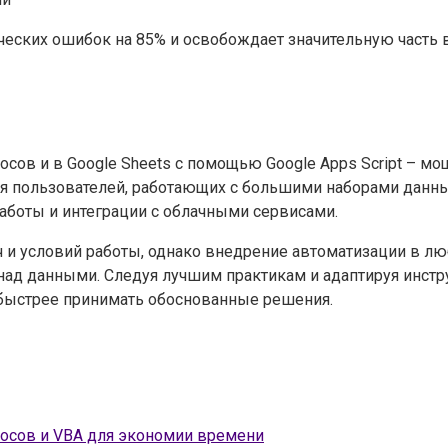
еских ошибок на 85% и освобождает значительную часть 
осов и в Google Sheets с помощью Google Apps Script – 
для пользователей, работающих с большими наборами данн
работы и интеграции с облачными сервисами.
ч и условий работы, однако внедрение автоматизации в л
ад данными. Следуя лучшим практикам и адаптируя инстр
 быстрее принимать обоснованные решения.
росов и VBA для экономии времени