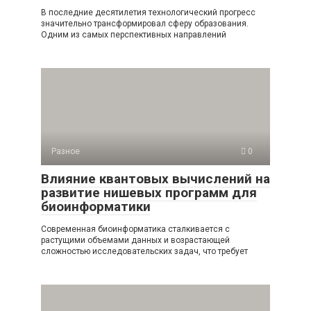
В последние десятилетия технологический прогресс
значительно трансформировал сферу образования.
Одним из самых перспективных направлений
Разное
0
Влияние квантовых вычислений на
развитие нишевых программ для
биоинформатики
Современная биоинформатика сталкивается с
растущими объемами данных и возрастающей
сложностью исследовательских задач, что требует