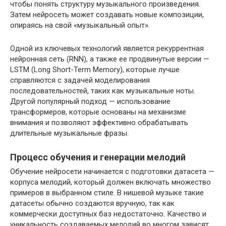
чтобы понять структуру музыкального произведения.
Затем нейросеть может создавать новые композиции,
опираясь на свой «музыкальный опыт».
Одной из ключевых технологий является рекуррентная
нейронная сеть (RNN), а также ее продвинутые версии —
LSTM (Long Short-Term Memory), которые лучше
справляются с задачей моделирования
последовательностей, таких как музыкальные ноты.
Другой популярный подход — использование
трансформеров, которые основаны на механизме
внимания и позволяют эффективно обрабатывать
длительные музыкальные фразы.
Процесс обучения и генерации мелодий
Обучение нейросети начинается с подготовки датасета —
корпуса мелодий, который должен включать множество
примеров в выбранном стиле. В нишевой музыке такие
датасеты обычно создаются вручную, так как
коммерчески доступных баз недостаточно. Качество и
уникальность создаваемых мелодий во многом зависят