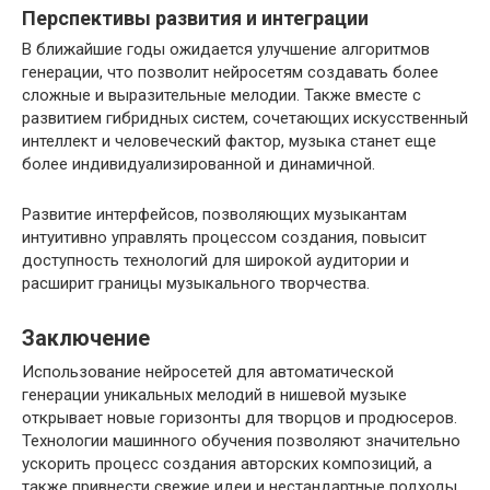
Перспективы развития и интеграции
В ближайшие годы ожидается улучшение алгоритмов
генерации, что позволит нейросетям создавать более
сложные и выразительные мелодии. Также вместе с
развитием гибридных систем, сочетающих искусственный
интеллект и человеческий фактор, музыка станет еще
более индивидуализированной и динамичной.
Развитие интерфейсов, позволяющих музыкантам
интуитивно управлять процессом создания, повысит
доступность технологий для широкой аудитории и
расширит границы музыкального творчества.
Заключение
Использование нейросетей для автоматической
генерации уникальных мелодий в нишевой музыке
открывает новые горизонты для творцов и продюсеров.
Технологии машинного обучения позволяют значительно
ускорить процесс создания авторских композиций, а
также привнести свежие идеи и нестандартные подходы