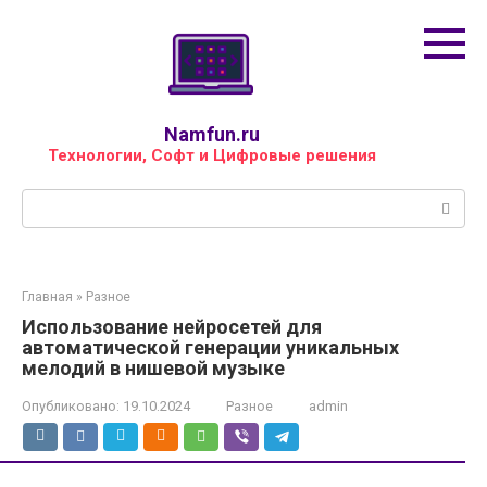
Перейти
к
контенту
Namfun.ru
Технологии, Софт и Цифровые решения
Поиск:
Главная
»
Разное
Использование нейросетей для
автоматической генерации уникальных
мелодий в нишевой музыке
Опубликовано:
19.10.2024
Разное
admin