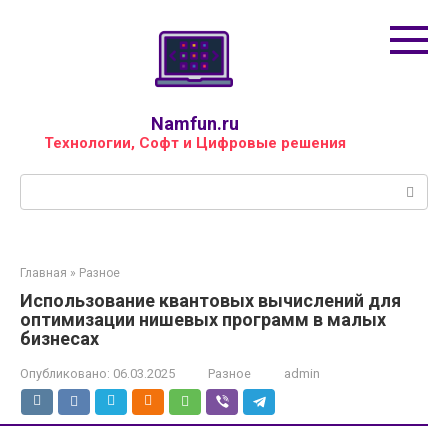
Перейти
к
контенту
Namfun.ru
Технологии, Софт и Цифровые решения
Поиск:
Главная
»
Разное
Использование квантовых вычислений для
оптимизации нишевых программ в малых
бизнесах
Опубликовано:
06.03.2025
Разное
admin